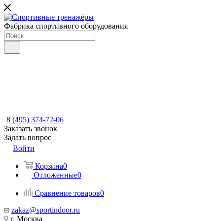
Фабрика спортивного оборудования
8 (495) 374-72-06
Заказать звонок
Задать вопрос
Войти
Корзина
0
Отложенные
0
Сравнение товаров
0
zakaz@sportindoor.ru
г. Москва