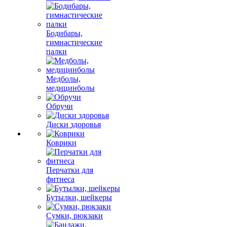
Бодибары,
гимнастические
палки
Медболы,
медицинболы
Обручи
Диски здоровья
Коврики
Перчатки для
фитнеса
Бутылки, шейкеры
Сумки, рюкзаки