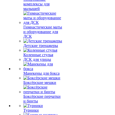
комплексы для
малышей
Гимнастические маты
и оборудование для
ДСК
Детские тренажеры
Коленные стулья
ДСК для улицы
Манекены для бокса
Боксёрские мешки
Боксёрские перчатки
и бинты
Турники