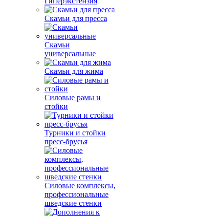
Гиперэкстензия
Скамьи для пресса
Скамьи
универсальные
Скамьи для жима
Силовые рамы и
стойки
Турники и стойки
пресс-брусья
Силовые комплексы,
профессиональные
шведские стенки