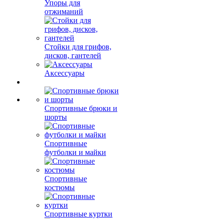
Упоры для
отжиманий
Стойки для грифов,
дисков, гантелей
Аксессуары
Спортивные брюки и
шорты
Спортивные
футболки и майки
Спортивные
костюмы
Спортивные куртки