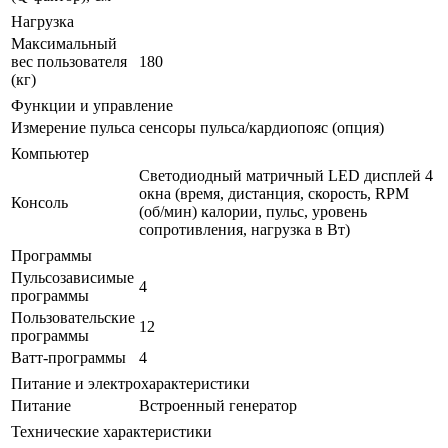
Нагрузка
Максимальный
вес пользователя
180
(кг)
Функции и управление
Измерение пульса
сенсоры пульса/кардиопояс (опция)
Компьютер
Светодиодный матричный LED дисплей 4
окна (время, дистанция, скорость, RPM
Консоль
(об/мин) калории, пульс, уровень
сопротивления, нагрузка в Вт)
Программы
Пульсозависимые
4
программы
Пользовательские
12
программы
Ватт-программы
4
Питание и электрохарактеристики
Питание
Встроенный генератор
Технические характеристики