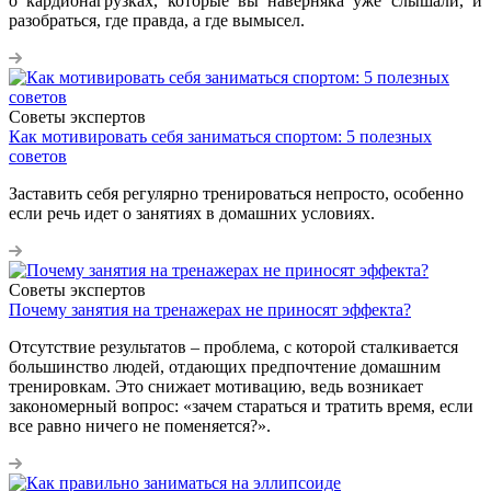
о кардионагрузках, которые вы наверняка уже слышали, и
разобраться, где правда, а где вымысел.
Советы экспертов
Как мотивировать себя заниматься спортом: 5 полезных
советов
Заставить себя регулярно тренироваться непросто, особенно
если речь идет о занятиях в домашних условиях.
Советы экспертов
Почему занятия на тренажерах не приносят эффекта?
Отсутствие результатов – проблема, с которой сталкивается
большинство людей, отдающих предпочтение домашним
тренировкам. Это снижает мотивацию, ведь возникает
закономерный вопрос: «зачем стараться и тратить время, если
все равно ничего не поменяется?».