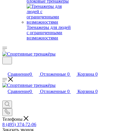
блоковые тренажеры
Тренажеры для людей
с ограниченными
возможностями
Сравнение
0
Отложенные
0
Корзина
0
Сравнение
0
Отложенные
0
Корзина
0
Телефоны
8 (495) 374-72-06
Заказать звонок