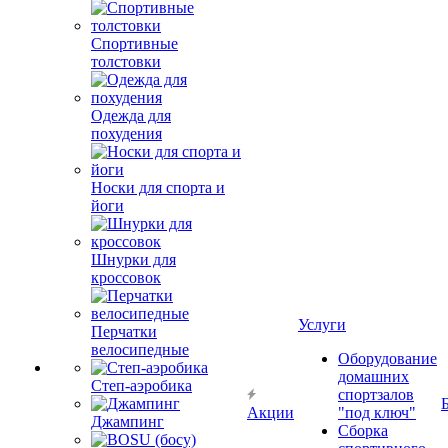
Спортивные
толстовки
Одежда для
похудения
Носки для спорта и
йоги
Шнурки для
кроссовок
Услуги
Перчатки
велосипедные
Оборудование
домашних
Степ-аэробика
спортзалов
Акции
"под ключ"
Джампинг
Сборка