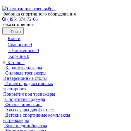
Фабрика спортивного оборудования
8 (495) 374-72-06
Заказать звонок
Поиск
Войти
Сравнение
0
Отложенные
0
Корзина
0
Каталог
Кардиотренажеры
Силовые тренажеры
Инверсионные столы
Инвентарь для силовых
тренировок
Покрытия под тренажеры
Спортивная одежда
Фитнес инвентарь
Аксессуары для фитнеса
Детские спортивные комплексы
и тренажеры
Бокс и единоборства
Уличные тренажеры