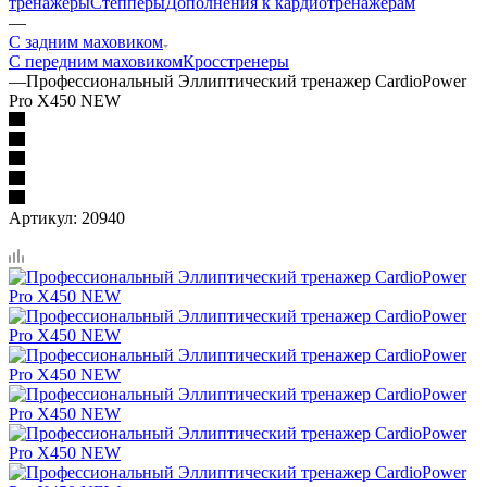
тренажеры
Степперы
Дополнения к кардиотренажерам
—
С задним маховиком
С передним маховиком
Кросстренеры
—
Профессиональный Эллиптический тренажер CardioPower
Pro X450 NEW
Артикул:
20940