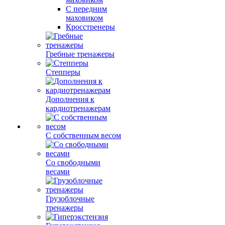
С передним
маховиком
Кросстренеры
Гребные тренажеры
Степперы
Дополнения к
кардиотренажерам
С собственным весом
Со свободными
весами
Грузоблочные
тренажеры