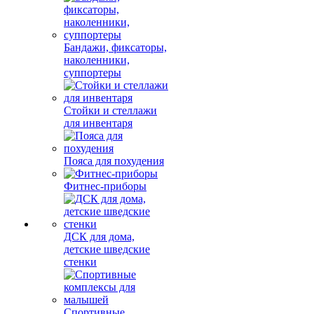
Бандажи, фиксаторы,
наколенники,
суппортеры
Стойки и стеллажи
для инвентаря
Пояса для похудения
Фитнес-приборы
ДСК для дома,
детские шведские
стенки
Спортивные