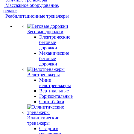
Массажное оборудование,
релакс
Реабилитационные тренажеры
Беговые дорожки
Электрические
беговые
дорожки
Механические
беговые
дорожки
Велотренажеры
Мини
велотренажеры
Вертикальные
Горизонтальные
Спин-байки
Эллиптические
тренажеры
С задним
маховиком