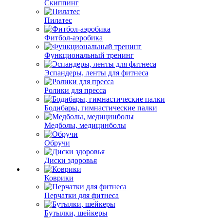
Скиппинг
Пилатес
Фитбол-аэробика
Функциональный тренинг
Эспандеры, ленты для фитнеса
Ролики для пресса
Бодибары, гимнастические палки
Медболы, медицинболы
Обручи
Диски здоровья
Коврики
Перчатки для фитнеса
Бутылки, шейкеры