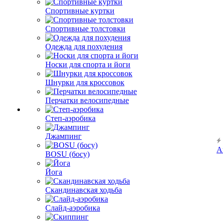
Спортивные куртки
Спортивные толстовки
Одежда для похудения
Носки для спорта и йоги
Шнурки для кроссовок
Перчатки велосипедные
Степ-аэробика
Джампинг
А
BOSU (босу)
Йога
Скандинавская ходьба
Слайд-аэробика