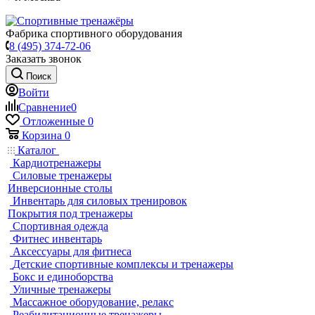
Фабрика спортивного оборудования
8 (495) 374-72-06
Заказать звонок
Поиск
Войти
Сравнение
0
Отложенные
0
Корзина
0
Каталог
Кардиотренажеры
Силовые тренажеры
Инверсионные столы
Инвентарь для силовых тренировок
Покрытия под тренажеры
Спортивная одежда
Фитнес инвентарь
Аксессуары для фитнеса
Детские спортивные комплексы и тренажеры
Бокс и единоборства
Уличные тренажеры
Массажное оборудование, релакс
Реабилитационные тренажеры