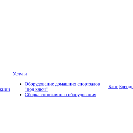
Услуги
Оборудование домашних спортзалов
Блог
Бренд
кции
"под ключ"
Сборка спортивного оборудования