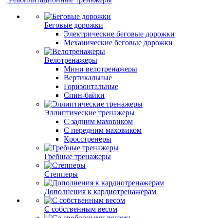
Беговые дорожки
Электрические беговые дорожки
Механические беговые дорожки
Велотренажеры
Мини велотренажеры
Вертикальные
Горизонтальные
Спин-байки
Эллиптические тренажеры
С задним маховиком
С передним маховиком
Кросстренеры
Гребные тренажеры
Степперы
Дополнения к кардиотренажерам
С собственным весом