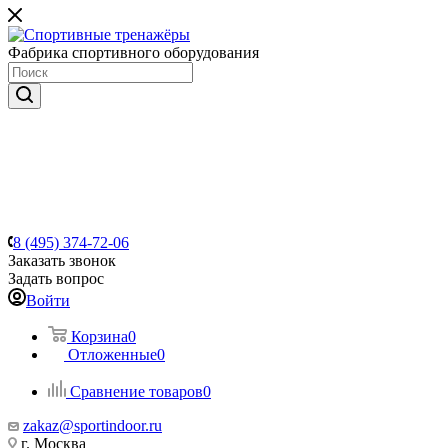
Фабрика спортивного оборудования
8 (495) 374-72-06
Заказать звонок
Задать вопрос
Войти
Корзина
0
Отложенные
0
Сравнение товаров
0
zakaz@sportindoor.ru
г. Москва