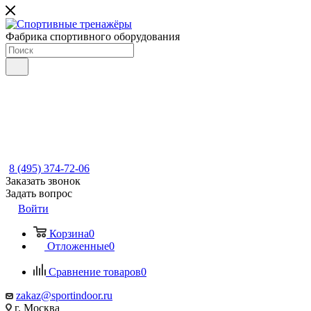
Фабрика спортивного оборудования
8 (495) 374-72-06
Заказать звонок
Задать вопрос
Войти
Корзина
0
Отложенные
0
Сравнение товаров
0
zakaz@sportindoor.ru
г. Москва