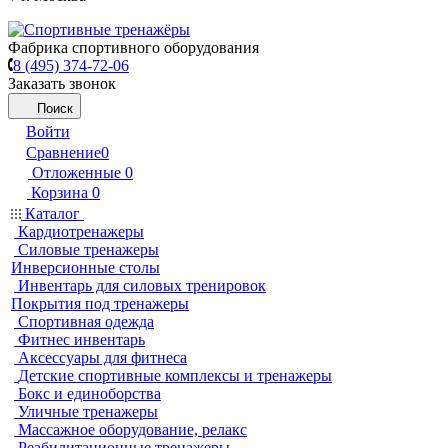
Фабрика спортивного оборудования
8 (495) 374-72-06
Заказать звонок
Поиск
Войти
Сравнение
0
Отложенные
0
Корзина
0
Каталог
Кардиотренажеры
Силовые тренажеры
Инверсионные столы
Инвентарь для силовых тренировок
Покрытия под тренажеры
Спортивная одежда
Фитнес инвентарь
Аксессуары для фитнеса
Детские спортивные комплексы и тренажеры
Бокс и единоборства
Уличные тренажеры
Массажное оборудование, релакс
Реабилитационные тренажеры