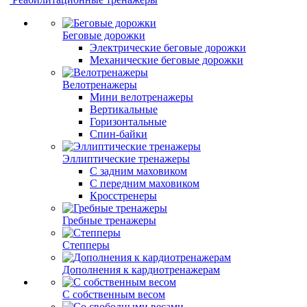
Беговые дорожки
Электрические беговые дорожки
Механические беговые дорожки
Велотренажеры
Мини велотренажеры
Вертикальные
Горизонтальные
Спин-байки
Эллиптические тренажеры
С задним маховиком
С передним маховиком
Кросстренеры
Гребные тренажеры
Степперы
Дополнения к кардиотренажерам
С собственным весом