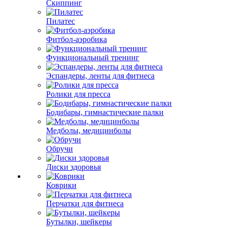
Скиппинг
Пилатес
Фитбол-аэробика
Функциональный тренинг
Эспандеры, ленты для фитнеса
Ролики для пресса
Бодибары, гимнастические палки
Медболы, медицинболы
Обручи
Диски здоровья
Коврики
Перчатки для фитнеса
Бутылки, шейкеры