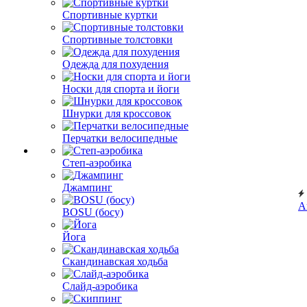
Спортивные куртки
Спортивные толстовки
Одежда для похудения
Носки для спорта и йоги
Шнурки для кроссовок
Перчатки велосипедные
Степ-аэробика
Джампинг
А
BOSU (босу)
Йога
Скандинавская ходьба
Слайд-аэробика