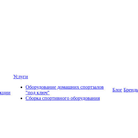
Услуги
Оборудование домашних спортзалов
Блог
Бренд
кции
"под ключ"
Сборка спортивного оборудования