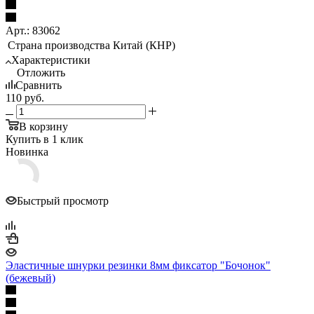
Арт.: 83062
Страна производства
Китай (КНР)
Характеристики
Отложить
Сравнить
110
руб.
В корзину
Купить в 1 клик
Новинка
Быстрый просмотр
Эластичные шнурки резинки 8мм фиксатор "Бочонок"
(бежевый)