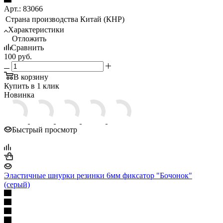
Арт.: 83066
Страна производства
Китай (КНР)
Характеристики
Отложить
Сравнить
100
руб.
В корзину
Купить в 1 клик
Новинка
Быстрый просмотр
Эластичные шнурки резинки 6мм фиксатор "Бочонок"
(серый)