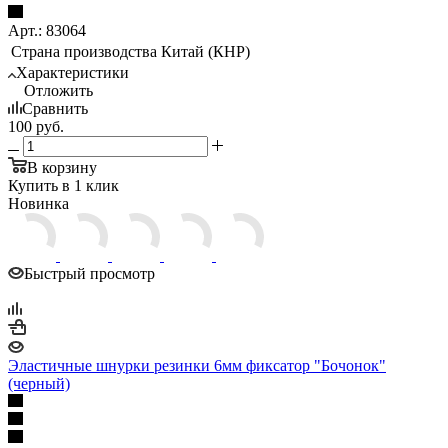
Арт.: 83064
Страна производства
Китай (КНР)
Характеристики
Отложить
Сравнить
100
руб.
В корзину
Купить в 1 клик
Новинка
Быстрый просмотр
Эластичные шнурки резинки 6мм фиксатор "Бочонок"
(черный)