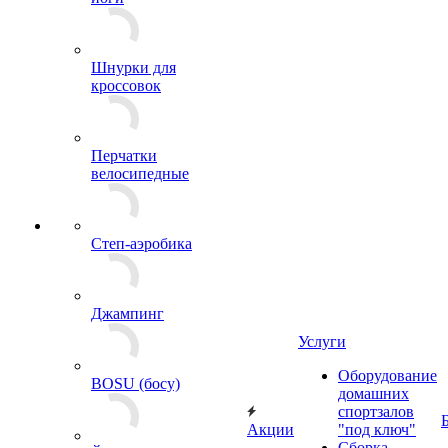
Шнурки для
кроссовок
Перчатки
велосипедные
Степ-аэробика
Джампинг
Услуги
Оборудование
BOSU (босу)
домашних
спортзалов
Акции
"под ключ"
Сборка