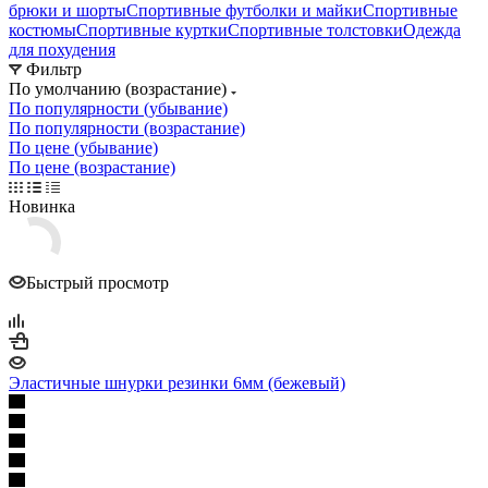
брюки и шорты
Спортивные футболки и майки
Спортивные
костюмы
Спортивные куртки
Спортивные толстовки
Одежда
для похудения
Фильтр
По умолчанию (возрастание)
По популярности (убывание)
По популярности (возрастание)
По цене (убывание)
По цене (возрастание)
Новинка
Быстрый просмотр
Эластичные шнурки резинки 6мм (бежевый)