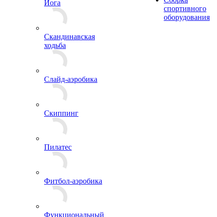
Йога
спортивного
оборудования
Скандинавская
ходьба
Слайд-аэробика
Скиппинг
Пилатес
Фитбол-аэробика
Функциональный