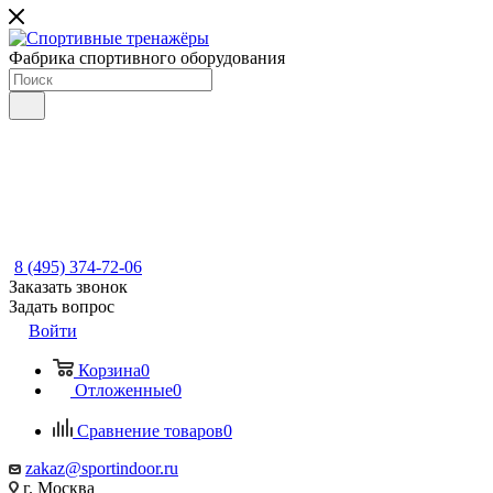
Фабрика спортивного оборудования
8 (495) 374-72-06
Заказать звонок
Задать вопрос
Войти
Корзина
0
Отложенные
0
Сравнение товаров
0
zakaz@sportindoor.ru
г. Москва