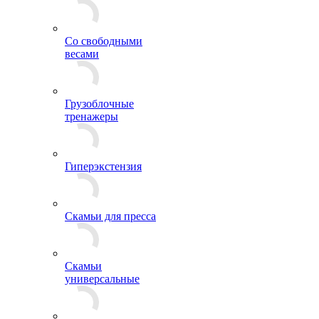
Со свободными
весами
Грузоблочные
тренажеры
Гиперэкстензия
Скамьи для пресса
Скамьи
универсальные