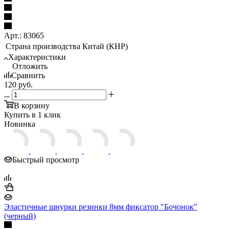
Арт.: 83065
Страна производства
Китай (КНР)
Характеристики
Отложить
Сравнить
120
руб.
В корзину
Купить в 1 клик
Новинка
Быстрый просмотр
Эластичные шнурки резинки 8мм фиксатор "Бочонок"
(черный)