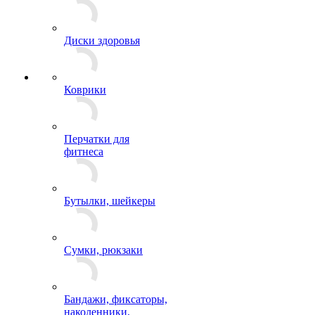
Диски здоровья
Коврики
Перчатки для
фитнеса
Бутылки, шейкеры
Сумки, рюкзаки
Бандажи, фиксаторы,
наколенники,