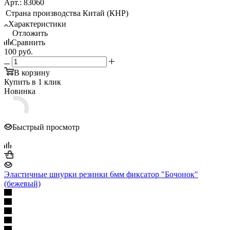
Арт.: 83060
Страна производства
Китай (КНР)
Характеристики
Отложить
Сравнить
100
руб.
В корзину
Купить в 1 клик
Новинка
Быстрый просмотр
Эластичные шнурки резинки 6мм фиксатор "Бочонок"
(бежевый)