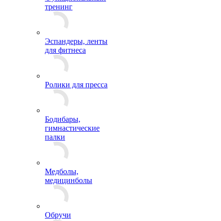
тренинг
Эспандеры, ленты
для фитнеса
Ролики для пресса
Бодибары,
гимнастические
палки
Медболы,
медицинболы
Обручи