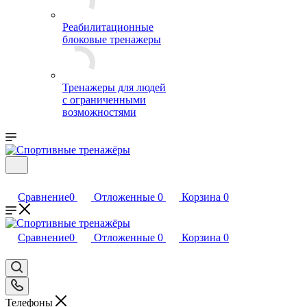
Реабилитационные
блоковые тренажеры
Тренажеры для людей
с ограниченными
возможностями
Сравнение
0
Отложенные
0
Корзина
0
Сравнение
0
Отложенные
0
Корзина
0
Телефоны