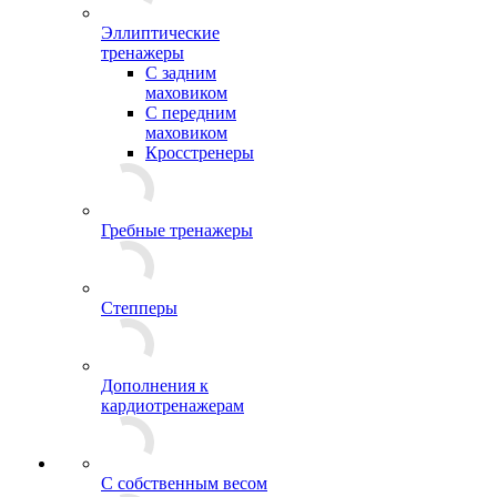
Эллиптические
тренажеры
С задним
маховиком
С передним
маховиком
Кросстренеры
Гребные тренажеры
Степперы
Дополнения к
кардиотренажерам
С собственным весом