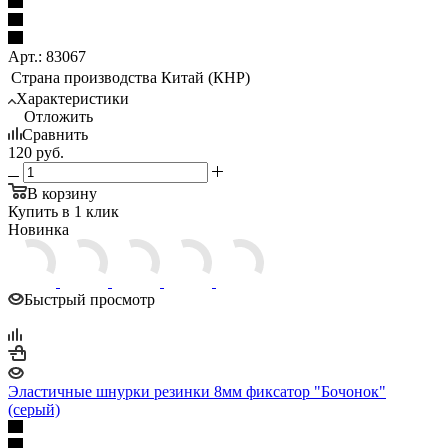
Арт.: 83067
Страна производства
Китай (КНР)
Характеристики
Отложить
Сравнить
120
руб.
В корзину
Купить в 1 клик
Новинка
Быстрый просмотр
Эластичные шнурки резинки 8мм фиксатор "Бочонок"
(серый)