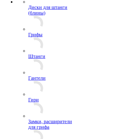
Диски для штанги
(блины)
Грифы
Штанги
Гантели
Гири
Замки, расширители
для грифа