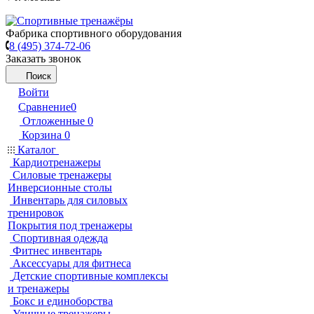
Фабрика спортивного оборудования
8 (495) 374-72-06
Заказать звонок
Поиск
Войти
Сравнение
0
Отложенные
0
Корзина
0
Каталог
Кардиотренажеры
Силовые тренажеры
Инверсионные столы
Инвентарь для силовых
тренировок
Покрытия под тренажеры
Спортивная одежда
Фитнес инвентарь
Аксессуары для фитнеса
Детские спортивные комплексы
и тренажеры
Бокс и единоборства
Уличные тренажеры