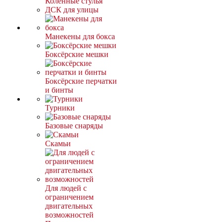
Коленные стулья
ДСК для улицы
Манекены для бокса
Боксёрские мешки
Боксёрские перчатки
и бинты
Турники
Базовые снаряды
Скамьи
Для людей с
ограничением
двигательных
возможностей