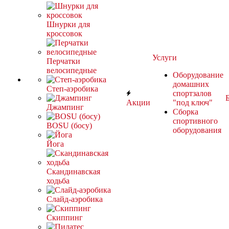
Шнурки для
кроссовок
Услуги
Перчатки
велосипедные
Оборудование
домашних
Степ-аэробика
спортзалов
Акции
"под ключ"
Джампинг
Сборка
спортивного
BOSU (босу)
оборудования
Йога
Скандинавская
ходьба
Слайд-аэробика
Скиппинг