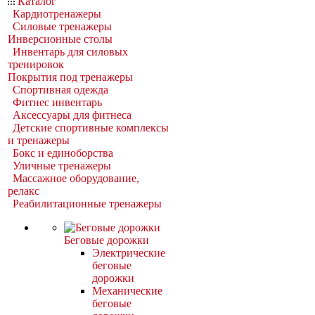
Каталог
Кардиотренажеры
Силовые тренажеры
Инверсионные столы
Инвентарь для силовых
тренировок
Покрытия под тренажеры
Спортивная одежда
Фитнес инвентарь
Аксессуары для фитнеса
Детские спортивные комплексы
и тренажеры
Бокс и единоборства
Уличные тренажеры
Массажное оборудование,
релакс
Реабилитационные тренажеры
Беговые дорожки
Электрические
беговые
дорожки
Механические
беговые