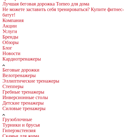
Лучшая беговая дорожка Torneo для дома
Не можете заставить себя тренироваться? Купите фитнес-
батут!
Компания
Акции
Услуги
Бренды
Обзоры
Блог
Новости
Кардиотренажеры
Беговые дорожки
Велотренажеры
Эллиптические тренажеры
Степперы
Гребные тренажеры
Инверсионные столы
Детские тренажеры
Силовые тренажеры
Грузоблочные
Турники и брусья
Гиперэкстензия
Скамьи для жима