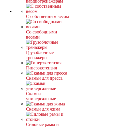
кардиотренажерам
С собственным весом
Со свободными
весами
Грузоблочные
тренажеры
Гиперэкстензия
Скамьи для пресса
Скамьи
универсальные
Скамьи для жима
Силовые рамы и