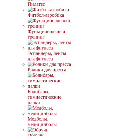
Пилатес
Фитбол-аэробика
Функциональный
тренинг
Эспандеры, ленты
для фитнеса
Ролики для пресса
Бодибары,
гимнастические
палки
Медболы,
медицинболы
Обручи