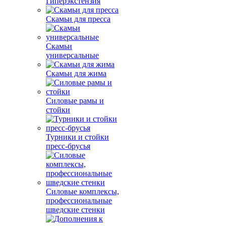
Гиперэкстензия
Скамьи для пресса
Скамьи
универсальные
Скамьи для жима
Силовые рамы и
стойки
Турники и стойки
пресс-брусья
Силовые комплексы,
профессиональные
шведские стенки