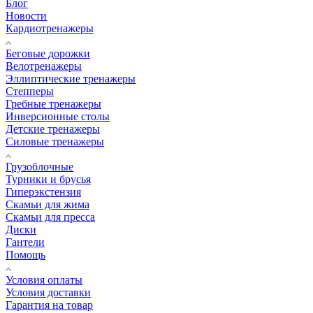
Блог
Новости
Кардиотренажеры
Беговые дорожки
Велотренажеры
Эллиптические тренажеры
Степперы
Гребные тренажеры
Инверсионные столы
Детские тренажеры
Силовые тренажеры
Грузоблочные
Турники и брусья
Гиперэкстензия
Скамьи для жима
Скамьи для пресса
Диски
Гантели
Помощь
Условия оплаты
Условия доставки
Гарантия на товар