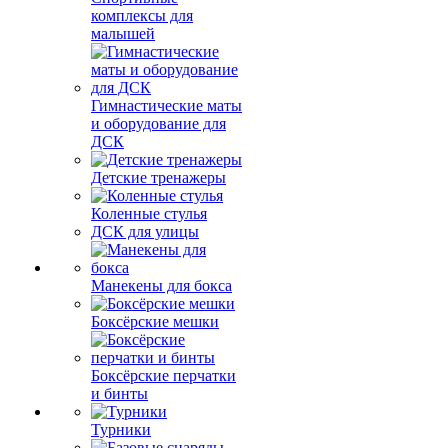
комплексы для
малышей
Гимнастические маты
и оборудование для
ДСК
Детские тренажеры
Коленные стулья
ДСК для улицы
Манекены для бокса
Боксёрские мешки
Боксёрские перчатки
и бинты
Турники