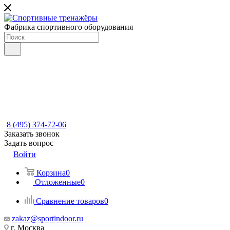
Фабрика спортивного оборудования
8 (495) 374-72-06
Заказать звонок
Задать вопрос
Войти
Корзина
0
Отложенные
0
Сравнение товаров
0
zakaz@sportindoor.ru
г. Москва