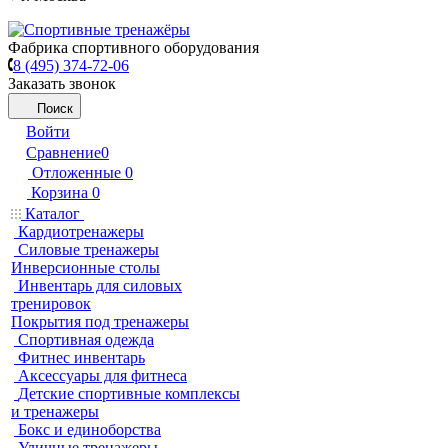
Фабрика спортивного оборудования
8 (495) 374-72-06
Заказать звонок
Поиск
Войти
Сравнение
0
Отложенные
0
Корзина
0
Каталог
Кардиотренажеры
Силовые тренажеры
Инверсионные столы
Инвентарь для силовых
тренировок
Покрытия под тренажеры
Спортивная одежда
Фитнес инвентарь
Аксессуары для фитнеса
Детские спортивные комплексы
и тренажеры
Бокс и единоборства
Уличные тренажеры