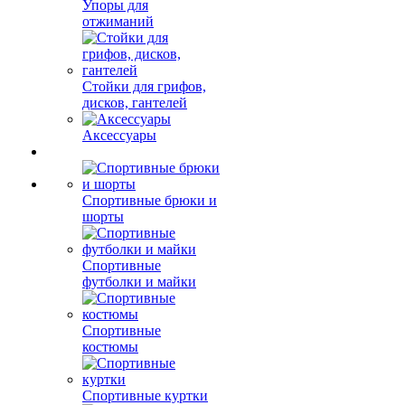
Упоры для
отжиманий
Стойки для грифов,
дисков, гантелей
Аксессуары
Спортивные брюки и
шорты
Спортивные
футболки и майки
Спортивные
костюмы
Спортивные куртки