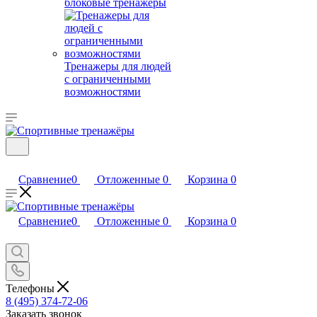
блоковые тренажеры
Тренажеры для людей
с ограниченными
возможностями
Сравнение
0
Отложенные
0
Корзина
0
Сравнение
0
Отложенные
0
Корзина
0
Телефоны
8 (495) 374-72-06
Заказать звонок