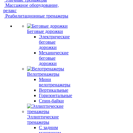
Массажное оборудование,
релакс
Реабилитационные тренажеры
Беговые дорожки
Электрические
беговые
дорожки
Механические
беговые
дорожки
Велотренажеры
Мини
велотренажеры
Вертикальные
Горизонтальные
Спин-байки
Эллиптические
тренажеры
С задним
маховиком