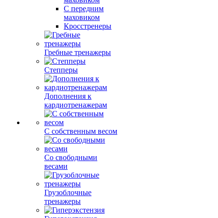
С передним
маховиком
Кросстренеры
Гребные тренажеры
Степперы
Дополнения к
кардиотренажерам
С собственным весом
Со свободными
весами
Грузоблочные
тренажеры