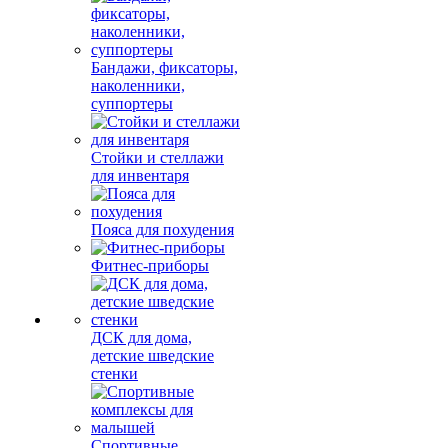
Бандажи, фиксаторы,
наколенники,
суппортеры
Стойки и стеллажи
для инвентаря
Пояса для похудения
Фитнес-приборы
ДСК для дома,
детские шведские
стенки
Спортивные