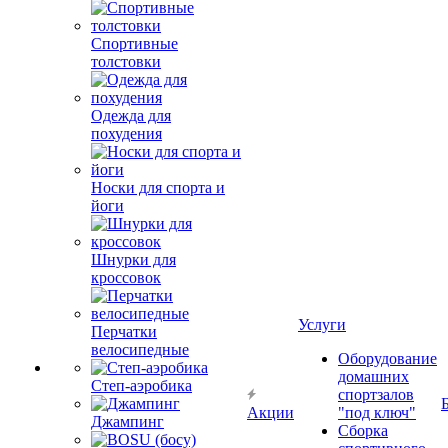
Спортивные
толстовки
Одежда для
похудения
Носки для спорта и
йоги
Шнурки для
кроссовок
Услуги
Перчатки
велосипедные
Оборудование
домашних
Степ-аэробика
спортзалов
Акции
"под ключ"
Джампинг
Сборка