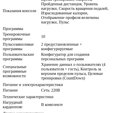
Пройденная дистанция, Уровень
нагрузки, Скорость вращения педалей,
Показания консоли
Израсходованные калории,
Отображение профиля величины
нагрузки, Пульс
Программы
Тренировочные
10
программы
Пульсозависимые
2 предустановленные +
программы
конфигурируемые
Пользовательские
Конфигуратор для создания
программы
персональных программ
Хранение данных о пользователях (4
Специальные
пользователя + гость), Контроль за
программные
верхним пределом пульса, Целевые
возможности
тренировки (CountDown)
Питание и электрохарактеристики
Питание
Сеть: 220В
Технические характеристики
Нагрудный
В комплекте
кардиопояс