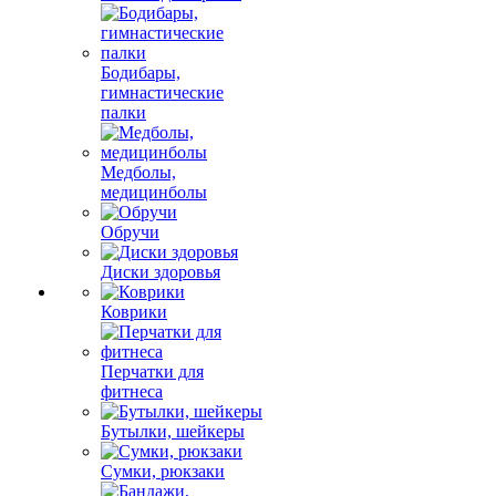
Бодибары,
гимнастические
палки
Медболы,
медицинболы
Обручи
Диски здоровья
Коврики
Перчатки для
фитнеса
Бутылки, шейкеры
Сумки, рюкзаки