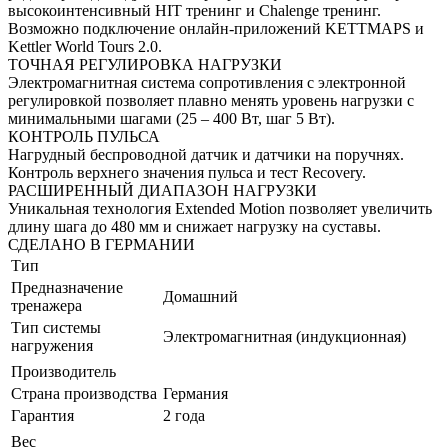
высокоинтенсивный HIT тренинг и Chalenge тренинг.
Возможно подключение онлайн-приложений KETTMAPS и
Kettler World Tours 2.0.
ТОЧНАЯ РЕГУЛИРОВКА НАГРУЗКИ
Электромагнитная система сопротивления с электронной
регулировкой позволяет плавно менять уровень нагрузки с
минимальными шагами (25 – 400 Вт, шаг 5 Вт).
КОНТРОЛЬ ПУЛЬСА
Нагрудный беспроводной датчик и датчики на поручнях.
Контроль верхнего значения пульса и тест Recovery.
РАСШИРЕННЫЙ ДИАПАЗОН НАГРУЗКИ
Уникальная технология Extended Motion позволяет увеличить
длину шага до 480 мм и снижает нагрузку на суставы.
СДЕЛАНО В ГЕРМАНИИ
Тип
Предназначение
Домашний
тренажера
Тип системы
Электромагнитная (индукционная)
нагружения
Производитель
Страна производства
Германия
Гарантия
2 года
Вес