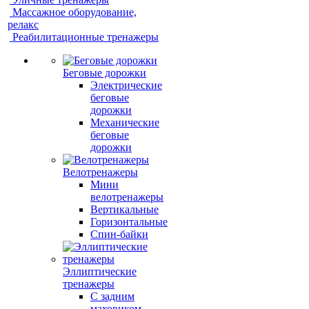
Массажное оборудование,
релакс
Реабилитационные тренажеры
Беговые дорожки
Электрические
беговые
дорожки
Механические
беговые
дорожки
Велотренажеры
Мини
велотренажеры
Вертикальные
Горизонтальные
Спин-байки
Эллиптические
тренажеры
С задним
маховиком