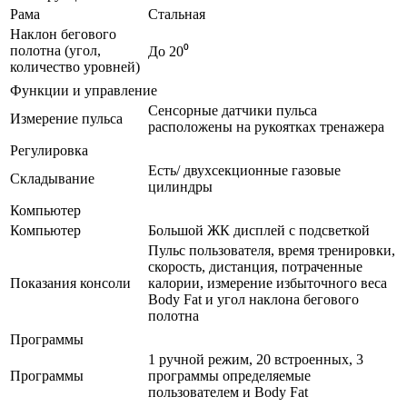
Рама
Стальная
Наклон бегового
полотна (угол,
До 20⁰
количество уровней)
Функции и управление
Сенсорные датчики пульса
Измерение пульса
расположены на рукоятках тренажера
Регулировка
Есть/ двухсекционные газовые
Складывание
цилиндры
Компьютер
Компьютер
Большой ЖК дисплей с подсветкой
Пульс пользователя, время тренировки,
скорость, дистанция, потраченные
Показания консоли
калории, измерение избыточного веса
Body Fat и угол наклона бегового
полотна
Программы
1 ручной режим, 20 встроенных, 3
Программы
программы определяемые
пользователем и Body Fat