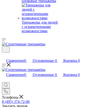
блоковые тренажеры
Тренажеры для людей
с ограниченными
возможностями
Сравнение
0
Отложенные
0
Корзина
0
Сравнение
0
Отложенные
0
Корзина
0
Телефоны
8 (495) 374-72-06
Заказать звонок