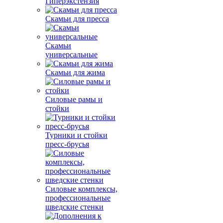
Гиперэкстензия
Скамьи для пресса
Скамьи
универсальные
Скамьи для жима
Силовые рамы и
стойки
Турники и стойки
пресс-брусья
Силовые комплексы,
профессиональные
шведские стенки