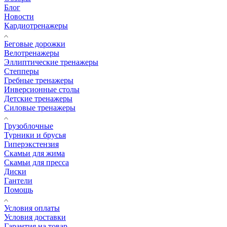
Блог
Новости
Кардиотренажеры
Беговые дорожки
Велотренажеры
Эллиптические тренажеры
Степперы
Гребные тренажеры
Инверсионные столы
Детские тренажеры
Силовые тренажеры
Грузоблочные
Турники и брусья
Гиперэкстензия
Скамьи для жима
Скамьи для пресса
Диски
Гантели
Помощь
Условия оплаты
Условия доставки
Гарантия на товар