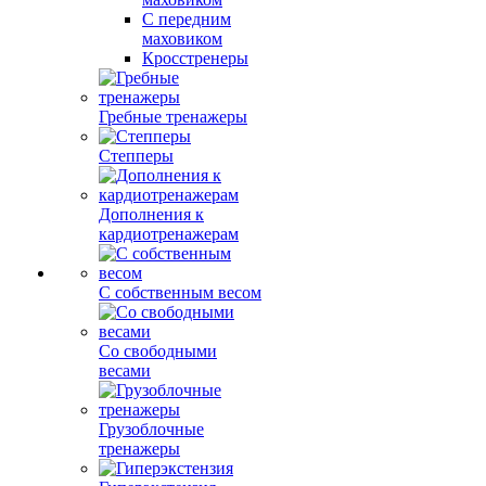
С передним
маховиком
Кросстренеры
Гребные тренажеры
Степперы
Дополнения к
кардиотренажерам
С собственным весом
Со свободными
весами
Грузоблочные
тренажеры