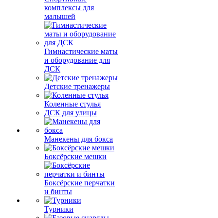
комплексы для
малышей
Гимнастические маты
и оборудование для
ДСК
Детские тренажеры
Коленные стулья
ДСК для улицы
Манекены для бокса
Боксёрские мешки
Боксёрские перчатки
и бинты
Турники