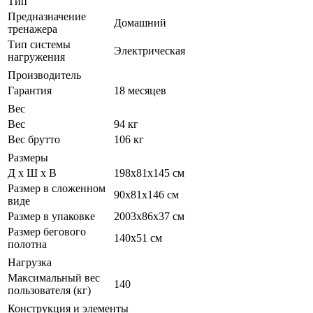
Тип
Предназначение
Домашний
тренажера
Тип системы
Электрическая
нагружения
Производитель
Гарантия
18 месяцев
Вес
Вес
94 кг
Вес брутто
106 кг
Размеры
Д х Ш х В
198х81х145 см
Размер в сложенном
90х81х146 см
виде
Размер в упаковке
2003х86х37 см
Размер бегового
140х51 см
полотна
Нагрузка
Максимальный вес
140
пользователя (кг)
Конструкция и элементы