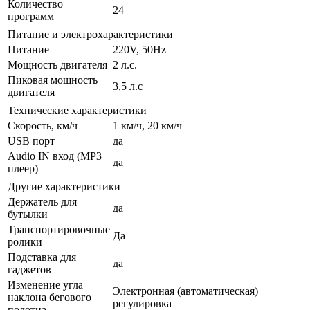
Количество
24
программ
Питание и электрохарактеристики
Питание
220V, 50Hz
Мощность двигателя
2 л.с.
Пиковая мощность
3,5 л.с
двигателя
Технические характеристики
Скорость, км/ч
1 км/ч, 20 км/ч
USB порт
да
Audio IN вход (MP3
да
плеер)
Другие характеристики
Держатель для
да
бутылки
Транспортировочные
Да
ролики
Подставка для
да
гаджетов
Изменение угла
Электронная (автоматическая)
наклона бегового
регулировка
полотна