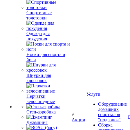
Спортивные
толстовки
Одежда для
похудения
Носки для спорта и
йоги
Шнурки для
кроссовок
Услуги
Перчатки
велосипедные
Оборудование
домашних
Степ-аэробика
спортзалов
Акции
"под ключ"
Джампинг
Сборка