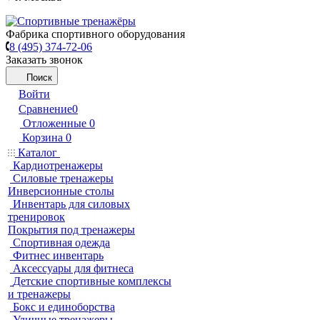
Фабрика спортивного оборудования
8 (495) 374-72-06
Заказать звонок
Поиск
Войти
Сравнение
0
Отложенные
0
Корзина
0
Каталог
Кардиотренажеры
Силовые тренажеры
Инверсионные столы
Инвентарь для силовых
тренировок
Покрытия под тренажеры
Спортивная одежда
Фитнес инвентарь
Аксессуары для фитнеса
Детские спортивные комплексы
и тренажеры
Бокс и единоборства
Уличные тренажеры