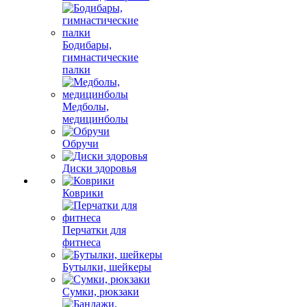
Бодибары,
гимнастические
палки
Медболы,
медицинболы
Обручи
Диски здоровья
Коврики
Перчатки для
фитнеса
Бутылки, шейкеры
Сумки, рюкзаки