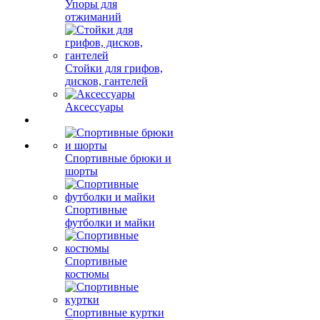
Упоры для
отжиманий
Стойки для грифов,
дисков, гантелей
Аксессуары
Спортивные брюки и
шорты
Спортивные
футболки и майки
Спортивные
костюмы
Спортивные куртки