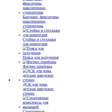
Бандажи, фиксаторы,
наколенники,
суппортеры
Стойки и стеллажи
для инвентаря
Пояса для похудения
Фитнес-приборы
ДСК для дома,
детские шведские
стенки
Спортивные