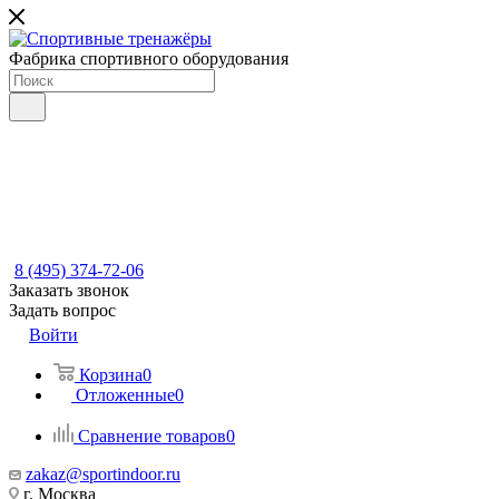
Фабрика спортивного оборудования
8 (495) 374-72-06
Заказать звонок
Задать вопрос
Войти
Корзина
0
Отложенные
0
Сравнение товаров
0
zakaz@sportindoor.ru
г. Москва