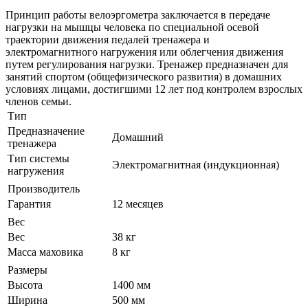
Принцип работы велоэргометра заключается в передаче
нагрузки на мышцы человека по специальной осевой
траектории движения педалей тренажера и
электромагнитного нагружения или облегчения движения
путем регулирования нагрузки. Тренажер предназначен для
занятий спортом (общефизического развития) в домашних
условиях лицами, достигшими 12 лет под контролем взрослых
членов семьи.
Тип
Предназначение
Домашний
тренажера
Тип системы
Электромагнитная (индукционная)
нагружения
Производитель
Гарантия
12 месяцев
Вес
Вес
38 кг
Масса маховика
8 кг
Размеры
Высота
1400 мм
Ширина
500 мм