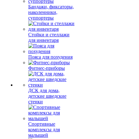
Бандажи, фиксаторы,
наколенники,
суппортеры
Стойки и стеллажи
для инвентаря
Пояса для похудения
Фитнес-приборы
ДСК для дома,
детские шведские
стенки
Спортивные
комплексы для
малышей