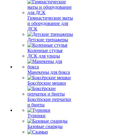
Гимнастические маты
и оборудование для
ДСК
Детские тренажеры
Коленные стулья
ДСК для улицы
Манекены для бокса
Боксёрские мешки
Боксёрские перчатки
и бинты
Турники
Базовые снаряды