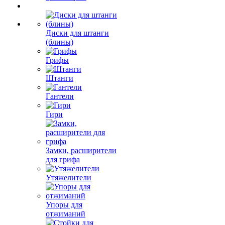
Диски для штанги
(блины)
Грифы
Штанги
Гантели
Гири
Замки, расширители
для грифа
Утяжелители
Упоры для
отжиманий