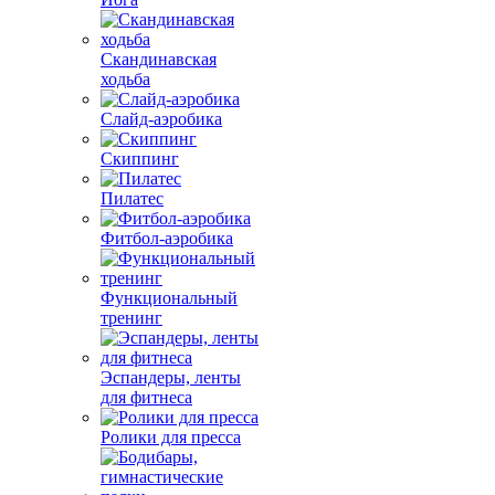
Скандинавская
ходьба
Слайд-аэробика
Скиппинг
Пилатес
Фитбол-аэробика
Функциональный
тренинг
Эспандеры, ленты
для фитнеса
Ролики для пресса