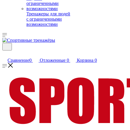
Тренажеры для людей
с ограниченными
возможностями
Сравнение
0
Отложенные
0
Корзина
0