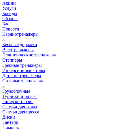
Акции
Услуги
Бренды
Обзоры
Блог
Новости
Кардиотренажеры
Беговые дорожки
Велотренажеры
Эллиптические тренажеры
Степперы
Гребные тренажеры
Инверсионные столы
Детские тренажеры
Силовые тренажеры
Грузоблочные
Турники и брусья
Гиперэкстензия
Скамьи для жима
Скамьи для пресса
Диски
Гантели
Помощь