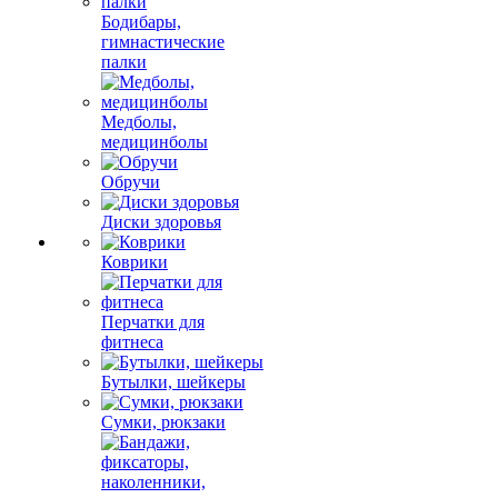
Бодибары,
гимнастические
палки
Медболы,
медицинболы
Обручи
Диски здоровья
Коврики
Перчатки для
фитнеса
Бутылки, шейкеры
Сумки, рюкзаки