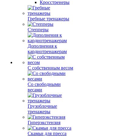
Кросстренеры
Гребные тренажеры
Степперы
Дополнения к
кардиотренажерам
С собственным весом
Со свободными
весами
Грузоблочные
тренажеры
Гиперэкстензия
Скамьи для пресса