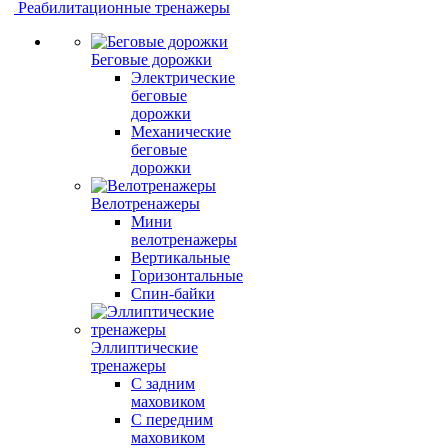
Реабилитационные тренажеры
Беговые дорожки
Электрические
беговые
дорожки
Механические
беговые
дорожки
Велотренажеры
Мини
велотренажеры
Вертикальные
Горизонтальные
Спин-байки
Эллиптические
тренажеры
С задним
маховиком
С передним
маховиком