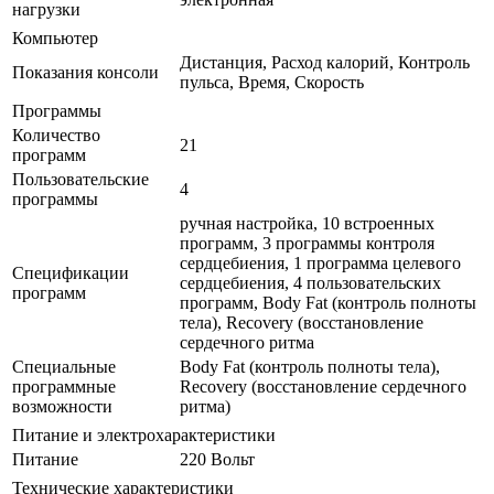
нагрузки
Компьютер
Дистанция, Расход калорий, Контроль
Показания консоли
пульса, Время, Скорость
Программы
Количество
21
программ
Пользовательские
4
программы
ручная настройка, 10 встроенных
программ, 3 программы контроля
сердцебиения, 1 программа целевого
Спецификации
сердцебиения, 4 пользовательских
программ
программ, Body Fat (контроль полноты
тела), Recovery (восстановление
сердечного ритма
Специальные
Body Fat (контроль полноты тела),
программные
Recovery (восстановление сердечного
возможности
ритма)
Питание и электрохарактеристики
Питание
220 Вольт
Технические характеристики