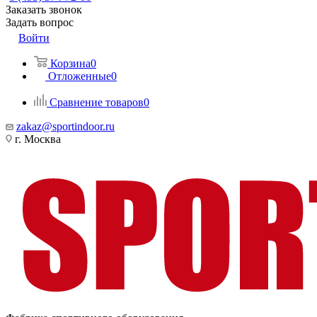
Заказать звонок
Задать вопрос
Войти
Корзина
0
Отложенные
0
Сравнение товаров
0
zakaz@sportindoor.ru
г. Москва