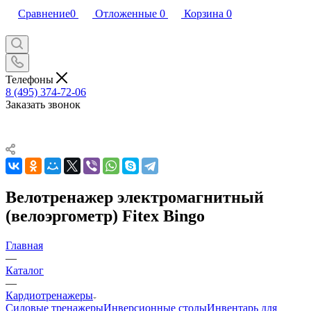
Сравнение
0
Отложенные
0
Корзина
0
Телефоны
8 (495) 374-72-06
Заказать звонок
Велотренажер электромагнитный
(велоэргометр) Fitex Bingo
Главная
—
Каталог
—
Кардиотренажеры
Силовые тренажеры
Инверсионные столы
Инвентарь для