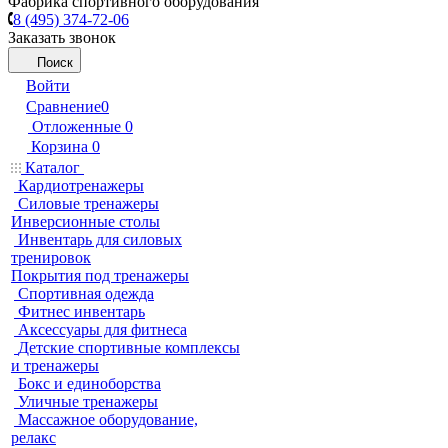
Фабрика спортивного оборудования
8 (495) 374-72-06
Заказать звонок
Поиск
Войти
Сравнение
0
Отложенные
0
Корзина
0
Каталог
Кардиотренажеры
Силовые тренажеры
Инверсионные столы
Инвентарь для силовых
тренировок
Покрытия под тренажеры
Спортивная одежда
Фитнес инвентарь
Аксессуары для фитнеса
Детские спортивные комплексы
и тренажеры
Бокс и единоборства
Уличные тренажеры
Массажное оборудование,
релакс