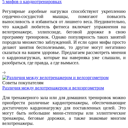
5 мифов о кардиотренировках
Регулярные аэробные нагрузки способствуют укреплению
сердечно-сосудистой мышцы, помогают повысить
выносливость и избавиться от лишнего веса. Неудивительно,
что каждый любитель фитнеса включает упражнения на
велотренажере, эллипсоиде, беговой дорожке в свою
программу тренировок. Однако популярность таких занятий
породила множество заблуждений. И если одни мифы просто
делают занятия бесполезными, то другие могут негативно
сказаться на вашем здоровье. Предлагаем рассмотреть мнения
о кардионагрузках, которые вы наверняка уже слышали, и
разобраться, где правда, а где вымысел.
Советы покупателям
Различия между велотренажером и велоэргометром
Для тренажерного зала или для домашних тренировок можно
приобрести различные кардиотренажеры, обеспечивающие
достаточную кардионагрузку для поставленных целей. Это
могут быть небольшие мини-степперы или эллиптические
тренажеры, беговые дорожки, а также знакомые многим
велотренажеры.