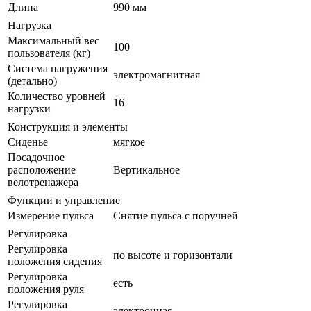
Длина
990 мм
Нагрузка
Максимальный вес
100
пользователя (кг)
Система нагружения
электромагнитная
(детально)
Количество уровней
16
нагрузки
Конструкция и элементы
Сиденье
мягкое
Посадочное
расположение
Вертикальное
велотренажера
Функции и управление
Измерение пульса
Снятие пульса с поручней
Регулировка
Регулировка
по высоте и горизонтали
положения сидения
Регулировка
есть
положения руля
Регулировка
электронная