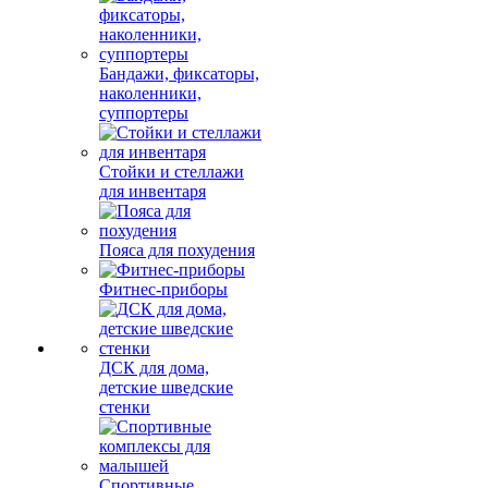
Бандажи, фиксаторы,
наколенники,
суппортеры
Стойки и стеллажи
для инвентаря
Пояса для похудения
Фитнес-приборы
ДСК для дома,
детские шведские
стенки
Спортивные