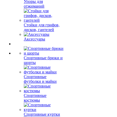
Упоры для
отжиманий
Стойки для грифов,
дисков, гантелей
Аксессуары
Спортивные брюки и
шорты
Спортивные
футболки и майки
Спортивные
костюмы
Спортивные куртки