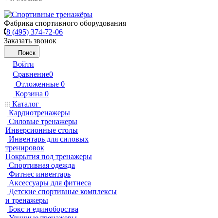
Фабрика спортивного оборудования
8 (495) 374-72-06
Заказать звонок
Поиск
Войти
Сравнение
0
Отложенные
0
Корзина
0
Каталог
Кардиотренажеры
Силовые тренажеры
Инверсионные столы
Инвентарь для силовых
тренировок
Покрытия под тренажеры
Спортивная одежда
Фитнес инвентарь
Аксессуары для фитнеса
Детские спортивные комплексы
и тренажеры
Бокс и единоборства
Уличные тренажеры