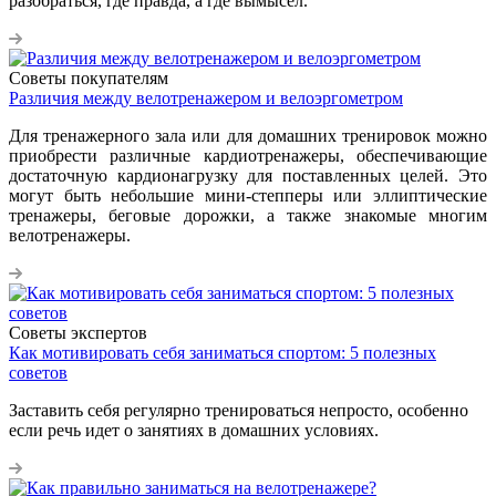
разобраться, где правда, а где вымысел.
Советы покупателям
Различия между велотренажером и велоэргометром
Для тренажерного зала или для домашних тренировок можно
приобрести различные кардиотренажеры, обеспечивающие
достаточную кардионагрузку для поставленных целей. Это
могут быть небольшие мини-степперы или эллиптические
тренажеры, беговые дорожки, а также знакомые многим
велотренажеры.
Советы экспертов
Как мотивировать себя заниматься спортом: 5 полезных
советов
Заставить себя регулярно тренироваться непросто, особенно
если речь идет о занятиях в домашних условиях.