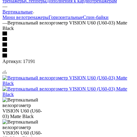
тренажеры
Степперы
Дополнения к кардиотренажерам
—
Вертикальные
Мини велотренажеры
Горизонтальные
Спин-байки
—
Вертикальный велоэргометр VISION U60 (U60-03) Matte
Black
Артикул:
17191