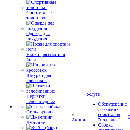
Спортивные
толстовки
Одежда для
похудения
Носки для спорта и
йоги
Шнурки для
кроссовок
Услуги
Перчатки
велосипедные
Оборудование
домашних
Степ-аэробика
спортзалов
Акции
"под ключ"
Джампинг
Сборка