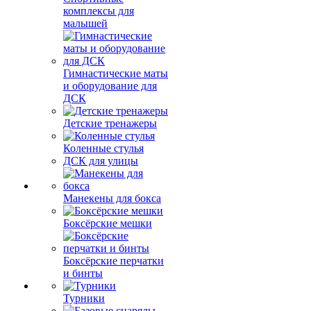
комплексы для
малышей
Гимнастические маты
и оборудование для
ДСК
Детские тренажеры
Коленные стулья
ДСК для улицы
Манекены для бокса
Боксёрские мешки
Боксёрские перчатки
и бинты
Турники