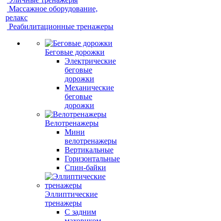
Массажное оборудование,
релакс
Реабилитационные тренажеры
Беговые дорожки
Электрические
беговые
дорожки
Механические
беговые
дорожки
Велотренажеры
Мини
велотренажеры
Вертикальные
Горизонтальные
Спин-байки
Эллиптические
тренажеры
С задним
маховиком