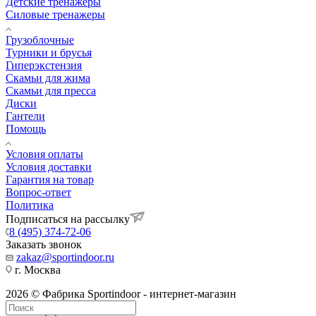
Детские тренажеры
Силовые тренажеры
Грузоблочные
Турники и брусья
Гиперэкстензия
Скамьи для жима
Скамьи для пресса
Диски
Гантели
Помощь
Условия оплаты
Условия доставки
Гарантия на товар
Вопрос-ответ
Политика
Подписаться на рассылку
8 (495) 374-72-06
Заказать звонок
zakaz@sportindoor.ru
г. Москва
2026 © Фабрика Sportindoor - интернет-магазин