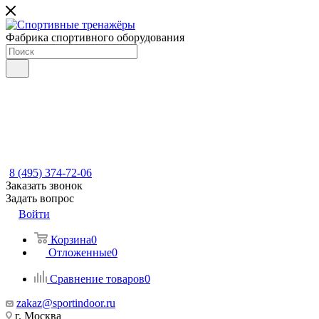
Фабрика спортивного оборудования
8 (495) 374-72-06
Заказать звонок
Задать вопрос
Войти
Корзина
0
Отложенные
0
Сравнение товаров
0
zakaz@sportindoor.ru
г. Москва