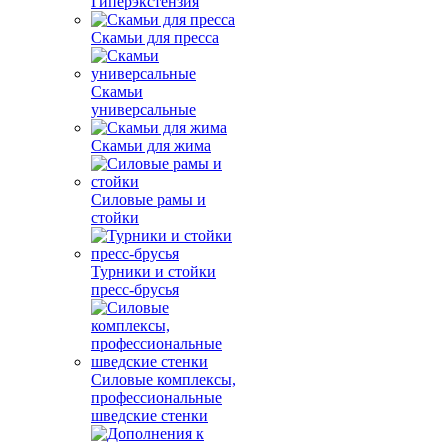
Гиперэкстензия
Скамьи для пресса
Скамьи
универсальные
Скамьи для жима
Силовые рамы и
стойки
Турники и стойки
пресс-брусья
Силовые комплексы,
профессиональные
шведские стенки