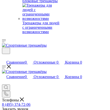
блоковые тренажеры
Тренажеры для людей
с ограниченными
возможностями
Сравнение
0
Отложенные
0
Корзина
0
Сравнение
0
Отложенные
0
Корзина
0
Телефоны
8 (495) 374-72-06
Заказать звонок