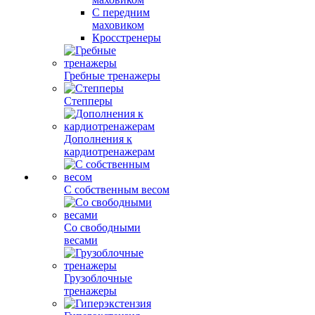
С передним
маховиком
Кросстренеры
Гребные тренажеры
Степперы
Дополнения к
кардиотренажерам
С собственным весом
Со свободными
весами
Грузоблочные
тренажеры