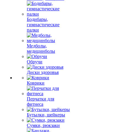
Бодибары,
гимнастические
палки
Медболы,
медицинболы
Обручи
Диски здоровья
Коврики
Перчатки для
фитнеса
Бутылки, шейкеры
Сумки, рюкзаки