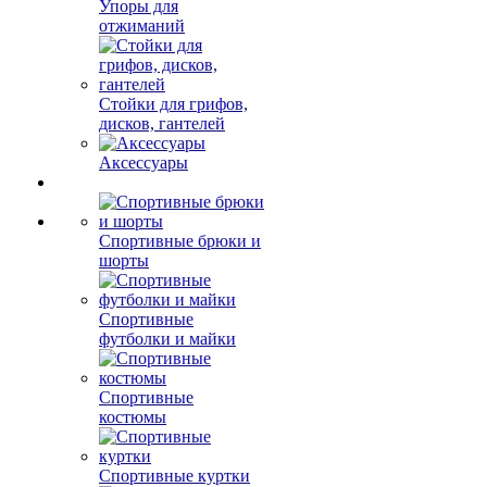
Упоры для
отжиманий
Стойки для грифов,
дисков, гантелей
Аксессуары
Спортивные брюки и
шорты
Спортивные
футболки и майки
Спортивные
костюмы
Спортивные куртки