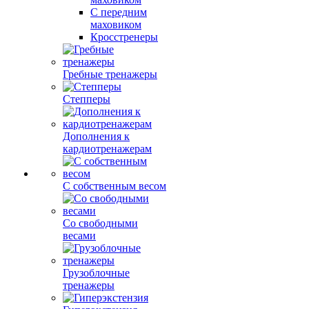
С передним
маховиком
Кросстренеры
Гребные тренажеры
Степперы
Дополнения к
кардиотренажерам
С собственным весом
Со свободными
весами
Грузоблочные
тренажеры