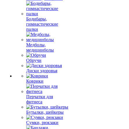
Бодибары,
гимнастические
палки
Медболы,
медицинболы
Обручи
Диски здоровья
Коврики
Перчатки для
фитнеса
Бутылки, шейкеры
Сумки, рюкзаки