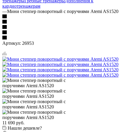
тренажеры
Гребные тренажеры
Дополнения к
кардиотренажерам
—
Мини степпер поворотный с поручнями Atemi AS1520
Артикул:
26953
11 690
руб.
Нашли дешевле?