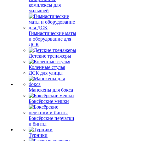
комплексы для
малышей
Гимнастические маты
и оборудование для
ДСК
Детские тренажеры
Коленные стулья
ДСК для улицы
Манекены для бокса
Боксёрские мешки
Боксёрские перчатки
и бинты
Турники