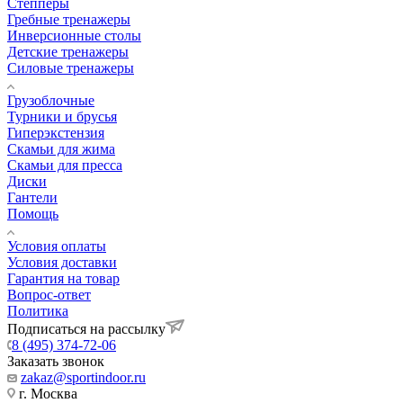
Степперы
Гребные тренажеры
Инверсионные столы
Детские тренажеры
Силовые тренажеры
Грузоблочные
Турники и брусья
Гиперэкстензия
Скамьи для жима
Скамьи для пресса
Диски
Гантели
Помощь
Условия оплаты
Условия доставки
Гарантия на товар
Вопрос-ответ
Политика
Подписаться на рассылку
8 (495) 374-72-06
Заказать звонок
zakaz@sportindoor.ru
г. Москва