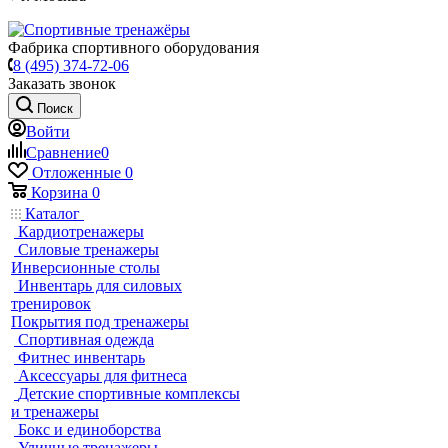
Фабрика спортивного оборудования
8 (495) 374-72-06
Заказать звонок
Поиск
Войти
Сравнение
0
Отложенные
0
Корзина
0
Каталог
Кардиотренажеры
Силовые тренажеры
Инверсионные столы
Инвентарь для силовых
тренировок
Покрытия под тренажеры
Спортивная одежда
Фитнес инвентарь
Аксессуары для фитнеса
Детские спортивные комплексы
и тренажеры
Бокс и единоборства
Уличные тренажеры