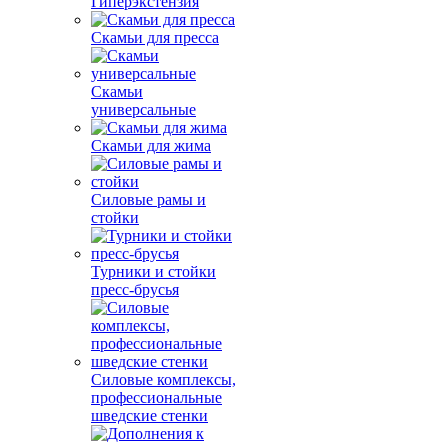
Гиперэкстензия
Скамьи для пресса
Скамьи
универсальные
Скамьи для жима
Силовые рамы и
стойки
Турники и стойки
пресс-брусья
Силовые комплексы,
профессиональные
шведские стенки