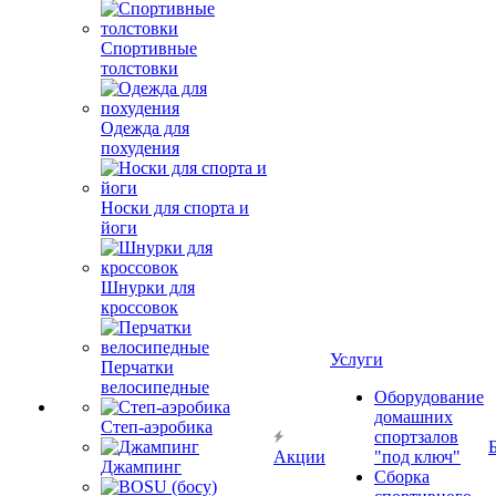
Спортивные
толстовки
Одежда для
похудения
Носки для спорта и
йоги
Шнурки для
кроссовок
Услуги
Перчатки
велосипедные
Оборудование
домашних
Степ-аэробика
спортзалов
Акции
"под ключ"
Джампинг
Сборка