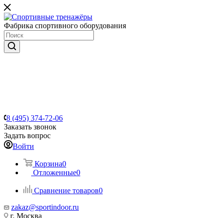
Фабрика спортивного оборудования
8 (495) 374-72-06
Заказать звонок
Задать вопрос
Войти
Корзина
0
Отложенные
0
Сравнение товаров
0
zakaz@sportindoor.ru
г. Москва