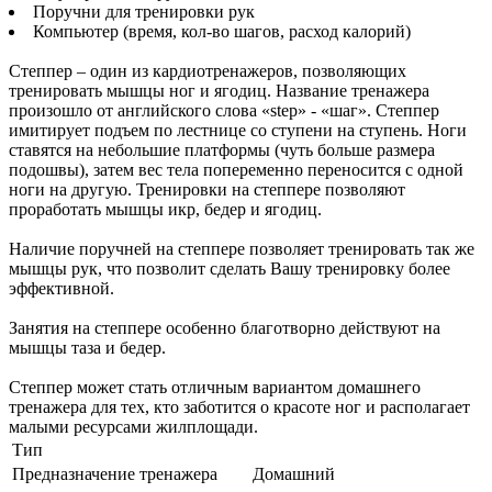
Поручни для тренировки рук
Компьютер (время, кол-во шагов, расход калорий)
Степпер – один из кардиотренажеров, позволяющих
тренировать мышцы ног и ягодиц. Название тренажера
произошло от английского слова «step» - «шаг». Степпер
имитирует подъем по лестнице со ступени на ступень. Ноги
ставятся на небольшие платформы (чуть больше размера
подошвы), затем вес тела попеременно переносится с одной
ноги на другую. Тренировки на степпере позволяют
проработать мышцы икр, бедер и ягодиц.
Наличие поручней на степпере позволяет тренировать так же
мышцы рук, что позволит сделать Вашу тренировку более
эффективной.
Занятия на степпере особенно благотворно действуют на
мышцы таза и бедер.
Степпер может стать отличным вариантом домашнего
тренажера для тех, кто заботится о красоте ног и располагает
малыми ресурсами жилплощади.
Тип
Предназначение тренажера
Домашний