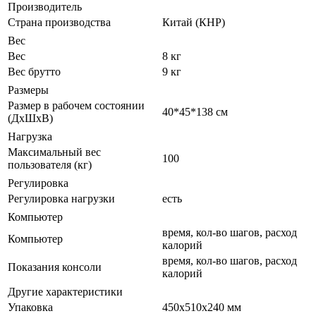
Производитель
Страна производства
Китай (КНР)
Вес
Вес
8 кг
Вес брутто
9 кг
Размеры
Размер в рабочем состоянии
40*45*138 см
(ДxШxВ)
Нагрузка
Максимальный вес
100
пользователя (кг)
Регулировка
Регулировка нагрузки
есть
Компьютер
время, кол-во шагов, расход
Компьютер
калорий
время, кол-во шагов, расход
Показания консоли
калорий
Другие характеристики
Упаковка
450х510х240 мм