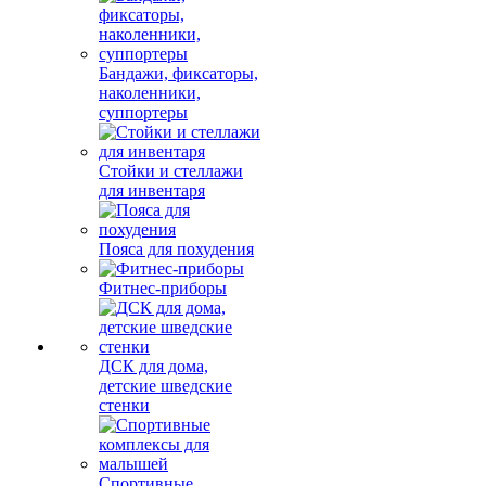
Бандажи, фиксаторы,
наколенники,
суппортеры
Стойки и стеллажи
для инвентаря
Пояса для похудения
Фитнес-приборы
ДСК для дома,
детские шведские
стенки
Спортивные