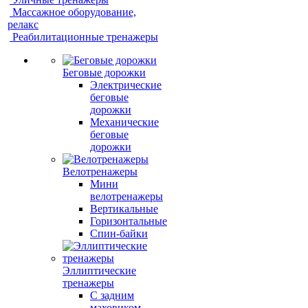
Массажное оборудование,
релакс
Реабилитационные тренажеры
Беговые дорожки
Электрические
беговые
дорожки
Механические
беговые
дорожки
Велотренажеры
Мини
велотренажеры
Вертикальные
Горизонтальные
Спин-байки
Эллиптические
тренажеры
С задним
маховиком