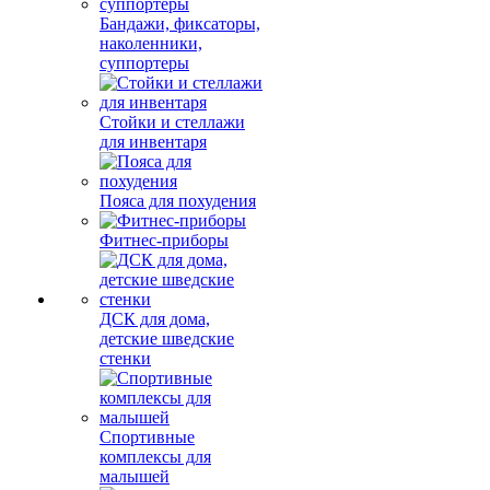
Бандажи, фиксаторы,
наколенники,
суппортеры
Стойки и стеллажи
для инвентаря
Пояса для похудения
Фитнес-приборы
ДСК для дома,
детские шведские
стенки
Спортивные
комплексы для
малышей