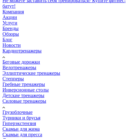
Не можете заставить себя тренироваться? Купите фитнес-
батут!
Компания
Акции
Услуги
Бренды
Обзоры
Блог
Новости
Кардиотренажеры
Беговые дорожки
Велотренажеры
Эллиптические тренажеры
Степперы
Гребные тренажеры
Инверсионные столы
Детские тренажеры
Силовые тренажеры
Грузоблочные
Турники и брусья
Гиперэкстензия
Скамьи для жима
Скамьи для пресса