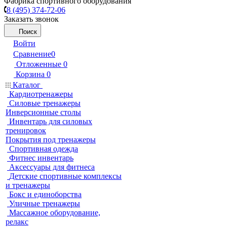
Фабрика спортивного оборудования
8 (495) 374-72-06
Заказать звонок
Поиск
Войти
Сравнение
0
Отложенные
0
Корзина
0
Каталог
Кардиотренажеры
Силовые тренажеры
Инверсионные столы
Инвентарь для силовых
тренировок
Покрытия под тренажеры
Спортивная одежда
Фитнес инвентарь
Аксессуары для фитнеса
Детские спортивные комплексы
и тренажеры
Бокс и единоборства
Уличные тренажеры
Массажное оборудование,
релакс