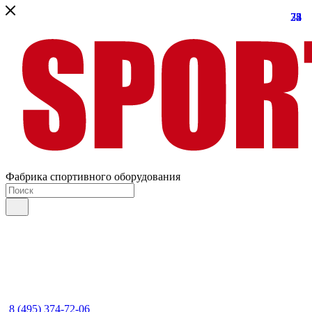
22
74
35
8
Фабрика спортивного оборудования
8 (495) 374-72-06