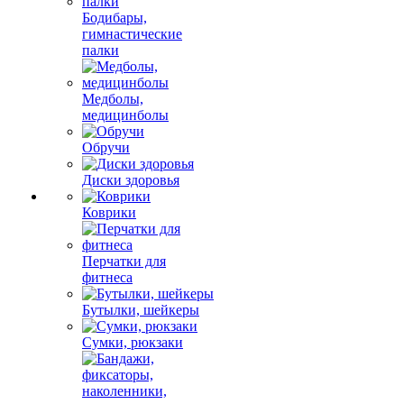
Бодибары,
гимнастические
палки
Медболы,
медицинболы
Обручи
Диски здоровья
Коврики
Перчатки для
фитнеса
Бутылки, шейкеры
Сумки, рюкзаки