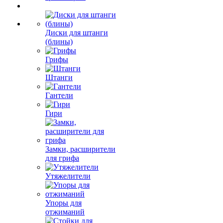
Диски для штанги
(блины)
Грифы
Штанги
Гантели
Гири
Замки, расширители
для грифа
Утяжелители
Упоры для
отжиманий