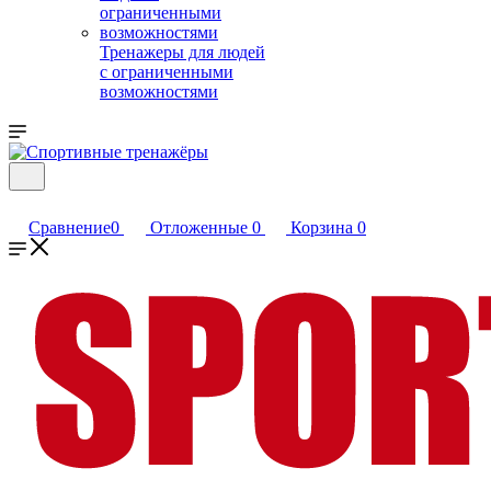
Тренажеры для людей
с ограниченными
возможностями
Сравнение
0
Отложенные
0
Корзина
0