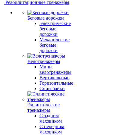
Реабилитационные тренажеры
Беговые дорожки
Электрические
беговые
дорожки
Механические
беговые
дорожки
Велотренажеры
Мини
велотренажеры
Вертикальные
Горизонтальные
Спин-байки
Эллиптические
тренажеры
С задним
маховиком
С передним
маховиком