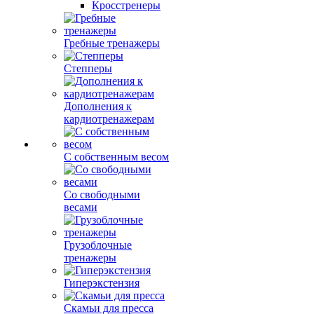
Кросстренеры
Гребные тренажеры
Степперы
Дополнения к
кардиотренажерам
С собственным весом
Со свободными
весами
Грузоблочные
тренажеры
Гиперэкстензия
Скамьи для пресса