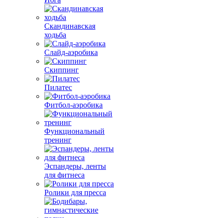
Скандинавская
ходьба
Слайд-аэробика
Скиппинг
Пилатес
Фитбол-аэробика
Функциональный
тренинг
Эспандеры, ленты
для фитнеса
Ролики для пресса