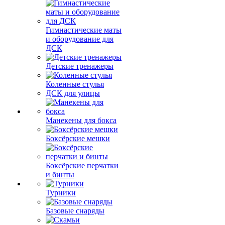
Гимнастические маты
и оборудование для
ДСК
Детские тренажеры
Коленные стулья
ДСК для улицы
Манекены для бокса
Боксёрские мешки
Боксёрские перчатки
и бинты
Турники
Базовые снаряды