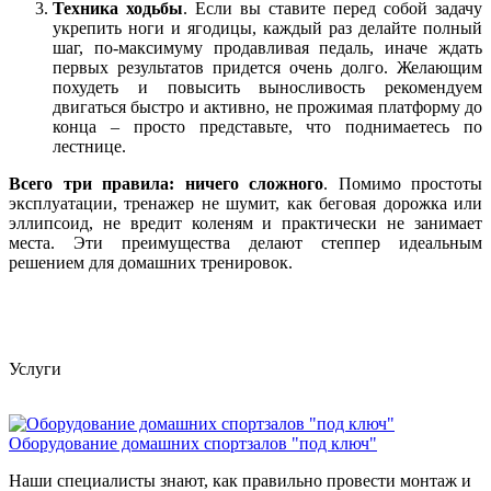
Техника ходьбы
. Если вы ставите перед собой задачу
укрепить ноги и ягодицы, каждый раз делайте полный
шаг, по-максимуму продавливая педаль, иначе ждать
первых результатов придется очень долго. Желающим
похудеть и повысить выносливость рекомендуем
двигаться быстро и активно, не прожимая платформу до
конца – просто представьте, что поднимаетесь по
лестнице.
Всего три правила: ничего сложного
. Помимо простоты
эксплуатации, тренажер не шумит, как беговая дорожка или
эллипсоид, не вредит коленям и практически не занимает
места. Эти преимущества делают степпер идеальным
решением для домашних тренировок.
Услуги
Оборудование домашних спортзалов "под ключ"
Наши специалисты знают, как правильно провести монтаж и