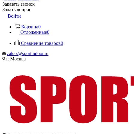
Заказать звонок
Задать вопрос
Войти
Корзина
0
Отложенные
0
Сравнение товаров
0
zakaz@sportindoor.ru
г. Москва