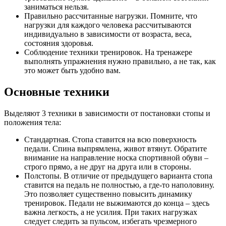
заниматься нельзя.
Правильно рассчитанные нагрузки. Помните, что
нагрузки для каждого человека рассчитываются
индивидуально в зависимости от возраста, веса,
состояния здоровья.
Соблюдение техники тренировок. На тренажере
выполнять упражнения нужно правильно, а не так, как
это может быть удобно вам.
Основные техники
Выделяют 3 техники в зависимости от постановки стопы и
положения тела:
Стандартная. Стопа ставится на всю поверхность
педали. Спина выпрямлена, живот втянут. Обратите
внимание на направление носка спортивной обуви –
строго прямо, а не друг на друга или в стороны.
Полстопы. В отличие от предыдущего варианта стопа
ставится на педаль не полностью, а где-то наполовину.
Это позволяет существенно повысить динамику
тренировок. Педали не выжимаются до конца – здесь
важна легкость, а не усилия. При таких нагрузках
следует следить за пульсом, избегать чрезмерного