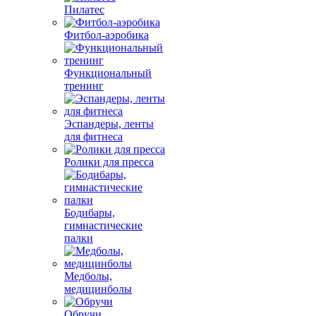
Пилатес
Фитбол-аэробика
Функциональный
тренинг
Эспандеры, ленты
для фитнеса
Ролики для пресса
Бодибары,
гимнастические
палки
Медболы,
медицинболы
Обручи