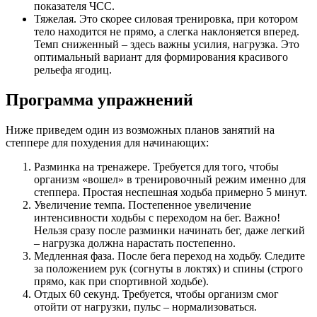
показателя ЧСС.
Тяжелая. Это скорее силовая тренировка, при котором
тело находится не прямо, а слегка наклоняется вперед.
Темп сниженный – здесь важны усилия, нагрузка. Это
оптимальный вариант для формирования красивого
рельефа ягодиц.
Программа упражнений
Ниже приведем один из возможных планов занятий на
степпере для похудения для начинающих:
Разминка на тренажере. Требуется для того, чтобы
организм «вошел» в тренировочный режим именно для
степпера. Простая неспешная ходьба примерно 5 минут.
Увеличение темпа. Постепенное увеличение
интенсивности ходьбы с переходом на бег. Важно!
Нельзя сразу после разминки начинать бег, даже легкий
– нагрузка должна нарастать постепенно.
Медленная фаза. После бега переход на ходьбу. Следите
за положением рук (согнуты в локтях) и спины (строго
прямо, как при спортивной ходьбе).
Отдых 60 секунд. Требуется, чтобы организм смог
отойти от нагрузки, пульс – нормализоваться.