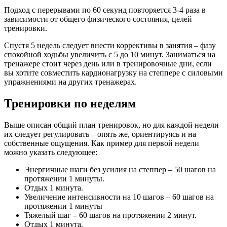
Подход с перерывами по 60 секунд повторяется 3-4 раза в
зависимости от общего физического состояния, целей
тренировки.
Спустя 5 недель следует внести коррективы в занятия – фазу
спокойной ходьбы увеличить с 5 до 10 минут. Заниматься на
тренажере стоит через день или в тренировочные дни, если
вы хотите совместить кардионагрузку на степпере с силовыми
упражнениями на других тренажерах.
Тренировки по неделям
Выше описан общий план тренировок, но для каждой недели
их следует регулировать – опять же, ориентируясь и на
собственные ощущения. Как пример для первой недели
можно указать следующее:
Энергичные шаги без усилия на степпер – 50 шагов на
протяжении 1 минуты.
Отдых 1 минута.
Увеличение интенсивности на 10 шагов – 60 шагов на
протяжении 1 минуты
Тяжелый шаг – 60 шагов на протяжении 2 минут.
Отдых 1 минута.