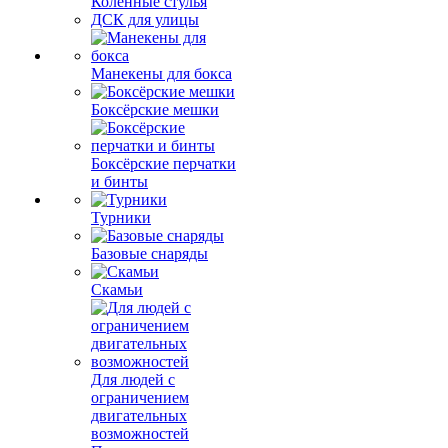
Коленные стулья
ДСК для улицы
Манекены для бокса
Боксёрские мешки
Боксёрские перчатки
и бинты
Турники
Базовые снаряды
Скамьи
Для людей с
ограничением
двигательных
возможностей