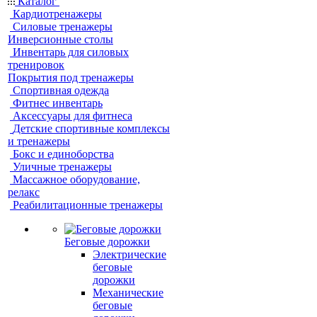
Каталог
Кардиотренажеры
Силовые тренажеры
Инверсионные столы
Инвентарь для силовых
тренировок
Покрытия под тренажеры
Спортивная одежда
Фитнес инвентарь
Аксессуары для фитнеса
Детские спортивные комплексы
и тренажеры
Бокс и единоборства
Уличные тренажеры
Массажное оборудование,
релакс
Реабилитационные тренажеры
Беговые дорожки
Электрические
беговые
дорожки
Механические
беговые