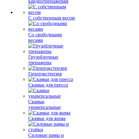
кардиотренажерам
С собственным весом
Со свободными
весами
Грузоблочные
тренажеры
Гиперэкстензия
Скамьи для пресса
Скамьи
универсальные
Скамьи для жима
Силовые рамы и