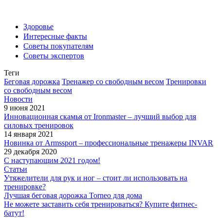
Здоровье
Интересные факты
Советы покупателям
Советы экспертов
Теги
Беговая дорожка
Тренажер со свободным весом
Тренировки
со свободным весом
Новости
9 июня 2021
Инновационная скамья от Ironmaster – лучший выбор для
силовых тренировок
14 января 2021
Новинка от Armssport – профессиональные тренажеры INVAR
29 декабря 2020
С наступающим 2021 годом!
Статьи
Утяжелители для рук и ног – стоит ли использовать на
тренировке?
Лучшая беговая дорожка Torneo для дома
Не можете заставить себя тренироваться? Купите фитнес-
батут!