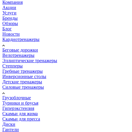
Компания
Акции
Услуги
Бренды
Обзоры
Блог
Новости
Кардиотренажеры
Беговые дорожки
Велотренажеры
Эллиптические тренажеры
Степперы
Гребные тренажеры
Инверсионные столы
Детские тренажеры
Силовые тренажеры
Грузоблочные
Турники и брусья
Гиперэкстензия
Скамьи для жима
Скамьи для пресса
Диски
Гантели