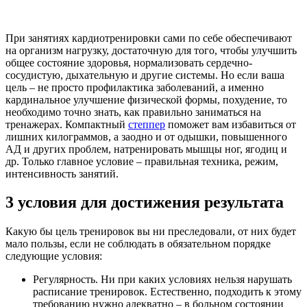
При занятиях кардиотренировки сами по себе обеспечивают
на организм нагрузку, достаточную для того, чтобы улучшить
общее состояние здоровья, нормализовать сердечно-
сосудистую, дыхательную и другие системы. Но если ваша
цель – не просто профилактика заболеваний, а именно
кардинальное улучшение физической формы, похудение, то
необходимо точно знать, как правильно заниматься на
тренажерах. Компактный
степпер
поможет вам избавиться от
лишних килограммов, а заодно и от одышки, повышенного
АД и других проблем, натренировать мышцы ног, ягодиц и
др. Только главное условие – правильная техника, режим,
интенсивность занятий.
3 условия для достижения результата
Какую бы цель тренировок вы ни преследовали, от них будет
мало пользы, если не соблюдать в обязательном порядке
следующие условия:
Регулярность. Ни при каких условиях нельзя нарушать
расписание тренировок. Естественно, подходить к этому
требованию нужно адекватно – в больном состоянии