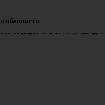
 особенности
грузки, т.е. тренировки, направленной на укрепление сердечно