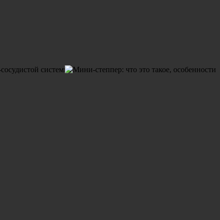
-сосудистой системы.