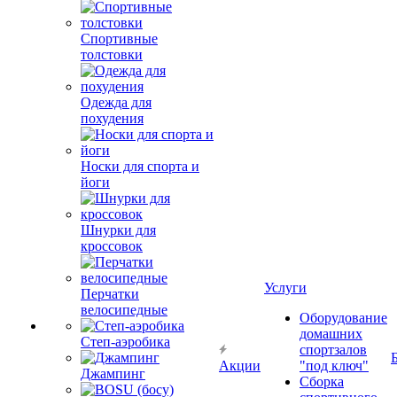
Спортивные
толстовки
Одежда для
похудения
Носки для спорта и
йоги
Шнурки для
кроссовок
Услуги
Перчатки
велосипедные
Оборудование
домашних
Степ-аэробика
спортзалов
Акции
"под ключ"
Джампинг
Сборка