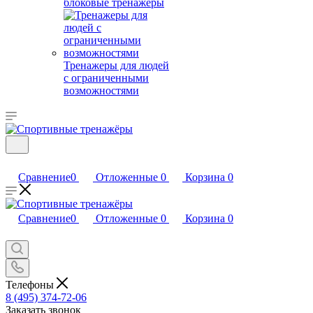
блоковые тренажеры
Тренажеры для людей
с ограниченными
возможностями
Сравнение
0
Отложенные
0
Корзина
0
Сравнение
0
Отложенные
0
Корзина
0
Телефоны
8 (495) 374-72-06
Заказать звонок