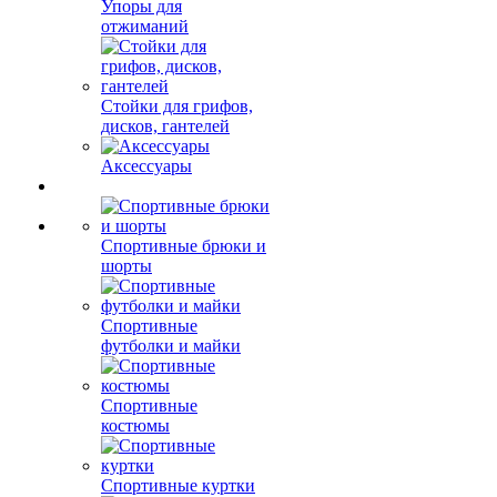
Упоры для
отжиманий
Стойки для грифов,
дисков, гантелей
Аксессуары
Спортивные брюки и
шорты
Спортивные
футболки и майки
Спортивные
костюмы
Спортивные куртки