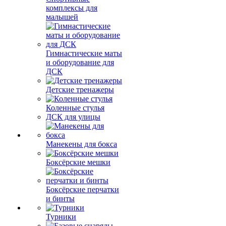
комплексы для
малышей
Гимнастические маты
и оборудование для
ДСК
Детские тренажеры
Коленные стулья
ДСК для улицы
Манекены для бокса
Боксёрские мешки
Боксёрские перчатки
и бинты
Турники