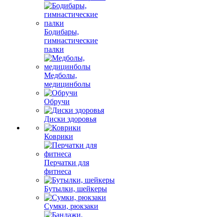
Бодибары,
гимнастические
палки
Медболы,
медицинболы
Обручи
Диски здоровья
Коврики
Перчатки для
фитнеса
Бутылки, шейкеры
Сумки, рюкзаки