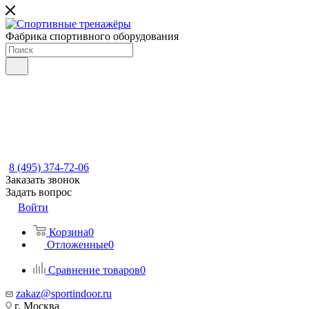
Фабрика спортивного оборудования
8 (495) 374-72-06
Заказать звонок
Задать вопрос
Войти
Корзина
0
Отложенные
0
Сравнение товаров
0
zakaz@sportindoor.ru
г. Москва