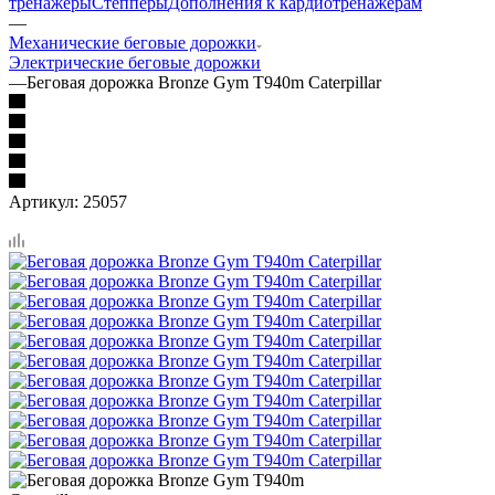
тренажеры
Степперы
Дополнения к кардиотренажерам
—
Механические беговые дорожки
Электрические беговые дорожки
—
Беговая дорожка Bronze Gym T940m Caterpillar
Артикул:
25057