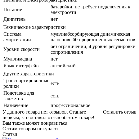
батарейки, не требует подключения к
Питание
электросети
Двигатель
нет
Технические характеристики
Система
мультиабсорбирующая динамическая
амортизации
на основе 60 прорезиненных сегментов
без ограничений, 4 уровня регулировки
Уровни скорости
сопротивления
Мультимедиа
нет
Язык интерфейса
английский
Другие характеристики
Транспортировочные
есть
ролики
Подставка для
есть
гаджетов
Назначение
профессиональное
У данного товара нет отзывов. Станьте
Оставить отзыв
первым, кто оставил отзыв об этом товаре!
Вам также может понравиться
С этим товаром покупают
Статьи