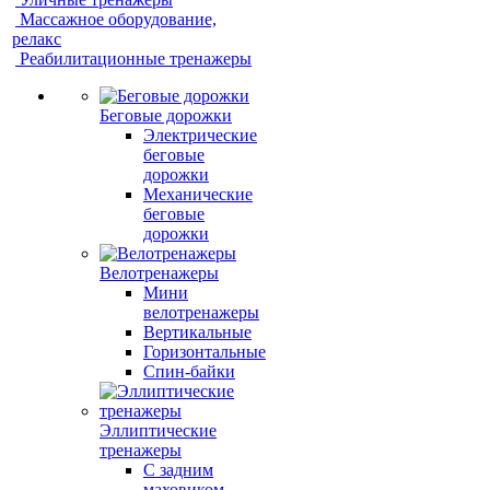
Массажное оборудование,
релакс
Реабилитационные тренажеры
Беговые дорожки
Электрические
беговые
дорожки
Механические
беговые
дорожки
Велотренажеры
Мини
велотренажеры
Вертикальные
Горизонтальные
Спин-байки
Эллиптические
тренажеры
С задним
маховиком