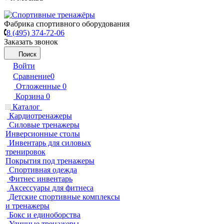
Фабрика спортивного оборудования
8 (495) 374-72-06
Заказать звонок
Поиск
Войти
Сравнение
0
Отложенные
0
Корзина
0
Каталог
Кардиотренажеры
Силовые тренажеры
Инверсионные столы
Инвентарь для силовых
тренировок
Покрытия под тренажеры
Спортивная одежда
Фитнес инвентарь
Аксессуары для фитнеса
Детские спортивные комплексы
и тренажеры
Бокс и единоборства
Уличные тренажеры