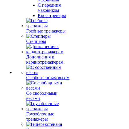
С передним
маховиком
Кросстренеры
Гребные тренажеры
Степперы
Дополнения к
кардиотренажерам
С собственным весом
Со свободными
весами
Грузоблочные
тренажеры