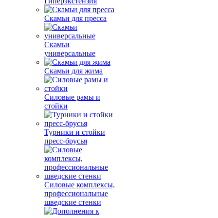
Гиперэкстензия
Скамьи для пресса
Скамьи
универсальные
Скамьи для жима
Силовые рамы и
стойки
Турники и стойки
пресс-брусья
Силовые комплексы,
профессиональные
шведские стенки