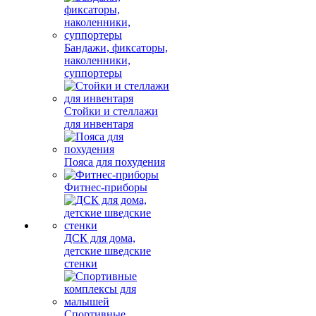
Бандажи, фиксаторы,
наколенники,
суппортеры
Стойки и стеллажи
для инвентаря
Пояса для похудения
Фитнес-приборы
ДСК для дома,
детские шведские
стенки
Спортивные