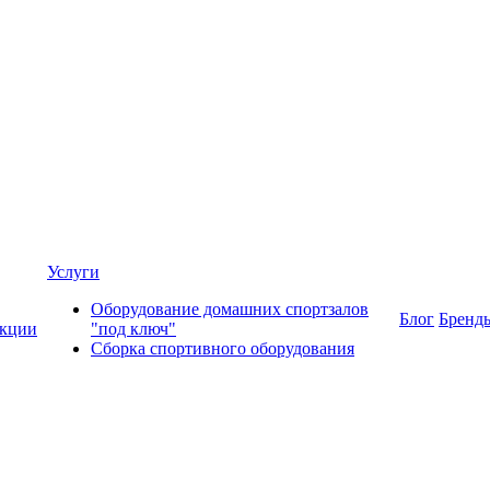
Услуги
Оборудование домашних спортзалов
Блог
Бренд
кции
"под ключ"
Сборка спортивного оборудования