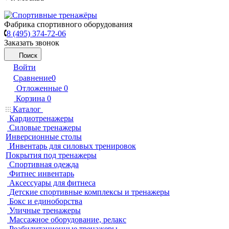
Фабрика спортивного оборудования
8 (495) 374-72-06
Заказать звонок
Поиск
Войти
Сравнение
0
Отложенные
0
Корзина
0
Каталог
Кардиотренажеры
Силовые тренажеры
Инверсионные столы
Инвентарь для силовых тренировок
Покрытия под тренажеры
Спортивная одежда
Фитнес инвентарь
Аксессуары для фитнеса
Детские спортивные комплексы и тренажеры
Бокс и единоборства
Уличные тренажеры
Массажное оборудование, релакс
Реабилитационные тренажеры