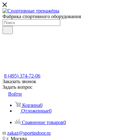
Фабрика спортивного оборудования
8 (495) 374-72-06
Заказать звонок
Задать вопрос
Войти
Корзина
0
Отложенные
0
Сравнение товаров
0
zakaz@sportindoor.ru
г. Москва