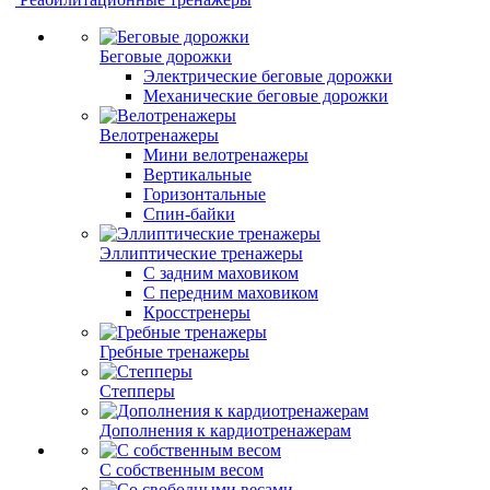
Беговые дорожки
Электрические беговые дорожки
Механические беговые дорожки
Велотренажеры
Мини велотренажеры
Вертикальные
Горизонтальные
Спин-байки
Эллиптические тренажеры
С задним маховиком
С передним маховиком
Кросстренеры
Гребные тренажеры
Степперы
Дополнения к кардиотренажерам
С собственным весом