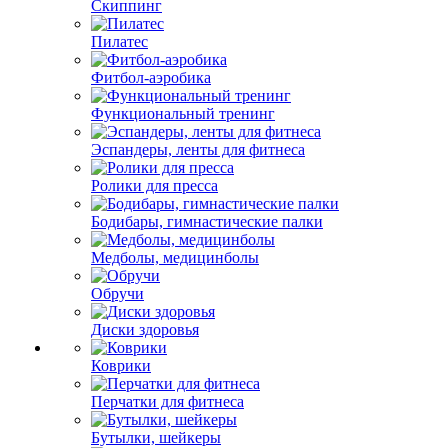
Скиппинг
Пилатес
Фитбол-аэробика
Функциональный тренинг
Эспандеры, ленты для фитнеса
Ролики для пресса
Бодибары, гимнастические палки
Медболы, медицинболы
Обручи
Диски здоровья
Коврики
Перчатки для фитнеса
Бутылки, шейкеры