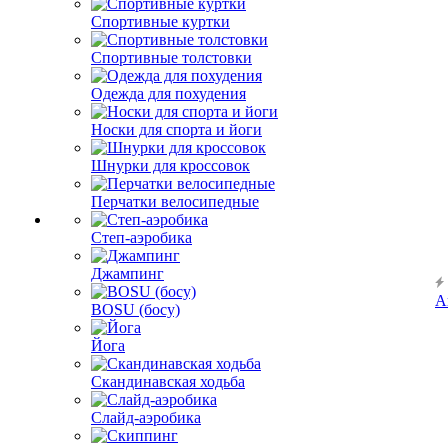
Спортивные куртки
Спортивные толстовки
Одежда для похудения
Носки для спорта и йоги
Шнурки для кроссовок
Перчатки велосипедные
Степ-аэробика
Джампинг
А
BOSU (босу)
Йога
Скандинавская ходьба
Слайд-аэробика