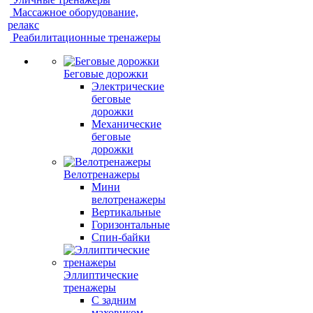
Массажное оборудование,
релакс
Реабилитационные тренажеры
Беговые дорожки
Электрические
беговые
дорожки
Механические
беговые
дорожки
Велотренажеры
Мини
велотренажеры
Вертикальные
Горизонтальные
Спин-байки
Эллиптические
тренажеры
С задним
маховиком