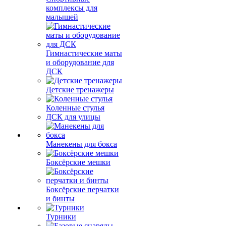
комплексы для
малышей
Гимнастические маты
и оборудование для
ДСК
Детские тренажеры
Коленные стулья
ДСК для улицы
Манекены для бокса
Боксёрские мешки
Боксёрские перчатки
и бинты
Турники