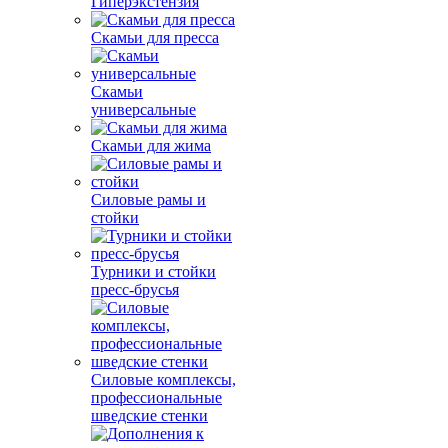
Гиперэкстензия
Скамьи для пресса
Скамьи
универсальные
Скамьи для жима
Силовые рамы и
стойки
Турники и стойки
пресс-брусья
Силовые комплексы,
профессиональные
шведские стенки