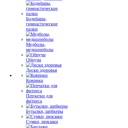
Бодибары,
гимнастические
палки
Медболы,
медицинболы
Обручи
Диски здоровья
Коврики
Перчатки для
фитнеса
Бутылки, шейкеры
Сумки, рюкзаки