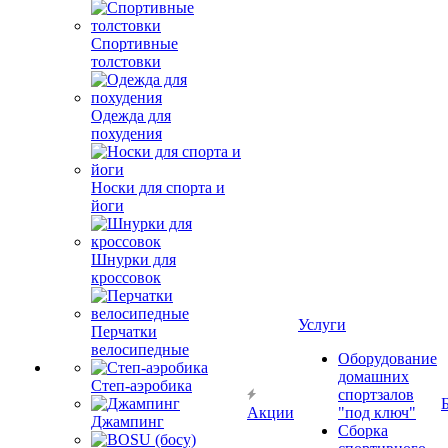
Спортивные
толстовки
Одежда для
похудения
Носки для спорта и
йоги
Шнурки для
кроссовок
Услуги
Перчатки
велосипедные
Оборудование
домашних
Степ-аэробика
спортзалов
Акции
"под ключ"
Джампинг
Сборка