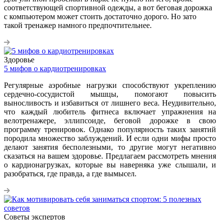
соответствующей спортивной одежды, а вот беговая дорожка
с компьютером может стоить достаточно дорого. Но зато
такой тренажер намного предпочтительнее.
Здоровье
5 мифов о кардиотренировках
Регулярные аэробные нагрузки способствуют укреплению
сердечно-сосудистой мышцы, помогают повысить
выносливость и избавиться от лишнего веса. Неудивительно,
что каждый любитель фитнеса включает упражнения на
велотренажере, эллипсоиде, беговой дорожке в свою
программу тренировок. Однако популярность таких занятий
породила множество заблуждений. И если одни мифы просто
делают занятия бесполезными, то другие могут негативно
сказаться на вашем здоровье. Предлагаем рассмотреть мнения
о кардионагрузках, которые вы наверняка уже слышали, и
разобраться, где правда, а где вымысел.
Советы экспертов