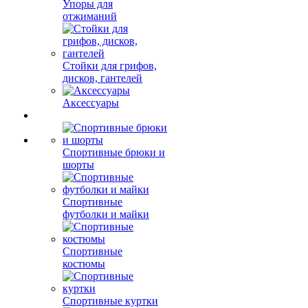
Упоры для
отжиманий
Стойки для грифов,
дисков, гантелей
Аксессуары
Спортивные брюки и
шорты
Спортивные
футболки и майки
Спортивные
костюмы
Спортивные куртки