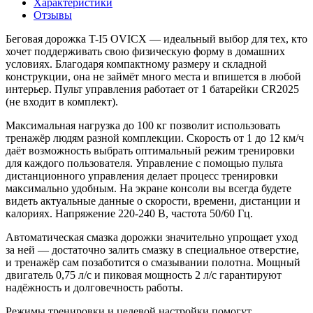
Характеристики
Отзывы
Беговая дорожка T-I5 OVICX — идеальный выбор для тех, кто
хочет поддерживать свою физическую форму в домашних
условиях. Благодаря компактному размеру и складной
конструкции, она не займёт много места и впишется в любой
интерьер. Пульт управления работает от 1 батарейки CR2025
(не входит в комплект).
Максимальная нагрузка до 100 кг позволит использовать
тренажёр людям разной комплекции. Скорость от 1 до 12 км/ч
даёт возможность выбрать оптимальный режим тренировки
для каждого пользователя. Управление с помощью пульта
дистанционного управления делает процесс тренировки
максимально удобным. На экране консоли вы всегда будете
видеть актуальные данные о скорости, времени, дистанции и
калориях. Напряжение 220-240 В, частота 50/60 Гц.
Автоматическая смазка дорожки значительно упрощает уход
за ней — достаточно залить смазку в специальное отверстие,
и тренажёр сам позаботится о смазывании полотна. Мощный
двигатель 0,75 л/с и пиковая мощность 2 л/с гарантируют
надёжность и долговечность работы.
Режимы тренировки и целевой настройки помогут