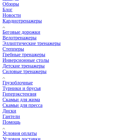
Обзоры
Блог
Новости
Кардиотренажеры
Беговые дорожки
Велотренажеры
Эллиптические тренажеры
Степперы
Гребные тренажеры
Инверсионные столы
Детские тренажеры
Силовые тренажеры
Грузоблочные
Турники и брусья
Гиперэкстензия
Скамьи для жима
Скамьи для пресса
Диски
Гантели
Помощь
Условия оплаты
Условия доставки