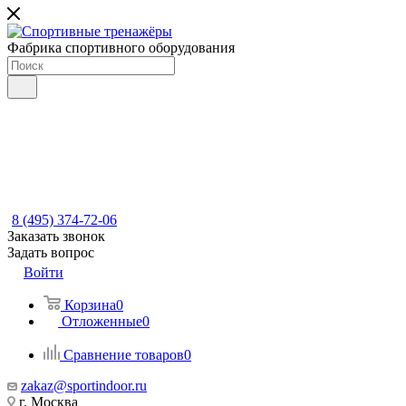
Фабрика спортивного оборудования
8 (495) 374-72-06
Заказать звонок
Задать вопрос
Войти
Корзина
0
Отложенные
0
Сравнение товаров
0
zakaz@sportindoor.ru
г. Москва