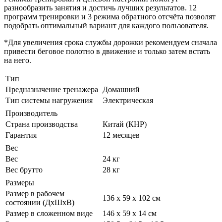
разнообразить занятия и достичь лучших результатов. 12
программ тренировки и 3 режима обратного отсчёта позволят
подобрать оптимальный вариант для каждого пользователя.
*Для увеличения срока службы дорожки рекомендуем сначала
привести беговое полотно в движение и только затем встать
на него.
Тип
Предназначение тренажера
Домашний
Тип системы нагружения
Электрическая
Производитель
Страна производства
Китай (КНР)
Гарантия
12 месяцев
Вес
Вес
24 кг
Вес брутто
28 кг
Размеры
Размер в рабочем
136 x 59 x 102 см
состоянии (ДxШxВ)
Размер в сложенном виде
146 х 59 х 14 см