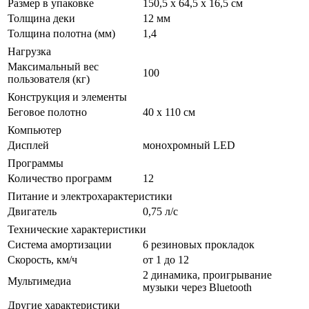
Размер в упаковке
150,5 х 64,5 х 16,5 см
Толщина деки
12 мм
Толщина полотна (мм)
1,4
Нагрузка
Максимальный вес
100
пользователя (кг)
Конструкция и элементы
Беговое полотно
40 х 110 см
Компьютер
Дисплей
монохромный LED
Программы
Количество программ
12
Питание и электрохарактеристики
Двигатель
0,75 л/с
Технические характеристики
Система амортизации
6 резиновых прокладок
Скорость, км/ч
от 1 до 12
2 динамика, проигрывание
Мультимедиа
музыки через Bluetooth
Другие характеристики