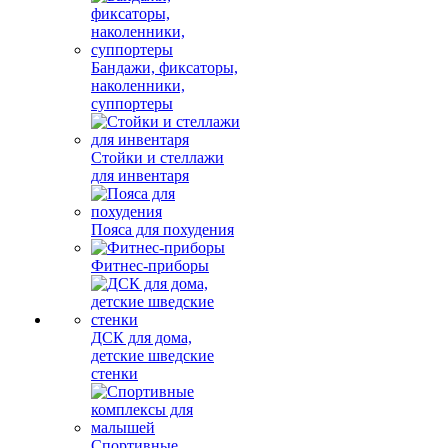
Бандажи, фиксаторы,
наколенники,
суппортеры
Стойки и стеллажи
для инвентаря
Пояса для похудения
Фитнес-приборы
ДСК для дома,
детские шведские
стенки
Спортивные