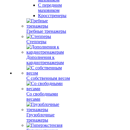
С передним
маховиком
Кросстренеры
Гребные тренажеры
Степперы
Дополнения к
кардиотренажерам
С собственным весом
Со свободными
весами
Грузоблочные
тренажеры