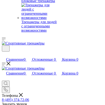
блоковые тренажеры
Тренажеры для людей
с ограниченными
возможностями
Сравнение
0
Отложенные
0
Корзина
0
Сравнение
0
Отложенные
0
Корзина
0
Телефоны
8 (495) 374-72-06
Заказать звонок