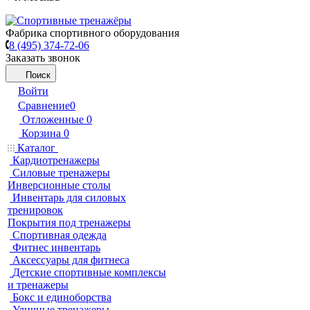
Фабрика спортивного оборудования
8 (495) 374-72-06
Заказать звонок
Поиск
Войти
Сравнение
0
Отложенные
0
Корзина
0
Каталог
Кардиотренажеры
Силовые тренажеры
Инверсионные столы
Инвентарь для силовых
тренировок
Покрытия под тренажеры
Спортивная одежда
Фитнес инвентарь
Аксессуары для фитнеса
Детские спортивные комплексы
и тренажеры
Бокс и единоборства
Уличные тренажеры