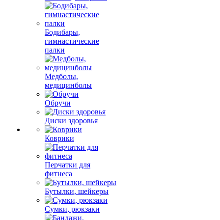
Бодибары,
гимнастические
палки
Медболы,
медицинболы
Обручи
Диски здоровья
Коврики
Перчатки для
фитнеса
Бутылки, шейкеры
Сумки, рюкзаки