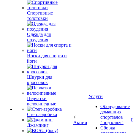
Спортивные
толстовки
Одежда для
похудения
Носки для спорта и
йоги
Шнурки для
кроссовок
Услуги
Перчатки
велосипедные
Оборудование
домашних
Степ-аэробика
спортзалов
Акции
"под ключ"
Джампинг
Сборка