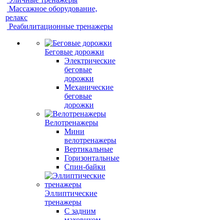
Массажное оборудование,
релакс
Реабилитационные тренажеры
Беговые дорожки
Электрические
беговые
дорожки
Механические
беговые
дорожки
Велотренажеры
Мини
велотренажеры
Вертикальные
Горизонтальные
Спин-байки
Эллиптические
тренажеры
С задним
маховиком