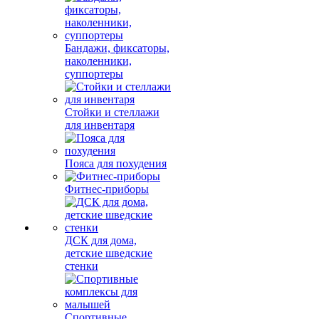
Бандажи, фиксаторы,
наколенники,
суппортеры
Стойки и стеллажи
для инвентаря
Пояса для похудения
Фитнес-приборы
ДСК для дома,
детские шведские
стенки
Спортивные