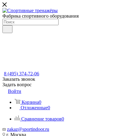
Фабрика спортивного оборудования
8 (495) 374-72-06
Заказать звонок
Задать вопрос
Войти
Корзина
0
Отложенные
0
Сравнение товаров
0
zakaz@sportindoor.ru
г. Москва