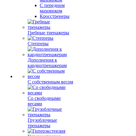
С передним
маховиком
Кросстренеры
Гребные тренажеры
Степперы
Дополнения к
кардиотренажерам
С собственным весом
Со свободными
весами
Грузоблочные
тренажеры