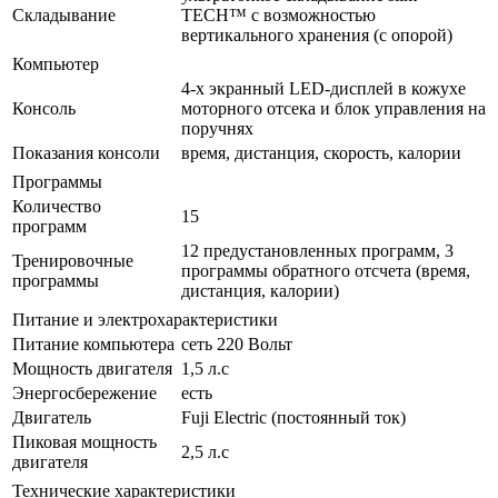
Складывание
TECH™ с возможностью
вертикального хранения (с опорой)
Компьютер
4-х экранный LED-дисплей в кожухе
Консоль
моторного отсека и блок управления на
поручнях
Показания консоли
время, дистанция, скорость, калории
Программы
Количество
15
программ
12 предустановленных программ, 3
Тренировочные
программы обратного отсчета (время,
программы
дистанция, калории)
Питание и электрохарактеристики
Питание компьютера
сеть 220 Вольт
Мощность двигателя
1,5 л.с
Энергосбережение
есть
Двигатель
Fuji Electric (постоянный ток)
Пиковая мощность
2,5 л.с
двигателя
Технические характеристики