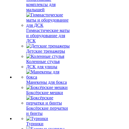
комплексы для
малышей
Гимнастические маты
и оборудование для
ДСК
Детские тренажеры
Коленные стулья
ДСК для улицы
Манекены для бокса
Боксёрские мешки
Боксёрские перчатки
и бинты
Турники