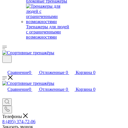
блоковые тренажеры
Тренажеры для людей
с ограниченными
возможностями
Сравнение
0
Отложенные
0
Корзина
0
Сравнение
0
Отложенные
0
Корзина
0
Телефоны
8 (495) 374-72-06
Заказать звонок