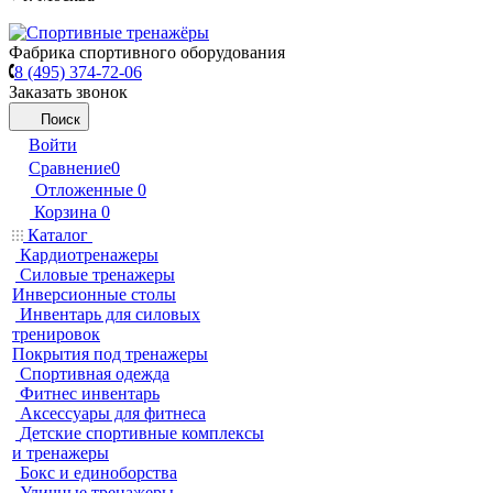
Фабрика спортивного оборудования
8 (495) 374-72-06
Заказать звонок
Поиск
Войти
Сравнение
0
Отложенные
0
Корзина
0
Каталог
Кардиотренажеры
Силовые тренажеры
Инверсионные столы
Инвентарь для силовых
тренировок
Покрытия под тренажеры
Спортивная одежда
Фитнес инвентарь
Аксессуары для фитнеса
Детские спортивные комплексы
и тренажеры
Бокс и единоборства
Уличные тренажеры