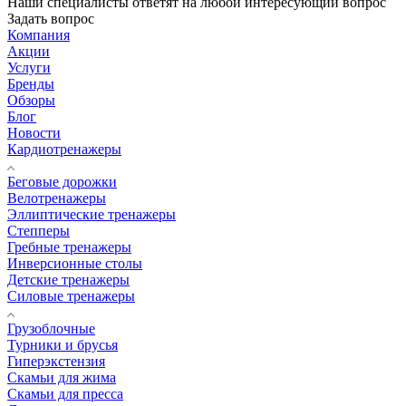
Наши специалисты ответят на любой интересующий вопрос
Задать вопрос
Компания
Акции
Услуги
Бренды
Обзоры
Блог
Новости
Кардиотренажеры
Беговые дорожки
Велотренажеры
Эллиптические тренажеры
Степперы
Гребные тренажеры
Инверсионные столы
Детские тренажеры
Силовые тренажеры
Грузоблочные
Турники и брусья
Гиперэкстензия
Скамьи для жима
Скамьи для пресса