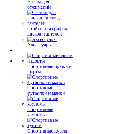
Упоры для
отжиманий
Стойки для грифов,
дисков, гантелей
Аксессуары
Спортивные брюки и
шорты
Спортивные
футболки и майки
Спортивные
костюмы
Спортивные куртки