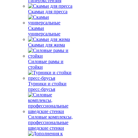
Гиперэкстензия
Скамьи для пресса
Скамьи
универсальные
Скамьи для жима
Силовые рамы и
стойки
Турники и стойки
пресс-брусья
Силовые комплексы,
профессиональные
шведские стенки