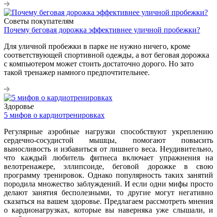
Советы покупателям
Почему беговая дорожка эффективнее уличной пробежки?
Для уличной пробежки в парке не нужно ничего, кроме
соответствующей спортивной одежды, а вот беговая дорожка
с компьютером может стоить достаточно дорого. Но зато
такой тренажер намного предпочтительнее.
Здоровье
5 мифов о кардиотренировках
Регулярные аэробные нагрузки способствуют укреплению
сердечно-сосудистой мышцы, помогают повысить
выносливость и избавиться от лишнего веса. Неудивительно,
что каждый любитель фитнеса включает упражнения на
велотренажере, эллипсоиде, беговой дорожке в свою
программу тренировок. Однако популярность таких занятий
породила множество заблуждений. И если одни мифы просто
делают занятия бесполезными, то другие могут негативно
сказаться на вашем здоровье. Предлагаем рассмотреть мнения
о кардионагрузках, которые вы наверняка уже слышали, и