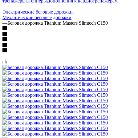
тренажеры
Степперы
Дополнения к кардиотренажерам
—
Электрические беговые дорожки
Механические беговые дорожки
—
Беговая дорожка Titanium Masters Slimtech C150