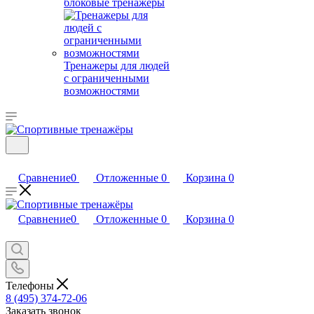
блоковые тренажеры
Тренажеры для людей
с ограниченными
возможностями
Сравнение
0
Отложенные
0
Корзина
0
Сравнение
0
Отложенные
0
Корзина
0
Телефоны
8 (495) 374-72-06
Заказать звонок