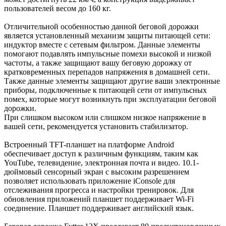
пользователей весом до 160 кг.
Отличительной особенностью данной беговой дорожки
является установленный механизм защиты питающей сети:
индуктор вместе с сетевым фильтром. Данные элементы
помогают подавлять импульсные помехи высокой и низкой
частоты, а также защищают вашу беговую дорожку от
кратковременных перепадов напряжения в домашней сети.
Также данные элементы защищают другие ваши электронные
приборы, подключенные к питающей сети от импульсных
помех, которые могут возникнуть при эксплуатации беговой
дорожки.
При слишком высоком или слишком низкое напряжение в
вашей сети, рекомендуется установить стабилизатор.
Встроенный TFT-планшет на платформе Android
обеспечивает доступ к различным функциям, таким как
YouTube, телевидение, электронная почта и видео. 10.1-
дюймовый сенсорный экран с высоким разрешением
позволяет использовать приложение iConsole для
отслеживания прогресса и настройки тренировок. Для
обновления приложений планшет поддерживает Wi-Fi
соединение. Планшет поддерживает английский язык.