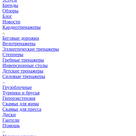
Бренды
Обзоры
Блог
Новости
Кардиотренажеры
Беговые дорожки
Велотренажеры
Эллиптические тренажеры
Степперы
Гребные тренажеры
Инверсионные столы
Детские тренажеры
Силовые тренажеры
Грузоблочные
Турники и брусья
Гиперэкстензия
Скамьи для жима
Скамьи для пресса
Диски
Гантели
Помощь