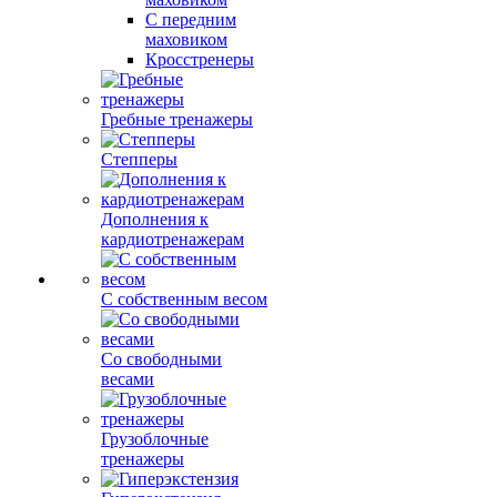
С передним
маховиком
Кросстренеры
Гребные тренажеры
Степперы
Дополнения к
кардиотренажерам
С собственным весом
Со свободными
весами
Грузоблочные
тренажеры