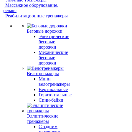
Массажное оборудование,
релакс
Реабилитационные тренажеры
Беговые дорожки
Электрические
беговые
дорожки
Механические
беговые
дорожки
Велотренажеры
Мини
велотренажеры
Вертикальные
Горизонтальные
Спин-байки
Эллиптические
тренажеры
С задним
маховиком