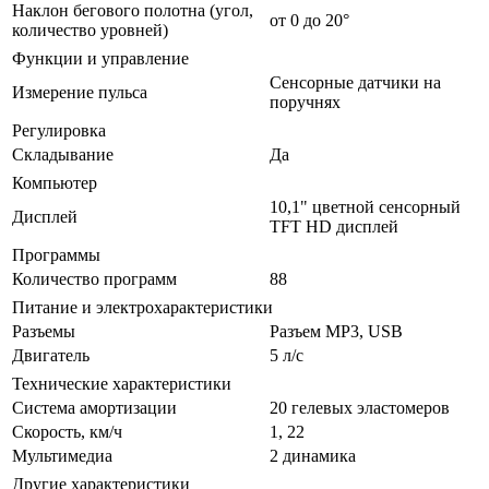
Наклон бегового полотна (угол,
от 0 до 20°
количество уровней)
Функции и управление
Сенсорные датчики на
Измерение пульса
поручнях
Регулировка
Складывание
Да
Компьютер
10,1" цветной сенсорный
Дисплей
TFT HD дисплей
Программы
Количество программ
88
Питание и электрохарактеристики
Разъемы
Разъем MP3, USB
Двигатель
5 л/с
Технические характеристики
Система амортизации
20 гелевых эластомеров
Скорость, км/ч
1, 22
Мультимедиа
2 динамика
Другие характеристики