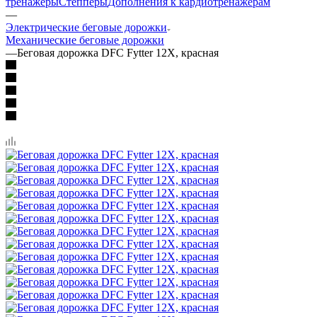
тренажеры
Степперы
Дополнения к кардиотренажерам
—
Электрические беговые дорожки
Механические беговые дорожки
—
Беговая дорожка DFC Fytter 12X, красная