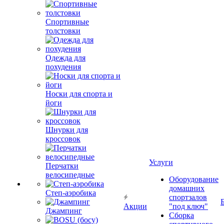
Спортивные
толстовки
Одежда для
похудения
Носки для спорта и
йоги
Шнурки для
кроссовок
Услуги
Перчатки
велосипедные
Оборудование
домашних
Степ-аэробика
спортзалов
Акции
"под ключ"
Джампинг
Сборка