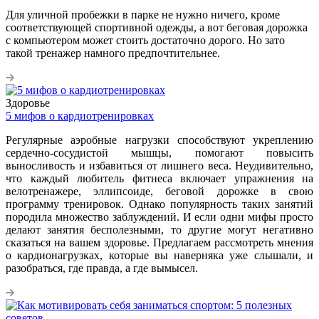
Для уличной пробежки в парке не нужно ничего, кроме
соответствующей спортивной одежды, а вот беговая дорожка
с компьютером может стоить достаточно дорого. Но зато
такой тренажер намного предпочтительнее.
Здоровье
5 мифов о кардиотренировках
Регулярные аэробные нагрузки способствуют укреплению
сердечно-сосудистой мышцы, помогают повысить
выносливость и избавиться от лишнего веса. Неудивительно,
что каждый любитель фитнеса включает упражнения на
велотренажере, эллипсоиде, беговой дорожке в свою
программу тренировок. Однако популярность таких занятий
породила множество заблуждений. И если одни мифы просто
делают занятия бесполезными, то другие могут негативно
сказаться на вашем здоровье. Предлагаем рассмотреть мнения
о кардионагрузках, которые вы наверняка уже слышали, и
разобраться, где правда, а где вымысел.