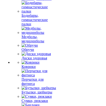
Бодибары,
гимнастические
палки
Медболы,
медицинболы
Обручи
Диски здоровья
Коврики
Перчатки для
фитнеса
Бутылки, шейкеры
Сумки, рюкзаки