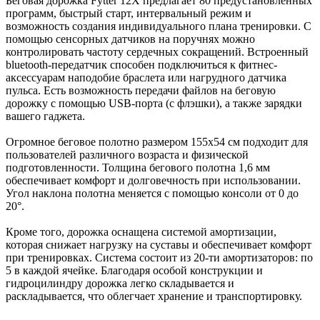
Беговая дорожка Fytter 12X предлагает 80 предустановленных
программ, быстрый старт, интервальный режим и
возможность создания индивидуального плана тренировки. С
помощью сенсорных датчиков на поручнях можно
контролировать частоту сердечных сокращений. Встроенный
bluetooth-передатчик способен подключиться к фитнес-
аксессуарам наподобие браслета или нагрудного датчика
пульса. Есть возможность передачи файлов на беговую
дорожку с помощью USB-порта (с флэшки), а также зарядки
вашего гаджета.
Огромное беговое полотно размером 155x54 см подходит для
пользователей различного возраста и физической
подготовленности. Толщина бегового полотна 1,6 мм
обеспечивает комфорт и долговечность при использовании.
Угол наклона полотна меняется с помощью консоли от 0 до
20°.
Кроме того, дорожка оснащена системой амортизации,
которая снижает нагрузку на суставы и обеспечивает комфорт
при тренировках. Система состоит из 20-ти амортизаторов: по
5 в каждой ячейке. Благодаря особой конструкции и
гидроцилиндру дорожка легко складывается и
раскладывается, что облегчает хранение и транспортировку.