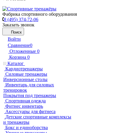
Фабрика спортивного оборудования
8 (495) 374-72-06
Заказать звонок
Поиск
Войти
Сравнение
0
Отложенные
0
Корзина
0
Каталог
Кардиотренажеры
Силовые тренажеры
Инверсионные столы
Инвентарь для силовых
тренировок
Покрытия под тренажеры
Спортивная одежда
Фитнес инвентарь
Аксессуары для фитнеса
Детские спортивные комплексы
и тренажеры
Бокс и единоборства
Уличные тренажеры