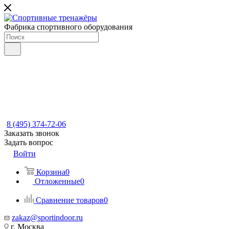
Фабрика спортивного оборудования
8 (495) 374-72-06
Заказать звонок
Задать вопрос
Войти
Корзина
0
Отложенные
0
Сравнение товаров
0
zakaz@sportindoor.ru
г. Москва