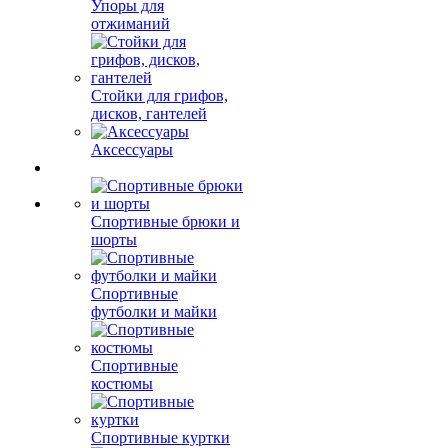
Упоры для
отжиманий
Стойки для грифов,
дисков, гантелей
Аксессуары
Спортивные брюки и
шорты
Спортивные
футболки и майки
Спортивные
костюмы
Спортивные куртки