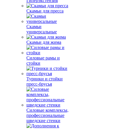
Гиперэкстензия
Скамьи для пресса
Скамьи
универсальные
Скамьи для жима
Силовые рамы и
стойки
Турники и стойки
пресс-брусья
Силовые комплексы,
профессиональные
шведские стенки