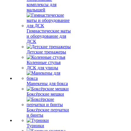
комплексы для
малышей
Гимнастические маты
и оборудование для
ДСК
Детские тренажеры
Коленные стулья
ДСК для улицы
Манекены для бокса
Боксёрские мешки
Боксёрские перчатки
и бинты
Турники