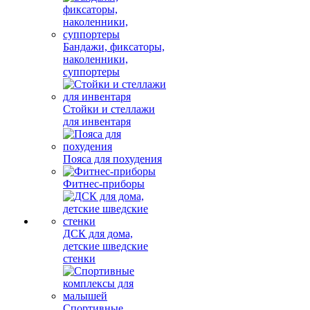
Бандажи, фиксаторы,
наколенники,
суппортеры
Стойки и стеллажи
для инвентаря
Пояса для похудения
Фитнес-приборы
ДСК для дома,
детские шведские
стенки
Спортивные