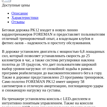
Доступные цены
Описание
Характеристики
Отзывы
Беговая дорожка PK12 входит в новую линию
кардиотренажеров FOREMAN и предоставляет пользователям
отличный тренировочный опыт, а владельцам клубов и
фитнес-залов – надежность и простоту обслуживания.
В дорожке установлен двигатель с мощностью 6,8 лошадиных
сил, который позволяет устанавливать скорость до 25
километров в час, а также система регулировки наклона
полотна до 18 градусов, что дает пользователям широкий
выбор уровня нагрузки: от спокойной ходьбы в рамках
программ реабилитации до высокоинтенсивного бега в гору.
Также в дорожке предустановлено 23 программы тренировок.
Само полотно FOREMAN PK12 имеет ширину 58
сантиметров и отличную амортизацию, поглощающую удары
и снижающую нагрузку на суставы.
На тренажере установлена консоль с LED-дисплеем и
интуитивно понятным управлением. Также на консоли