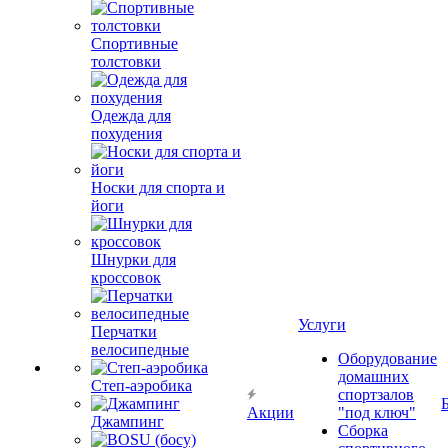
Спортивные
толстовки
Одежда для
похудения
Носки для спорта и
йоги
Шнурки для
кроссовок
Услуги
Перчатки
велосипедные
Оборудование
домашних
Степ-аэробика
спортзалов
Акции
"под ключ"
Джампинг
Сборка