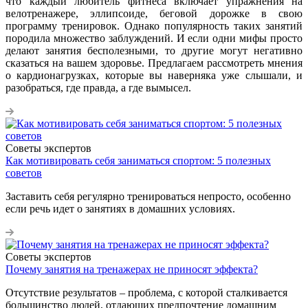
что каждый любитель фитнеса включает упражнения на
велотренажере, эллипсоиде, беговой дорожке в свою
программу тренировок. Однако популярность таких занятий
породила множество заблуждений. И если одни мифы просто
делают занятия бесполезными, то другие могут негативно
сказаться на вашем здоровье. Предлагаем рассмотреть мнения
о кардионагрузках, которые вы наверняка уже слышали, и
разобраться, где правда, а где вымысел.
Советы экспертов
Как мотивировать себя заниматься спортом: 5 полезных
советов
Заставить себя регулярно тренироваться непросто, особенно
если речь идет о занятиях в домашних условиях.
Советы экспертов
Почему занятия на тренажерах не приносят эффекта?
Отсутствие результатов – проблема, с которой сталкивается
большинство людей, отдающих предпочтение домашним