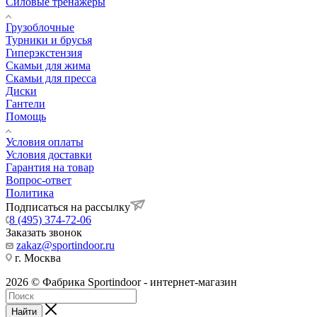
Силовые тренажеры
Грузоблочные
Турники и брусья
Гиперэкстензия
Скамьи для жима
Скамьи для пресса
Диски
Гантели
Помощь
Условия оплаты
Условия доставки
Гарантия на товар
Вопрос-ответ
Политика
Подписаться на рассылку
8 (495) 374-72-06
Заказать звонок
zakaz@sportindoor.ru
г. Москва
2026 © Фабрика Sportindoor - интернет-магазин
Найти