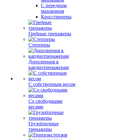
С передним
маховиком
Кросстренеры
Гребные тренажеры
Степперы
Дополнения к
кардиотренажерам
С собственным весом
Со свободными
весами
Грузоблочные
тренажеры