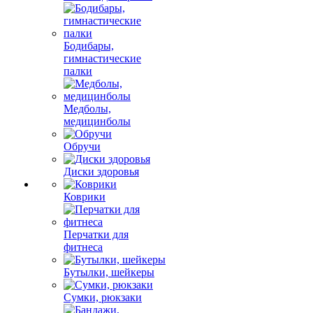
Бодибары,
гимнастические
палки
Медболы,
медицинболы
Обручи
Диски здоровья
Коврики
Перчатки для
фитнеса
Бутылки, шейкеры
Сумки, рюкзаки