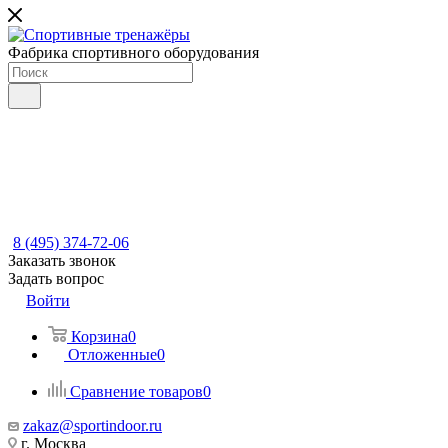
Фабрика спортивного оборудования
8 (495) 374-72-06
Заказать звонок
Задать вопрос
Войти
Корзина
0
Отложенные
0
Сравнение товаров
0
zakaz@sportindoor.ru
г. Москва