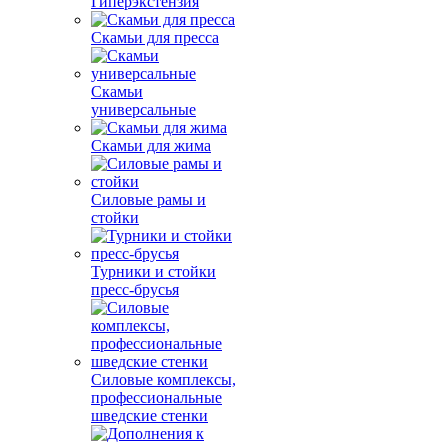
Гиперэкстензия
Скамьи для пресса
Скамьи
универсальные
Скамьи для жима
Силовые рамы и
стойки
Турники и стойки
пресс-брусья
Силовые комплексы,
профессиональные
шведские стенки