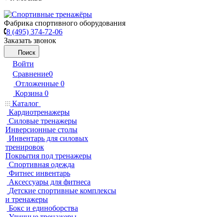
Фабрика спортивного оборудования
8 (495) 374-72-06
Заказать звонок
Поиск
Войти
Сравнение
0
Отложенные
0
Корзина
0
Каталог
Кардиотренажеры
Силовые тренажеры
Инверсионные столы
Инвентарь для силовых
тренировок
Покрытия под тренажеры
Спортивная одежда
Фитнес инвентарь
Аксессуары для фитнеса
Детские спортивные комплексы
и тренажеры
Бокс и единоборства
Уличные тренажеры