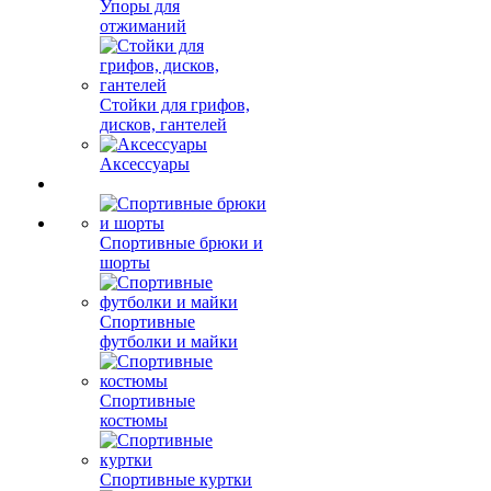
Упоры для
отжиманий
Стойки для грифов,
дисков, гантелей
Аксессуары
Спортивные брюки и
шорты
Спортивные
футболки и майки
Спортивные
костюмы
Спортивные куртки