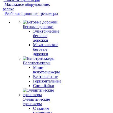
Массажное оборудование,
релакс
Реабилитационные тренажеры
Беговые дорожки
Электрические
беговые
дорожки
Механические
беговые
дорожки
Велотренажеры
Мини
велотренажеры
Вертикальные
Горизонтальные
Спин-байки
Эллиптические
тренажеры
С задним
маховиком