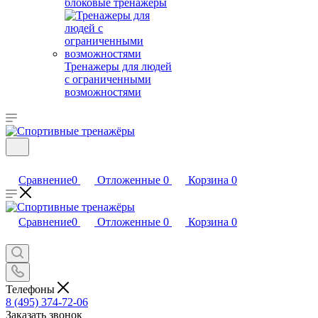
блоковые тренажеры
Тренажеры для людей
с ограниченными
возможностями
Сравнение
0
Отложенные
0
Корзина
0
Сравнение
0
Отложенные
0
Корзина
0
Телефоны
8 (495) 374-72-06
Заказать звонок