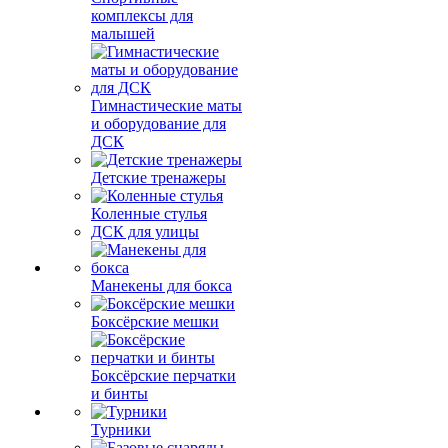
комплексы для
малышей
Гимнастические маты
и оборудование для
ДСК
Детские тренажеры
Коленные стулья
ДСК для улицы
Манекены для бокса
Боксёрские мешки
Боксёрские перчатки
и бинты
Турники