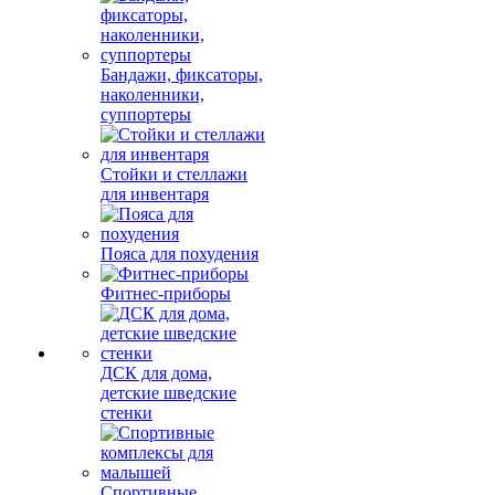
Бандажи, фиксаторы,
наколенники,
суппортеры
Стойки и стеллажи
для инвентаря
Пояса для похудения
Фитнес-приборы
ДСК для дома,
детские шведские
стенки
Спортивные