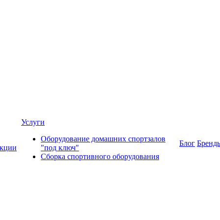
Услуги
Оборудование домашних спортзалов
Блог
Бренд
кции
"под ключ"
Сборка спортивного оборудования