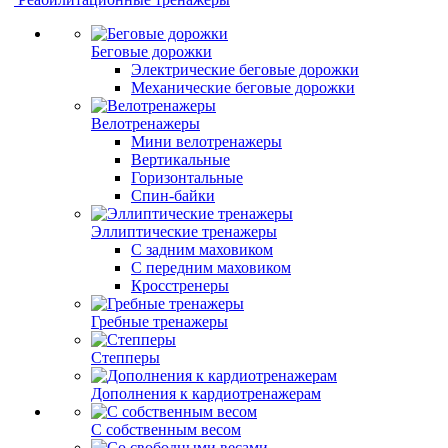
Беговые дорожки
Электрические беговые дорожки
Механические беговые дорожки
Велотренажеры
Мини велотренажеры
Вертикальные
Горизонтальные
Спин-байки
Эллиптические тренажеры
С задним маховиком
С передним маховиком
Кросстренеры
Гребные тренажеры
Степперы
Дополнения к кардиотренажерам
С собственным весом