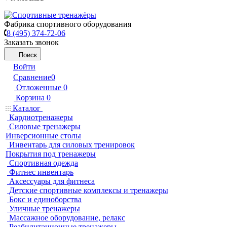
Фабрика спортивного оборудования
8 (495) 374-72-06
Заказать звонок
Поиск
Войти
Сравнение
0
Отложенные
0
Корзина
0
Каталог
Кардиотренажеры
Силовые тренажеры
Инверсионные столы
Инвентарь для силовых тренировок
Покрытия под тренажеры
Спортивная одежда
Фитнес инвентарь
Аксессуары для фитнеса
Детские спортивные комплексы и тренажеры
Бокс и единоборства
Уличные тренажеры
Массажное оборудование, релакс
Реабилитационные тренажеры