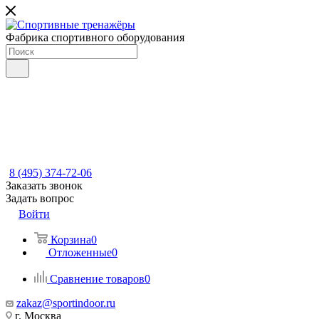
Фабрика спортивного оборудования
8 (495) 374-72-06
Заказать звонок
Задать вопрос
Войти
Корзина
0
Отложенные
0
Сравнение товаров
0
zakaz@sportindoor.ru
г. Москва