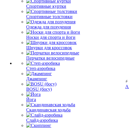
Спортивные куртки
Спортивные толстовки
Одежда для похудения
Носки для спорта и йоги
Шнурки для кроссовок
Перчатки велосипедные
Степ-аэробика
Джампинг
А
BOSU (босу)
Йога
Скандинавская ходьба
Слайд-аэробика