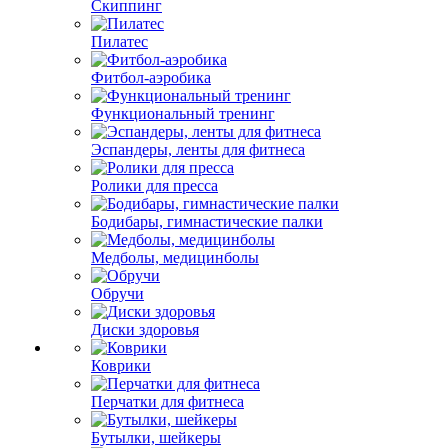
Скиппинг
Пилатес
Фитбол-аэробика
Функциональный тренинг
Эспандеры, ленты для фитнеса
Ролики для пресса
Бодибары, гимнастические палки
Медболы, медицинболы
Обручи
Диски здоровья
Коврики
Перчатки для фитнеса
Бутылки, шейкеры