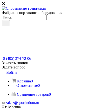
Фабрика спортивного оборудования
8 (495) 374-72-06
Заказать звонок
Задать вопрос
Войти
Корзина
0
Отложенные
0
Сравнение товаров
0
zakaz@sportindoor.ru
г. Москва