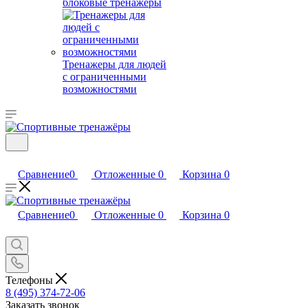
блоковые тренажеры
Тренажеры для людей
с ограниченными
возможностями
Сравнение
0
Отложенные
0
Корзина
0
Сравнение
0
Отложенные
0
Корзина
0
Телефоны
8 (495) 374-72-06
Заказать звонок