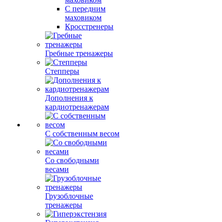
С передним
маховиком
Кросстренеры
Гребные тренажеры
Степперы
Дополнения к
кардиотренажерам
С собственным весом
Со свободными
весами
Грузоблочные
тренажеры