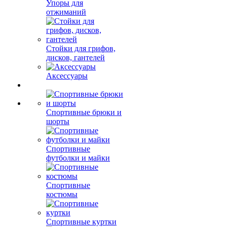
Упоры для
отжиманий
Стойки для грифов,
дисков, гантелей
Аксессуары
Спортивные брюки и
шорты
Спортивные
футболки и майки
Спортивные
костюмы
Спортивные куртки