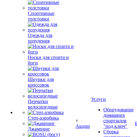
Спортивные
толстовки
Одежда для
похудения
Носки для спорта и
йоги
Шнурки для
кроссовок
Услуги
Перчатки
велосипедные
Оборудование
домашних
Степ-аэробика
спортзалов
Акции
"под ключ"
Джампинг
Сборка