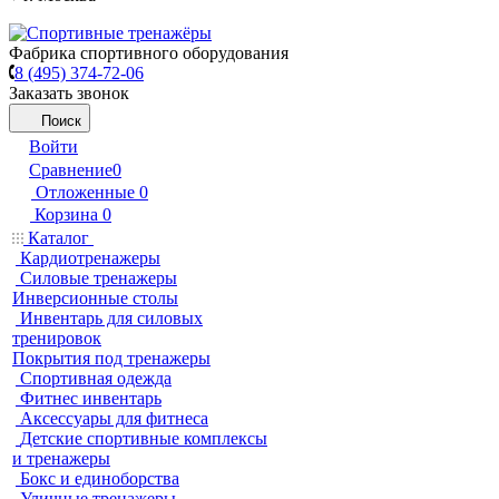
Фабрика спортивного оборудования
8 (495) 374-72-06
Заказать звонок
Поиск
Войти
Сравнение
0
Отложенные
0
Корзина
0
Каталог
Кардиотренажеры
Силовые тренажеры
Инверсионные столы
Инвентарь для силовых
тренировок
Покрытия под тренажеры
Спортивная одежда
Фитнес инвентарь
Аксессуары для фитнеса
Детские спортивные комплексы
и тренажеры
Бокс и единоборства
Уличные тренажеры