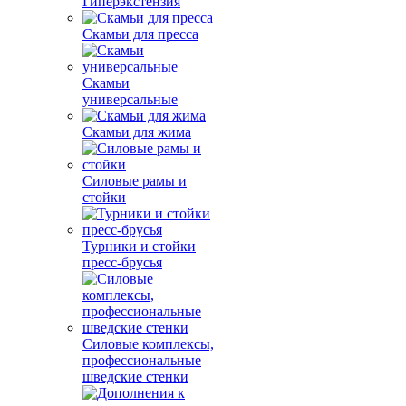
Гиперэкстензия
Скамьи для пресса
Скамьи
универсальные
Скамьи для жима
Силовые рамы и
стойки
Турники и стойки
пресс-брусья
Силовые комплексы,
профессиональные
шведские стенки