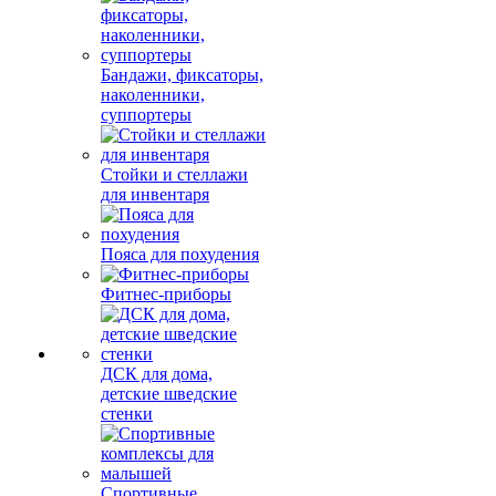
Бандажи, фиксаторы,
наколенники,
суппортеры
Стойки и стеллажи
для инвентаря
Пояса для похудения
Фитнес-приборы
ДСК для дома,
детские шведские
стенки
Спортивные