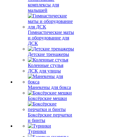
комплексы для
малышей
Гимнастические маты
и оборудование для
ДСК
Детские тренажеры
Коленные стулья
ДСК для улицы
Манекены для бокса
Боксёрские мешки
Боксёрские перчатки
и бинты
Турники