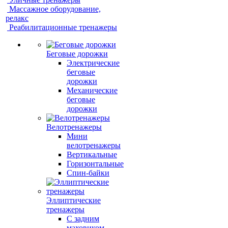
Массажное оборудование,
релакс
Реабилитационные тренажеры
Беговые дорожки
Электрические
беговые
дорожки
Механические
беговые
дорожки
Велотренажеры
Мини
велотренажеры
Вертикальные
Горизонтальные
Спин-байки
Эллиптические
тренажеры
С задним
маховиком