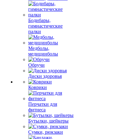
Бодибары,
гимнастические
палки
Медболы,
медицинболы
Обручи
Диски здоровья
Коврики
Перчатки для
фитнеса
Бутылки, шейкеры
Сумки, рюкзаки