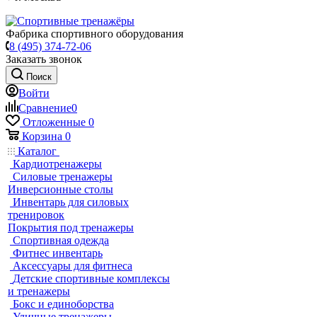
Фабрика спортивного оборудования
8 (495) 374-72-06
Заказать звонок
Поиск
Войти
Сравнение
0
Отложенные
0
Корзина
0
Каталог
Кардиотренажеры
Силовые тренажеры
Инверсионные столы
Инвентарь для силовых
тренировок
Покрытия под тренажеры
Спортивная одежда
Фитнес инвентарь
Аксессуары для фитнеса
Детские спортивные комплексы
и тренажеры
Бокс и единоборства
Уличные тренажеры