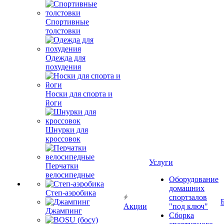
Спортивные
толстовки
Одежда для
похудения
Носки для спорта и
йоги
Шнурки для
кроссовок
Услуги
Перчатки
велосипедные
Оборудование
домашних
Степ-аэробика
спортзалов
Акции
"под ключ"
Джампинг
Сборка