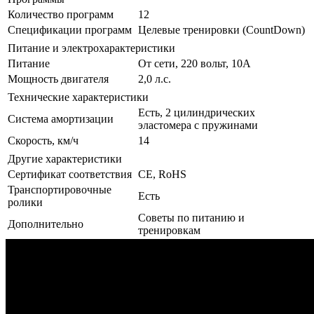
Количество программ
12
Спецификации программ
Целевые тренировки (CountDown)
Питание и электрохарактеристики
Питание
От сети, 220 вольт, 10А
Мощность двигателя
2,0 л.с.
Технические характеристики
Есть, 2 цилиндрических
Система амортизации
эластомера с пружинами
Скорость, км/ч
14
Другие характеристики
Сертификат соответствия
CE, RoHS
Транспортировочные
Есть
ролики
Советы по питанию и
Дополнительно
тренировкам