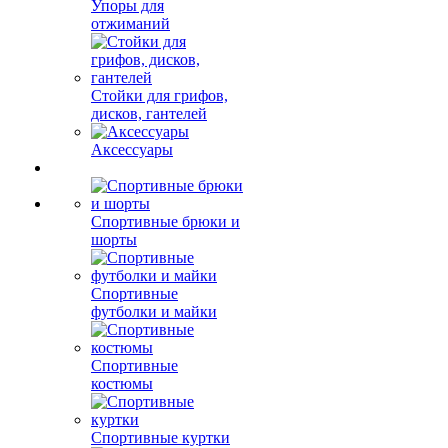
Упоры для
отжиманий
Стойки для грифов,
дисков, гантелей
Аксессуары
Спортивные брюки и
шорты
Спортивные
футболки и майки
Спортивные
костюмы
Спортивные куртки