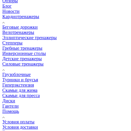
Обзоры
Блог
Новости
Кардиотренажеры
Беговые дорожки
Велотренажеры
Эллиптические тренажеры
Степперы
Гребные тренажеры
Инверсионные столы
Детские тренажеры
Силовые тренажеры
Грузоблочные
Турники и брусья
Гиперэкстензия
Скамьи для жима
Скамьи для пресса
Диски
Гантели
Помощь
Условия оплаты
Условия доставки