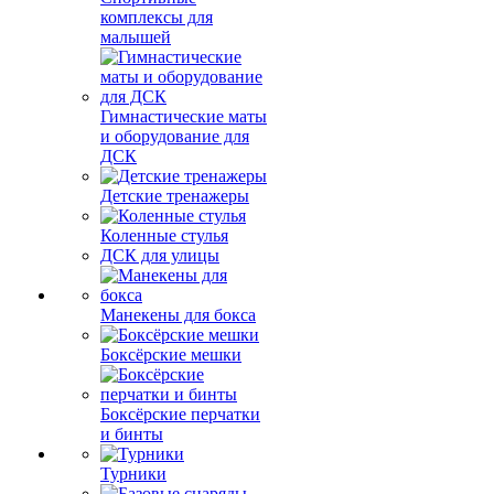
комплексы для
малышей
Гимнастические маты
и оборудование для
ДСК
Детские тренажеры
Коленные стулья
ДСК для улицы
Манекены для бокса
Боксёрские мешки
Боксёрские перчатки
и бинты
Турники