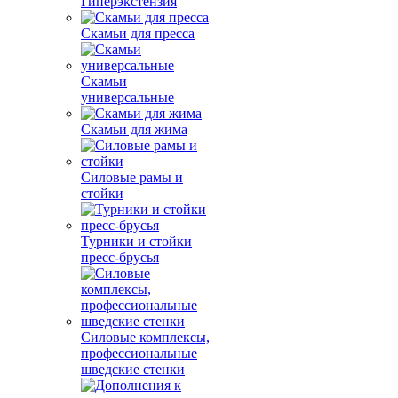
Гиперэкстензия
Скамьи для пресса
Скамьи
универсальные
Скамьи для жима
Силовые рамы и
стойки
Турники и стойки
пресс-брусья
Силовые комплексы,
профессиональные
шведские стенки