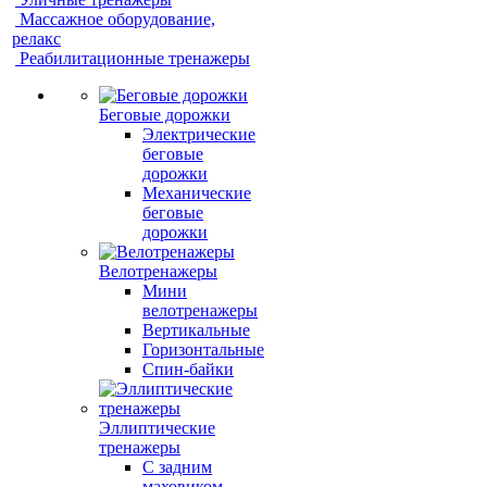
Массажное оборудование,
релакс
Реабилитационные тренажеры
Беговые дорожки
Электрические
беговые
дорожки
Механические
беговые
дорожки
Велотренажеры
Мини
велотренажеры
Вертикальные
Горизонтальные
Спин-байки
Эллиптические
тренажеры
С задним
маховиком