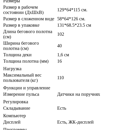
Размеры
Размер в рабочем
129*64*115 см.
состоянии (ДxШxВ)
Размер в сложенном виде
58*64*126 см.
Размер в упаковке
131*68.5*23.5 см
Длина бегового полотна
102
(см)
Ширина бегового
40
полотна (см)
Толщина деки
1,6 см
Толщина полотна (мм)
16
Нагрузка
Максимальный вес
110
пользователя (кг)
Функции и управление
Измерение пульса
Датчики на поручнях
Регулировка
Складывание
Есть
Компьютер
Дисплей
Есть, ЖК-дисплей
Программы