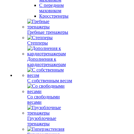
С передним
маховиком
Кросстренеры
Гребные тренажеры
Степперы
Дополнения к
кардиотренажерам
С собственным весом
Со свободными
весами
Грузоблочные
тренажеры