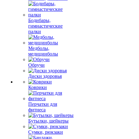
Бодибары,
гимнастические
палки
Медболы,
медицинболы
Обручи
Диски здоровья
Коврики
Перчатки для
фитнеса
Бутылки, шейкеры
Сумки, рюкзаки