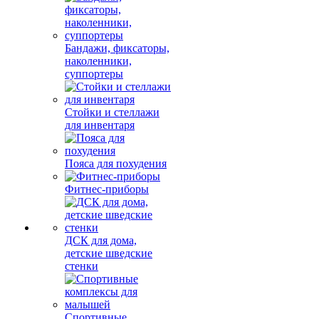
Бандажи, фиксаторы,
наколенники,
суппортеры
Стойки и стеллажи
для инвентаря
Пояса для похудения
Фитнес-приборы
ДСК для дома,
детские шведские
стенки
Спортивные