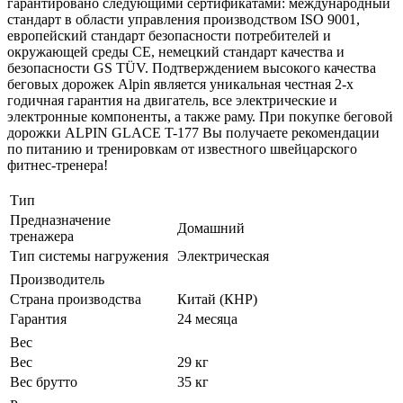
гарантировано следующими сертификатами: международный
стандарт в области управления производством ISO 9001,
европейский стандарт безопасности потребителей и
окружающей среды CE, немецкий стандарт качества и
безопасности GS TÜV. Подтверждением высокого качества
беговых дорожек Alpin является уникальная честная 2-х
годичная гарантия на двигатель, все электрические и
электронные компоненты, а также раму. При покупке беговой
дорожки ALPIN GLACE T-177 Вы получаете рекомендации
по питанию и тренировкам от известного швейцарского
фитнес-тренера!
Тип
Предназначение
Домашний
тренажера
Тип системы нагружения
Электрическая
Производитель
Страна производства
Китай (КНР)
Гарантия
24 месяца
Вес
Вес
29 кг
Вес брутто
35 кг