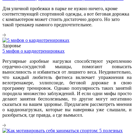
Для уличной пробежки в парке не нужно ничего, кроме
соответствующей спортивной одежды, а вот беговая дорожка
с компьютером может стоить достаточно дорого. Но зато
такой тренажер намного предпочтительнее.
Здоровье
5 мифов о кардиотренировках
Регулярные аэробные нагрузки способствуют укреплению
сердечно-сосудистой мышцы, помогают повысить
выносливость и избавиться от лишнего веса. Неудивительно,
что каждый любитель фитнеса включает упражнения на
велотренажере, эллипсоиде, беговой дорожке в свою
программу тренировок. Однако популярность таких занятий
породила множество заблуждений. И если одни мифы просто
делают занятия бесполезными, то другие могут негативно
сказаться на вашем здоровье. Предлагаем рассмотреть мнения
о кардионагрузках, которые вы наверняка уже слышали, и
разобраться, где правда, а где вымысел.