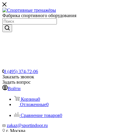
Фабрика спортивного оборудования
8 (495) 374-72-06
Заказать звонок
Задать вопрос
Войти
Корзина
0
Отложенные
0
Сравнение товаров
0
zakaz@sportindoor.ru
г. Москва