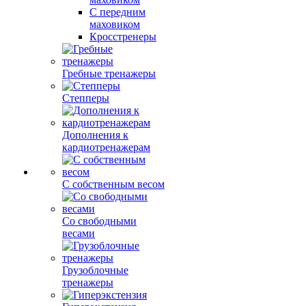
С передним
маховиком
Кросстренеры
Гребные тренажеры
Степперы
Дополнения к
кардиотренажерам
С собственным весом
Со свободными
весами
Грузоблочные
тренажеры