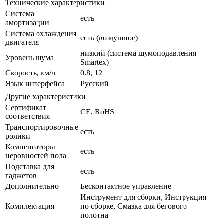
Технические характеристики
Система
есть
амортизации
Система охлаждения
есть (воздушное)
двигателя
низкий (система шумоподавления
Уровень шума
Smartex)
Скорость, км/ч
0.8, 12
Язык интерфейса
Русский
Другие характеристики
Сертификат
CE, RoHS
соответствия
Транспортировочные
есть
ролики
Компенсаторы
есть
неровностей пола
Подставка для
есть
гаджетов
Дополнительно
Бесконтактное управление
Инструмент для сборки, Инструкция
Комплектация
по сборке, Смазка для бегового
полотна