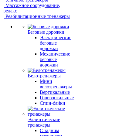
Массажное оборудование,
релакс
Реабилитационные тренажеры
Беговые дорожки
Электрические
беговые
дорожки
Механические
беговые
дорожки
Велотренажеры
Мини
велотренажеры
Вертикальные
Горизонтальные
Спин-байки
Эллиптические
тренажеры
С задним
маховиком