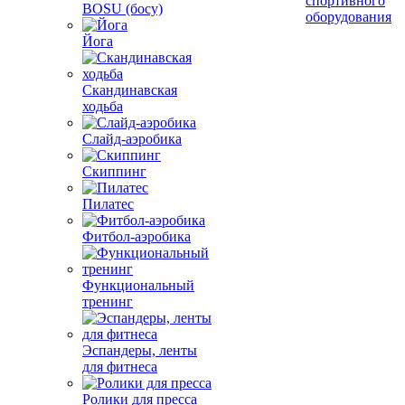
спортивного
BOSU (босу)
оборудования
Йога
Скандинавская
ходьба
Слайд-аэробика
Скиппинг
Пилатес
Фитбол-аэробика
Функциональный
тренинг
Эспандеры, ленты
для фитнеса
Ролики для пресса