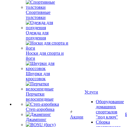
Спортивные
толстовки
Одежда для
похудения
Носки для спорта и
йоги
Шнурки для
кроссовок
Услуги
Перчатки
велосипедные
Оборудование
домашних
Степ-аэробика
спортзалов
Акции
"под ключ"
Джампинг
Сборка