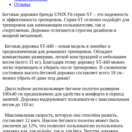
Отзывы
Беговые дорожки бренда UNIX Fit серии ST – это надежность
и эффективность тренировок. Серия ST отлично подойдёт для
тренировок как начинающим пользователям, так и
спортсменам. Дорожки отличаются строгим дизайном и
мощной механикой.
Беговая дорожка ST-440 – новая модель в линейке и
предназначенная для домашних тренировок. Обладает
компактными размерами, легкой конструкцией и небольшим
весом (всего 31 кг). Благодаря этому дорожку ST-440 можно
легко перемещать и убирать после тренировки. В сложенном
состоянии высота беговой дорожки составляет всего 18 см -
можно убрать её даже под диван!
Двухслойное антискользящее беговое полотно размером
100х40 см предназначено для удобства и комфорта в период
занятий. Дорожка выдерживает пользователя с максимальным
весом до 110 кг.
Максимальная скорость, которую она способна развить,
составляет 12 км/ч. Наклон бегового полотна может быть
увеличен до 12%, что позволит пользователю использовать
дорожку как для ходьбы, так и для бега. Внутри дорожки