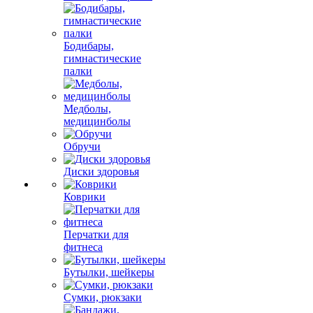
Бодибары,
гимнастические
палки
Медболы,
медицинболы
Обручи
Диски здоровья
Коврики
Перчатки для
фитнеса
Бутылки, шейкеры
Сумки, рюкзаки