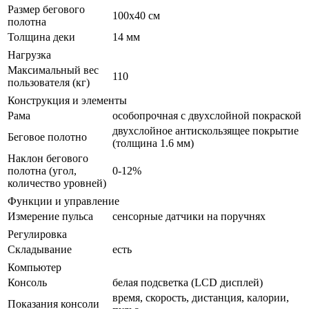
Размер бегового
100x40 см
полотна
Толщина деки
14 мм
Нагрузка
Максимальный вес
110
пользователя (кг)
Конструкция и элементы
Рама
особопрочная с двухслойной покраской
двухслойное антискользящее покрытие
Беговое полотно
(толщина 1.6 мм)
Наклон бегового
полотна (угол,
0-12%
количество уровней)
Функции и управление
Измерение пульса
сенсорные датчики на поручнях
Регулировка
Складывание
есть
Компьютер
Консоль
белая подсветка (LCD дисплей)
время, скорость, дистанция, калории,
Показания консоли