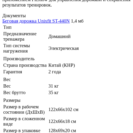
результатов тренировок.
Документы
Беговая дорожка Unixfit ST-440N
1,4 мб
Тип
Предназначение
Домашний
тренажера
Тип системы
Электрическая
нагружения
Производитель
Страна производства
Китай (КНР)
Гарантия
2 года
Вес
Вес
31 кг
Вес брутто
35 кг
Размеры
Размер в рабочем
122x66x102 см
состоянии (ДxШxВ)
Размер в сложенном
122x66x18 см
виде
Размер в упаковке
128x69x20 см