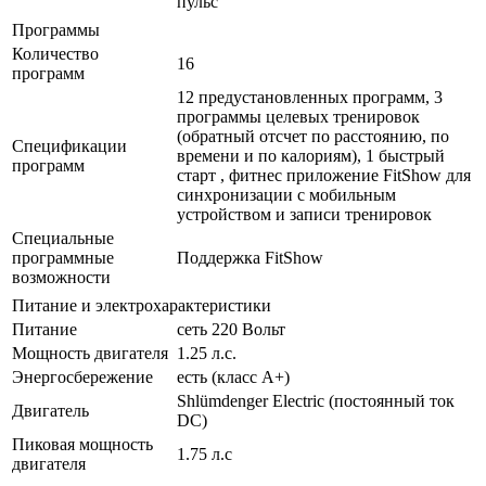
пульс
Программы
Количество
16
программ
12 предустановленных программ, 3
программы целевых тренировок
(обратный отсчет по расстоянию, по
Спецификации
времени и по калориям), 1 быстрый
программ
старт , фитнес приложение FitShow для
синхронизации с мобильным
устройством и записи тренировок
Специальные
программные
Поддержка FitShow
возможности
Питание и электрохарактеристики
Питание
сеть 220 Вольт
Мощность двигателя
1.25 л.с.
Энергосбережение
есть (класс А+)
Shlümdenger Electric (постоянный ток
Двигатель
DC)
Пиковая мощность
1.75 л.с
двигателя