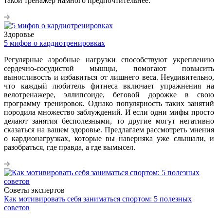
такой тренажер намного предпочтительнее.
Здоровье
5 мифов о кардиотренировках
Регулярные аэробные нагрузки способствуют укреплению
сердечно-сосудистой мышцы, помогают повысить
выносливость и избавиться от лишнего веса. Неудивительно,
что каждый любитель фитнеса включает упражнения на
велотренажере, эллипсоиде, беговой дорожке в свою
программу тренировок. Однако популярность таких занятий
породила множество заблуждений. И если одни мифы просто
делают занятия бесполезными, то другие могут негативно
сказаться на вашем здоровье. Предлагаем рассмотреть мнения
о кардионагрузках, которые вы наверняка уже слышали, и
разобраться, где правда, а где вымысел.
Советы экспертов
Как мотивировать себя заниматься спортом: 5 полезных
советов