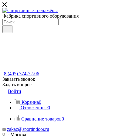
Фабрика спортивного оборудования
8 (495) 374-72-06
Заказать звонок
Задать вопрос
Войти
Корзина
0
Отложенные
0
Сравнение товаров
0
zakaz@sportindoor.ru
г. Москва