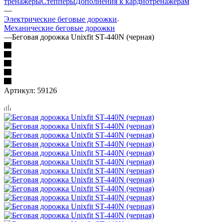
тренажеры
Степперы
Дополнения к кардиотренажерам
—
Электрические беговые дорожки
Механические беговые дорожки
—
Беговая дорожка Unixfit ST-440N (черная)
Артикул:
59126