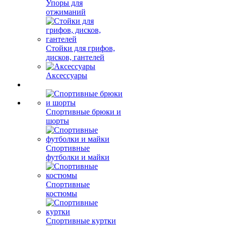
Упоры для
отжиманий
Стойки для грифов,
дисков, гантелей
Аксессуары
Спортивные брюки и
шорты
Спортивные
футболки и майки
Спортивные
костюмы
Спортивные куртки