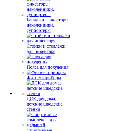
Бандажи, фиксаторы,
наколенники,
суппортеры
Стойки и стеллажи
для инвентаря
Пояса для похудения
Фитнес-приборы
ДСК для дома,
детские шведские
стенки
Спортивные