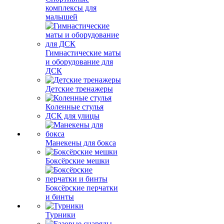
комплексы для
малышей
Гимнастические маты
и оборудование для
ДСК
Детские тренажеры
Коленные стулья
ДСК для улицы
Манекены для бокса
Боксёрские мешки
Боксёрские перчатки
и бинты
Турники