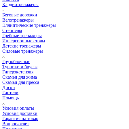
Кардиотренажеры
Беговые дорожки
Велотренажеры
Эллиптические тренажеры
Степперы
Гребные тренажеры
Инверсионные столы
Детские тренажеры
Силовые тренажеры
Грузоблочные
Турники и брусья
Гиперэкстензия
Скамьи для жима
Скамьи для пресса
Диски
Гантели
Помощь
Условия оплаты
Условия доставки
Гарантия на товар
Вопрос-ответ
Политика