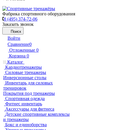
Фабрика спортивного оборудования
8 (495) 374-72-06
Заказать звонок
Поиск
Войти
Сравнение
0
Отложенные
0
Корзина
0
Каталог
Кардиотренажеры
Силовые тренажеры
Инверсионные столы
Инвентарь для силовых
тренировок
Покрытия под тренажеры
Спортивная одежда
Фитнес инвентарь
Аксессуары для фитнеса
Детские спортивные комплексы
и тренажеры
Бокс и единоборства
Уличные тренажеры