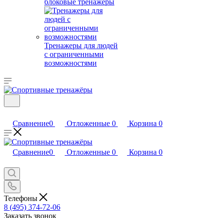
блоковые тренажеры
Тренажеры для людей
с ограниченными
возможностями
Сравнение
0
Отложенные
0
Корзина
0
Сравнение
0
Отложенные
0
Корзина
0
Телефоны
8 (495) 374-72-06
Заказать звонок