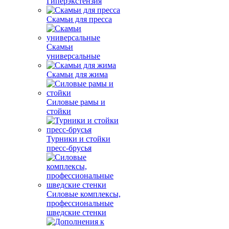
Гиперэкстензия
Скамьи для пресса
Скамьи
универсальные
Скамьи для жима
Силовые рамы и
стойки
Турники и стойки
пресс-брусья
Силовые комплексы,
профессиональные
шведские стенки