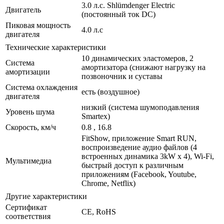
3.0 л.с. Shlümdenger Electric
Двигатель
(постоянный ток DC)
Пиковая мощность
4.0 л.с
двигателя
Технические характеристики
10 динамических эластомеров, 2
Система
амортизатора (снижают нагрузку на
амортизации
позвоночник и суставы
Система охлаждения
есть (воздушное)
двигателя
низкий (система шумоподавления
Уровень шума
Smartex)
Скорость, км/ч
0.8 , 16.8
FitShow, приложение Smart RUN,
воспроизведение аудио файлов (4
встроенных динамика 3kW x 4), Wi-Fi,
Мультимедиа
быстрый доступ к различным
приложениям (Facebook, Youtube,
Chrome, Netflix)
Другие характеристики
Сертификат
CE, RoHS
соответствия