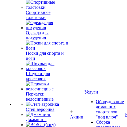
Спортивные
толстовки
Одежда для
похудения
Носки для спорта и
йоги
Шнурки для
кроссовок
Услуги
Перчатки
велосипедные
Оборудование
домашних
Степ-аэробика
спортзалов
Акции
"под ключ"
Джампинг
Сборка