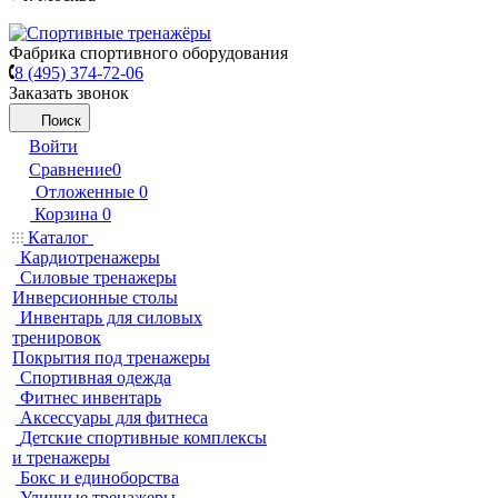
Фабрика спортивного оборудования
8 (495) 374-72-06
Заказать звонок
Поиск
Войти
Сравнение
0
Отложенные
0
Корзина
0
Каталог
Кардиотренажеры
Силовые тренажеры
Инверсионные столы
Инвентарь для силовых
тренировок
Покрытия под тренажеры
Спортивная одежда
Фитнес инвентарь
Аксессуары для фитнеса
Детские спортивные комплексы
и тренажеры
Бокс и единоборства
Уличные тренажеры