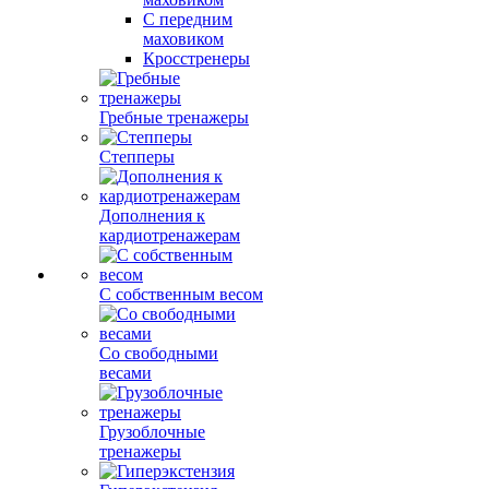
С передним
маховиком
Кросстренеры
Гребные тренажеры
Степперы
Дополнения к
кардиотренажерам
С собственным весом
Со свободными
весами
Грузоблочные
тренажеры