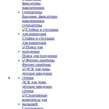
Бандажи, фиксаторы,
наколенники,
суппортеры
Стойки и стеллажи
для инвентаря
Пояса для похудения
Фитнес-приборы
ДСК для дома,
детские шведские
стенки
Спортивные