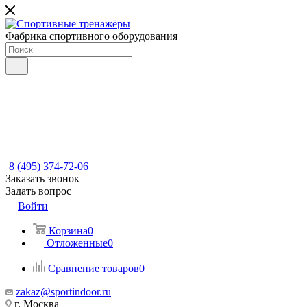
Фабрика спортивного оборудования
8 (495) 374-72-06
Заказать звонок
Задать вопрос
Войти
Корзина
0
Отложенные
0
Сравнение товаров
0
zakaz@sportindoor.ru
г. Москва