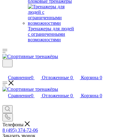
блоковые тренажеры
Тренажеры для людей
с ограниченными
возможностями
Сравнение
0
Отложенные
0
Корзина
0
Сравнение
0
Отложенные
0
Корзина
0
Телефоны
8 (495) 374-72-06
Заказать звонок