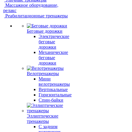
Массажное оборудование,
релакс
Реабилитационные тренажеры
Беговые дорожки
Электрические
беговые
дорожки
Механические
беговые
дорожки
Велотренажеры
Мини
велотренажеры
Вертикальные
Горизонтальные
Спин-байки
Эллиптические
тренажеры
С задним
маховиком