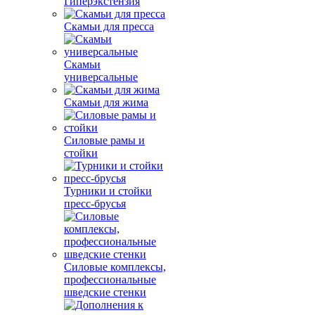
Гиперэкстензия
Скамьи для пресса
Скамьи
универсальные
Скамьи для жима
Силовые рамы и
стойки
Турники и стойки
пресс-брусья
Силовые комплексы,
профессиональные
шведские стенки