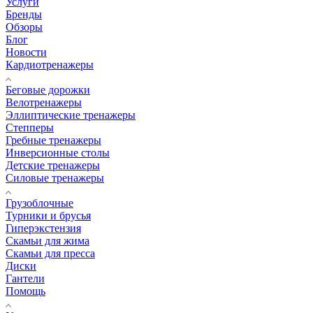
Услуги
Бренды
Обзоры
Блог
Новости
Кардиотренажеры
Беговые дорожки
Велотренажеры
Эллиптические тренажеры
Степперы
Гребные тренажеры
Инверсионные столы
Детские тренажеры
Силовые тренажеры
Грузоблочные
Турники и брусья
Гиперэкстензия
Скамьи для жима
Скамьи для пресса
Диски
Гантели
Помощь