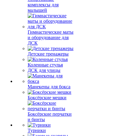
комплексы для
малышей
Гимнастические маты
и оборудование для
ДСК
Детские тренажеры
Коленные стулья
ДСК для улицы
Манекены для бокса
Боксёрские мешки
Боксёрские перчатки
и бинты
Турники