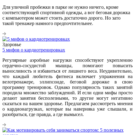
Для уличной пробежки в парке не нужно ничего, кроме
соответствующей спортивной одежды, а вот беговая дорожка
с компьютером может стоить достаточно дорого. Но зато
такой тренажер намного предпочтительнее.
Здоровье
5 мифов о кардиотренировках
Регулярные аэробные нагрузки способствуют укреплению
сердечно-сосудистой мышцы, помогают повысить
выносливость и избавиться от лишнего веса. Неудивительно,
что каждый любитель фитнеса включает упражнения на
велотренажере, эллипсоиде, беговой дорожке в свою
программу тренировок. Однако популярность таких занятий
породила множество заблуждений. И если одни мифы просто
делают занятия бесполезными, то другие могут негативно
сказаться на вашем здоровье. Предлагаем рассмотреть мнения
о кардионагрузках, которые вы наверняка уже слышали, и
разобраться, где правда, а где вымысел.