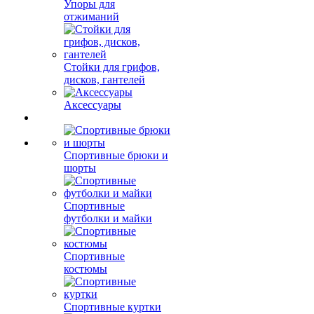
Упоры для
отжиманий
Стойки для грифов,
дисков, гантелей
Аксессуары
Спортивные брюки и
шорты
Спортивные
футболки и майки
Спортивные
костюмы
Спортивные куртки