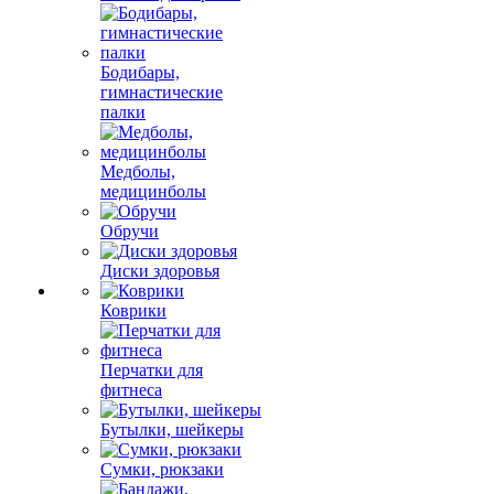
Бодибары,
гимнастические
палки
Медболы,
медицинболы
Обручи
Диски здоровья
Коврики
Перчатки для
фитнеса
Бутылки, шейкеры
Сумки, рюкзаки