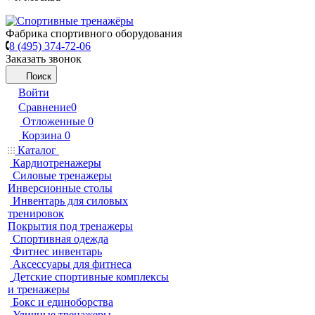
Фабрика спортивного оборудования
8 (495) 374-72-06
Заказать звонок
Поиск
Войти
Сравнение
0
Отложенные
0
Корзина
0
Каталог
Кардиотренажеры
Силовые тренажеры
Инверсионные столы
Инвентарь для силовых
тренировок
Покрытия под тренажеры
Спортивная одежда
Фитнес инвентарь
Аксессуары для фитнеса
Детские спортивные комплексы
и тренажеры
Бокс и единоборства
Уличные тренажеры