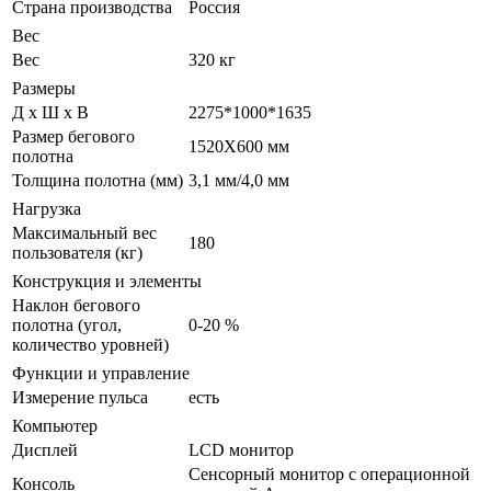
Страна производства
Россия
Вес
Вес
320 кг
Размеры
Д х Ш х В
2275*1000*1635
Размер бегового
1520Х600 мм
полотна
Толщина полотна (мм)
3,1 мм/4,0 мм
Нагрузка
Максимальный вес
180
пользователя (кг)
Конструкция и элементы
Наклон бегового
полотна (угол,
0-20 %
количество уровней)
Функции и управление
Измерение пульса
есть
Компьютер
Дисплей
LCD монитор
Сенсорный монитор с операционной
Консоль