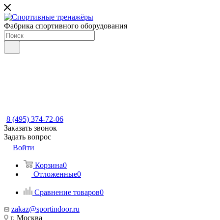
Фабрика спортивного оборудования
8 (495) 374-72-06
Заказать звонок
Задать вопрос
Войти
Корзина
0
Отложенные
0
Сравнение товаров
0
zakaz@sportindoor.ru
г. Москва