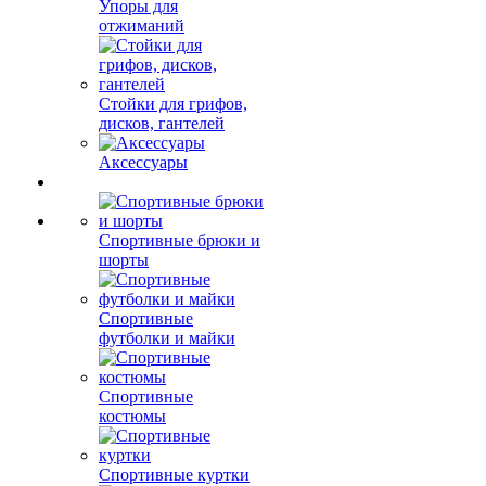
Упоры для
отжиманий
Стойки для грифов,
дисков, гантелей
Аксессуары
Спортивные брюки и
шорты
Спортивные
футболки и майки
Спортивные
костюмы
Спортивные куртки