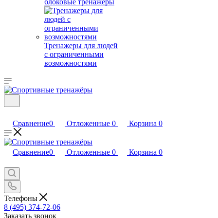
блоковые тренажеры
Тренажеры для людей
с ограниченными
возможностями
Сравнение
0
Отложенные
0
Корзина
0
Сравнение
0
Отложенные
0
Корзина
0
Телефоны
8 (495) 374-72-06
Заказать звонок