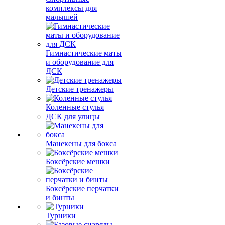
комплексы для
малышей
Гимнастические маты
и оборудование для
ДСК
Детские тренажеры
Коленные стулья
ДСК для улицы
Манекены для бокса
Боксёрские мешки
Боксёрские перчатки
и бинты
Турники