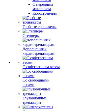
С передним
маховиком
Кросстренеры
Гребные тренажеры
Степперы
Дополнения к
кардиотренажерам
С собственным весом
Со свободными
весами
Грузоблочные
тренажеры