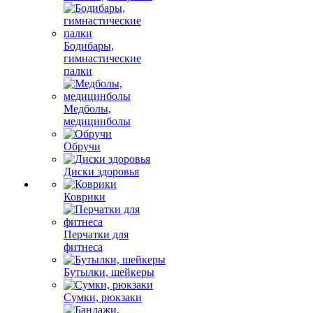
Бодибары,
гимнастические
палки
Медболы,
медицинболы
Обручи
Диски здоровья
Коврики
Перчатки для
фитнеса
Бутылки, шейкеры
Сумки, рюкзаки