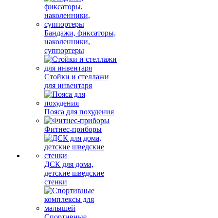
Бандажи, фиксаторы,
наколенники,
суппортеры
Стойки и стеллажи
для инвентаря
Пояса для похудения
Фитнес-приборы
ДСК для дома,
детские шведские
стенки
Спортивные