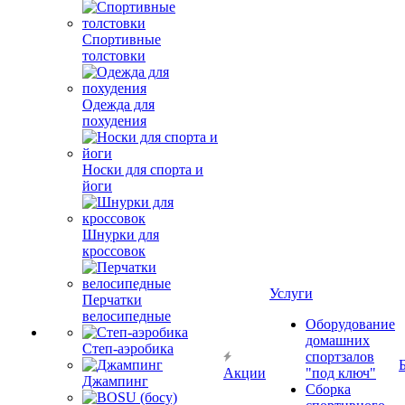
Спортивные
толстовки
Одежда для
похудения
Носки для спорта и
йоги
Шнурки для
кроссовок
Услуги
Перчатки
велосипедные
Оборудование
домашних
Степ-аэробика
спортзалов
Акции
"под ключ"
Джампинг
Сборка