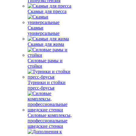
Гиперэкстензия
Скамьи для пресса
Скамьи
универсальные
Скамьи для жима
Силовые рамы и
стойки
Турники и стойки
пресс-брусья
Силовые комплексы,
профессиональные
шведские стенки