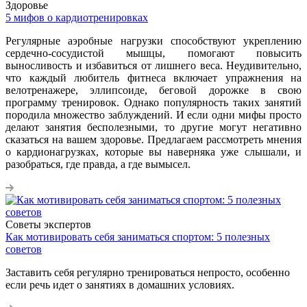
Здоровье
5 мифов о кардиотренировках
Регулярные аэробные нагрузки способствуют укреплению
сердечно-сосудистой мышцы, помогают повысить
выносливость и избавиться от лишнего веса. Неудивительно,
что каждый любитель фитнеса включает упражнения на
велотренажере, эллипсоиде, беговой дорожке в свою
программу тренировок. Однако популярность таких занятий
породила множество заблуждений. И если одни мифы просто
делают занятия бесполезными, то другие могут негативно
сказаться на вашем здоровье. Предлагаем рассмотреть мнения
о кардионагрузках, которые вы наверняка уже слышали, и
разобраться, где правда, а где вымысел.
Советы экспертов
Как мотивировать себя заниматься спортом: 5 полезных
советов
Заставить себя регулярно тренироваться непросто, особенно
если речь идет о занятиях в домашних условиях.