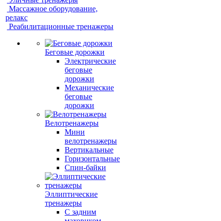
Массажное оборудование,
релакс
Реабилитационные тренажеры
Беговые дорожки
Электрические
беговые
дорожки
Механические
беговые
дорожки
Велотренажеры
Мини
велотренажеры
Вертикальные
Горизонтальные
Спин-байки
Эллиптические
тренажеры
С задним
маховиком