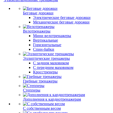
Беговые дорожки
Электрические беговые дорожки
Механические беговые дорожки
Велотренажеры
Мини велотренажеры
Вертикальные
Горизонтальные
Спин-байки
Эллиптические тренажеры
С задним маховиком
С передним маховиком
Кросстренеры
Гребные тренажеры
Степперы
Дополнения к кардиотренажерам
С собственным весом