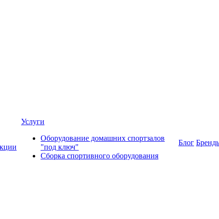
Услуги
Оборудование домашних спортзалов
Блог
Бренд
кции
"под ключ"
Сборка спортивного оборудования