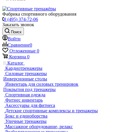
Фабрика спортивного оборудования
8 (495) 374-72-06
Заказать звонок
Поиск
Войти
Сравнение
0
Отложенные
0
Корзина
0
Каталог
Кардиотренажеры
Силовые тренажеры
Инверсионные столы
Инвентарь для силовых тренировок
Покрытия под тренажеры
Спортивная одежда
Фитнес инвентарь
Аксессуары для фитнеса
Детские спортивные комплексы и тренажеры
Бокс и единоборства
Уличные тренажеры
Массажное оборудование, релакс
Реабилитационные тренажеры