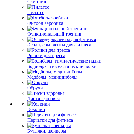
Скиппинг
Пилатес
Фитбол-аэробика
Функциональный тренинг
Эспандеры, ленты для фитнеса
Ролики для пресса
Бодибары, гимнастические палки
Медболы, медицинболы
Обручи
Диски здоровья
Коврики
Перчатки для фитнеса
Бутылки, шейкеры