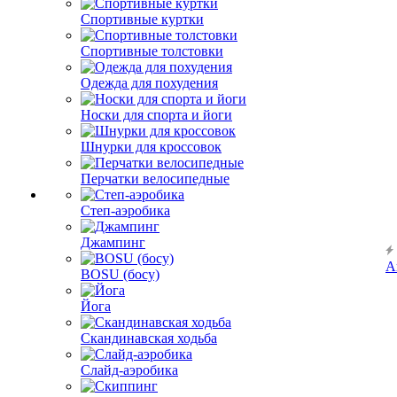
Спортивные куртки
Спортивные толстовки
Одежда для похудения
Носки для спорта и йоги
Шнурки для кроссовок
Перчатки велосипедные
Степ-аэробика
Джампинг
А
BOSU (босу)
Йога
Скандинавская ходьба
Слайд-аэробика