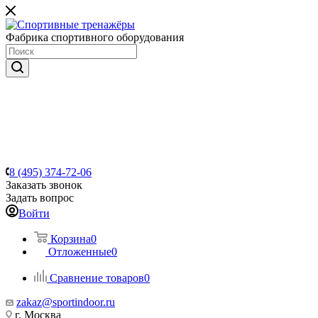
Фабрика спортивного оборудования
8 (495) 374-72-06
Заказать звонок
Задать вопрос
Войти
Корзина
0
Отложенные
0
Сравнение товаров
0
zakaz@sportindoor.ru
г. Москва