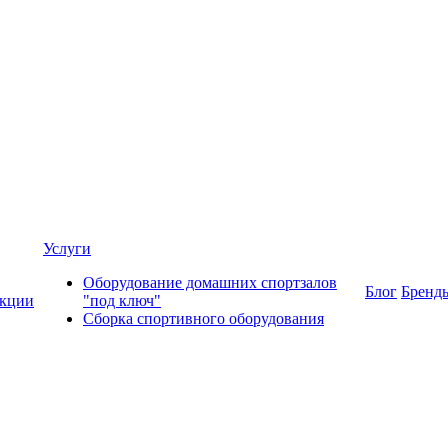
Услуги
Оборудование домашних спортзалов
Блог
Бренд
кции
"под ключ"
Сборка спортивного оборудования