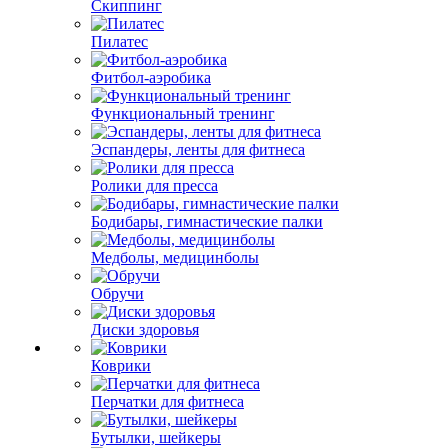
Скиппинг
Пилатес
Фитбол-аэробика
Функциональный тренинг
Эспандеры, ленты для фитнеса
Ролики для пресса
Бодибары, гимнастические палки
Медболы, медицинболы
Обручи
Диски здоровья
Коврики
Перчатки для фитнеса
Бутылки, шейкеры