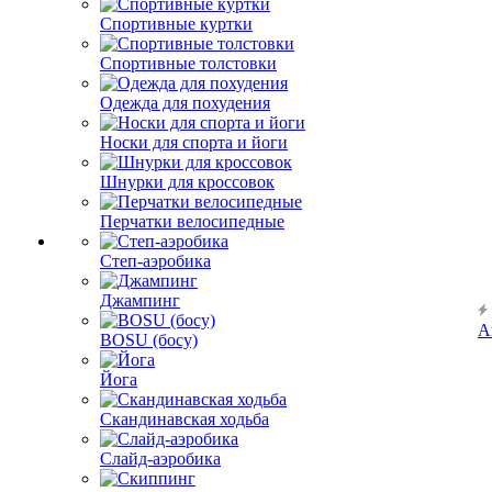
Спортивные куртки
Спортивные толстовки
Одежда для похудения
Носки для спорта и йоги
Шнурки для кроссовок
Перчатки велосипедные
Степ-аэробика
Джампинг
А
BOSU (босу)
Йога
Скандинавская ходьба
Слайд-аэробика