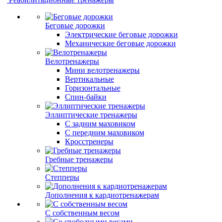
Беговые дорожки
Электрические беговые дорожки
Механические беговые дорожки
Велотренажеры
Мини велотренажеры
Вертикальные
Горизонтальные
Спин-байки
Эллиптические тренажеры
С задним маховиком
С передним маховиком
Кросстренеры
Гребные тренажеры
Степперы
Дополнения к кардиотренажерам
С собственным весом