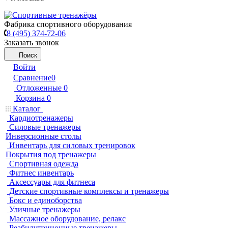
Фабрика спортивного оборудования
8 (495) 374-72-06
Заказать звонок
Поиск
Войти
Сравнение
0
Отложенные
0
Корзина
0
Каталог
Кардиотренажеры
Силовые тренажеры
Инверсионные столы
Инвентарь для силовых тренировок
Покрытия под тренажеры
Спортивная одежда
Фитнес инвентарь
Аксессуары для фитнеса
Детские спортивные комплексы и тренажеры
Бокс и единоборства
Уличные тренажеры
Массажное оборудование, релакс
Реабилитационные тренажеры