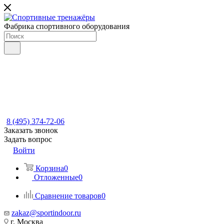
Фабрика спортивного оборудования
8 (495) 374-72-06
Заказать звонок
Задать вопрос
Войти
Корзина
0
Отложенные
0
Сравнение товаров
0
zakaz@sportindoor.ru
г. Москва