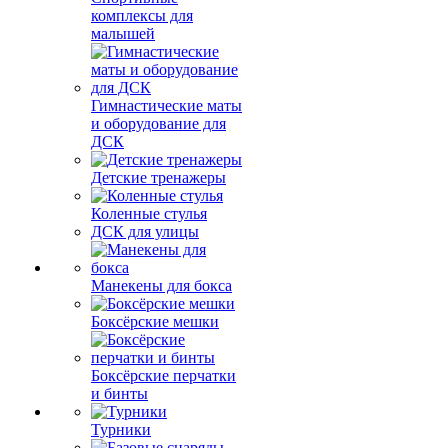
комплексы для
малышей
Гимнастические маты
и оборудование для
ДСК
Детские тренажеры
Коленные стулья
ДСК для улицы
Манекены для бокса
Боксёрские мешки
Боксёрские перчатки
и бинты
Турники