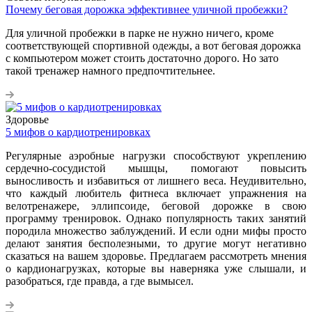
Почему беговая дорожка эффективнее уличной пробежки?
Для уличной пробежки в парке не нужно ничего, кроме
соответствующей спортивной одежды, а вот беговая дорожка
с компьютером может стоить достаточно дорого. Но зато
такой тренажер намного предпочтительнее.
Здоровье
5 мифов о кардиотренировках
Регулярные аэробные нагрузки способствуют укреплению
сердечно-сосудистой мышцы, помогают повысить
выносливость и избавиться от лишнего веса. Неудивительно,
что каждый любитель фитнеса включает упражнения на
велотренажере, эллипсоиде, беговой дорожке в свою
программу тренировок. Однако популярность таких занятий
породила множество заблуждений. И если одни мифы просто
делают занятия бесполезными, то другие могут негативно
сказаться на вашем здоровье. Предлагаем рассмотреть мнения
о кардионагрузках, которые вы наверняка уже слышали, и
разобраться, где правда, а где вымысел.