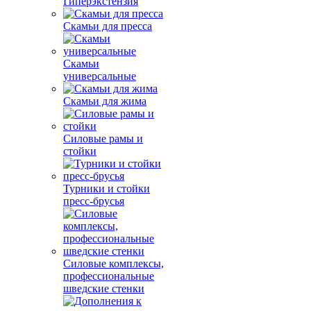
Гиперэкстензия
Скамьи для пресса
Скамьи
универсальные
Скамьи для жима
Силовые рамы и
стойки
Турники и стойки
пресс-брусья
Силовые комплексы,
профессиональные
шведские стенки