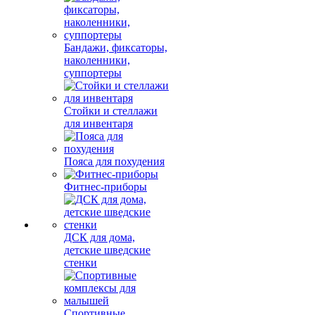
Бандажи, фиксаторы,
наколенники,
суппортеры
Стойки и стеллажи
для инвентаря
Пояса для похудения
Фитнес-приборы
ДСК для дома,
детские шведские
стенки
Спортивные