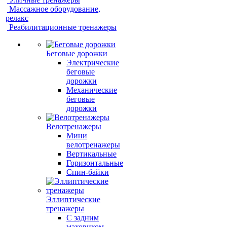
Массажное оборудование,
релакс
Реабилитационные тренажеры
Беговые дорожки
Электрические
беговые
дорожки
Механические
беговые
дорожки
Велотренажеры
Мини
велотренажеры
Вертикальные
Горизонтальные
Спин-байки
Эллиптические
тренажеры
С задним
маховиком