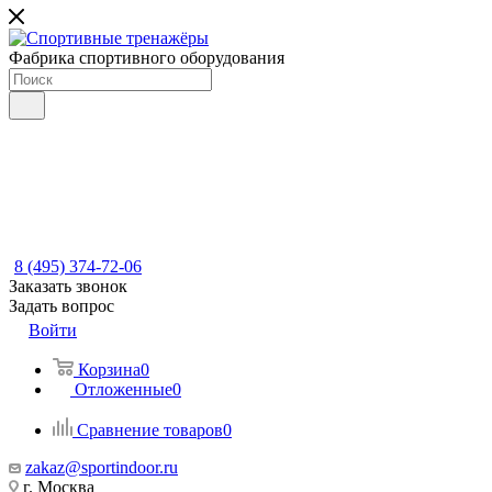
Фабрика спортивного оборудования
8 (495) 374-72-06
Заказать звонок
Задать вопрос
Войти
Корзина
0
Отложенные
0
Сравнение товаров
0
zakaz@sportindoor.ru
г. Москва