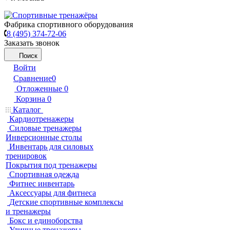
Фабрика спортивного оборудования
8 (495) 374-72-06
Заказать звонок
Поиск
Войти
Сравнение
0
Отложенные
0
Корзина
0
Каталог
Кардиотренажеры
Силовые тренажеры
Инверсионные столы
Инвентарь для силовых
тренировок
Покрытия под тренажеры
Спортивная одежда
Фитнес инвентарь
Аксессуары для фитнеса
Детские спортивные комплексы
и тренажеры
Бокс и единоборства
Уличные тренажеры