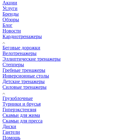
Акции
Услуги
Бренды
Обзоры
Блог
Новости
Кардиотренажеры
Беговые дорожки
Велотренажеры
Эллиптические тренажеры
Степперы
Гребные тренажеры
Инверсионные столы
Детские тренажеры
Силовые тренажеры
Грузоблочные
Турники и брусья
Гиперэкстензия
Скамьи для жима
Скамьи для пресса
Диски
Гантели
Помощь