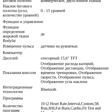
Беговое полотно
коммерческое, двухслойное Habasit
Наклон бегового
полотна (угол,
0 - 15 уровней
количество уровней)
Функции и управление
Функция
определения
да
жировой ткани
Bodyfat
Измерение пульса
датчики на рукоятках
Компьютер
Дисплей
сенсорный 15,6" TFT
Отображение расхода калорий,
Отображение дистанции, Отображение
Показания консоли
времени тренировки, Отображение
скорости, Отображение пульса,
Отображение угла наклона
Интеграционные
Bluetooth
технологии
Программы
10 (2 Heart Rate,Interval,Custom,5K
Количество
Run,Hill,Fat Burn,Cardio,Fit Test and
программ