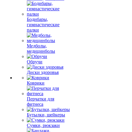
Бодибары,
гимнастические
палки
Медболы,
медицинболы
Обручи
Диски здоровья
Коврики
Перчатки для
фитнеса
Бутылки, шейкеры
Сумки, рюкзаки