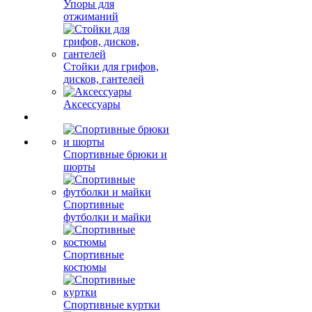
Упоры для
отжиманий
Стойки для грифов,
дисков, гантелей
Аксессуары
Спортивные брюки и
шорты
Спортивные
футболки и майки
Спортивные
костюмы
Спортивные куртки