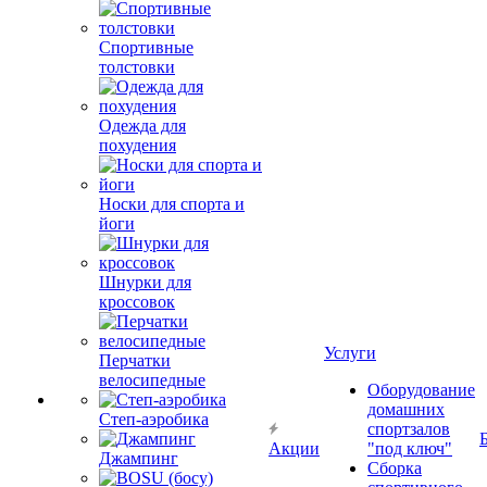
Спортивные
толстовки
Одежда для
похудения
Носки для спорта и
йоги
Шнурки для
кроссовок
Услуги
Перчатки
велосипедные
Оборудование
домашних
Степ-аэробика
спортзалов
Акции
"под ключ"
Джампинг
Сборка