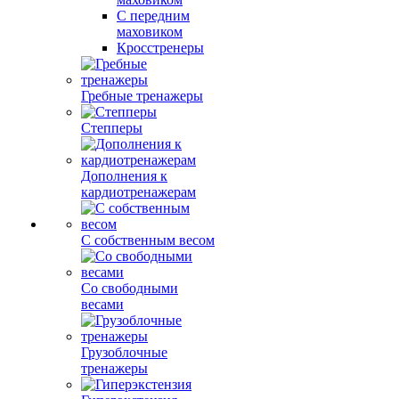
С передним
маховиком
Кросстренеры
Гребные тренажеры
Степперы
Дополнения к
кардиотренажерам
С собственным весом
Со свободными
весами
Грузоблочные
тренажеры