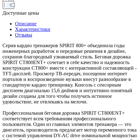
Доступные цены
Описание
Характеристики
Отзывы
Серия кардио тренажеров SPIRIT 800+ объединила годы
инженерных разработок и передовые решения в дизайне,
сохранив благородный узнаваемый стиль. Беговая дорожка
SPIRIT CT800ENT+ сочетает в себе качество и надежность
конструкции CT800+ вместе с интерактивной составляющей -
TFT-дисплей. Просмотр ТВ-передач, посещение интернет
порталов и воспроизведение музыки внесут разнообразие в
стандартную кардио тренировку. Консоль с сенсорным
дисплеем диагональю 15,6 дюймов и интуитивно понятный
дизайн созданы для того чтобы получать истинное
удовольствие, не отвлекаясь на мелочи.
Профессиональная беговая дорожка SPIRIT CT800ENT+
соответствует всем требованиям профессионального
пользователя. Один из главных элементов тренажера — это
двигатель, производитель предлагает мотор переменного тока
с системой управления DY-AC drive номинальной мощностью