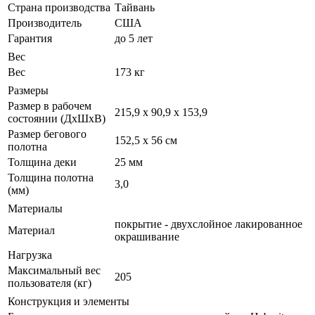
Страна производства
Тайвань
Производитель
США
Гарантия
до 5 лет
Вес
Вес
173 кг
Размеры
Размер в рабочем
215,9 x 90,9 x 153,9
состоянии (ДxШxВ)
Размер бегового
152,5 х 56 см
полотна
Толщина деки
25 мм
Толщина полотна
3,0
(мм)
Материалы
покрытие - двухслойное лакированное
Материал
окрашивание
Нагрузка
Максимальный вес
205
пользователя (кг)
Конструкция и элементы