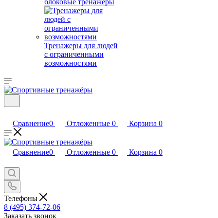
блоковые тренажеры
Тренажеры для людей
с ограниченными
возможностями
Сравнение
0
Отложенные
0
Корзина
0
Сравнение
0
Отложенные
0
Корзина
0
Телефоны
8 (495) 374-72-06
Заказать звонок