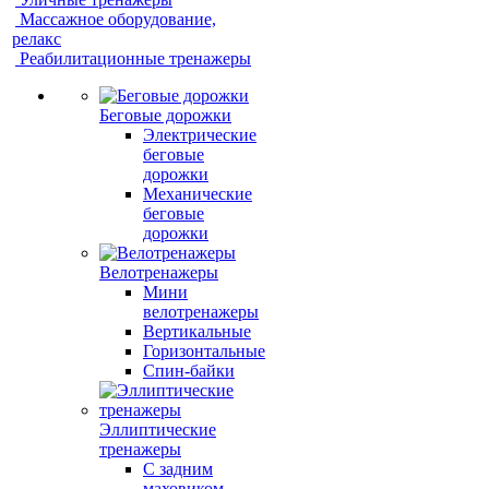
Массажное оборудование,
релакс
Реабилитационные тренажеры
Беговые дорожки
Электрические
беговые
дорожки
Механические
беговые
дорожки
Велотренажеры
Мини
велотренажеры
Вертикальные
Горизонтальные
Спин-байки
Эллиптические
тренажеры
С задним
маховиком