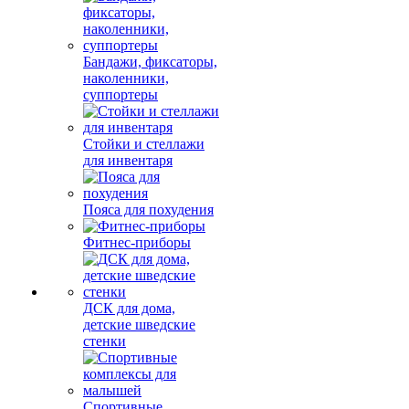
Бандажи, фиксаторы,
наколенники,
суппортеры
Стойки и стеллажи
для инвентаря
Пояса для похудения
Фитнес-приборы
ДСК для дома,
детские шведские
стенки
Спортивные