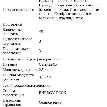
Время тренировки, Скорость,
Пройденная дистанция, Угол наклона
Показания консоли
бегового полотна, Израсходованные
калории, Отображение профиля
величины нагрузки, Пульс
Программы
Количество
45
программ
Пульсозависимые
3
программы
Пользовательские
3
программы
Питание и электрохарактеристики
Питание
Сеть: 220В
Мощность двигателя
2,5 лс
Пиковая мощность
3,75 л.с.
двигателя
Технические характеристики
Система
ENERGY DECK
амортизации
Нагрудный
Опционально
кардиопояс