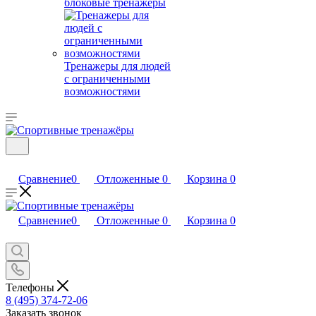
блоковые тренажеры
Тренажеры для людей
с ограниченными
возможностями
Сравнение
0
Отложенные
0
Корзина
0
Сравнение
0
Отложенные
0
Корзина
0
Телефоны
8 (495) 374-72-06
Заказать звонок