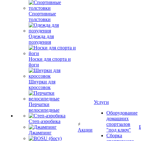
Спортивные
толстовки
Одежда для
похудения
Носки для спорта и
йоги
Шнурки для
кроссовок
Услуги
Перчатки
велосипедные
Оборудование
домашних
Степ-аэробика
спортзалов
Акции
"под ключ"
Джампинг
Сборка