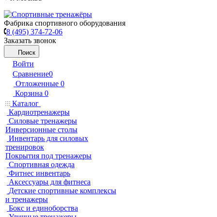
Фабрика спортивного оборудования
8 (495) 374-72-06
Заказать звонок
Поиск
Войти
Сравнение
0
Отложенные
0
Корзина
0
Каталог
Кардиотренажеры
Силовые тренажеры
Инверсионные столы
Инвентарь для силовых
тренировок
Покрытия под тренажеры
Спортивная одежда
Фитнес инвентарь
Аксессуары для фитнеса
Детские спортивные комплексы
и тренажеры
Бокс и единоборства
Уличные тренажеры