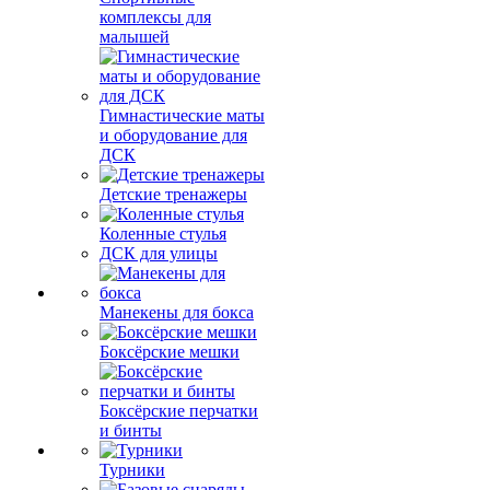
комплексы для
малышей
Гимнастические маты
и оборудование для
ДСК
Детские тренажеры
Коленные стулья
ДСК для улицы
Манекены для бокса
Боксёрские мешки
Боксёрские перчатки
и бинты
Турники