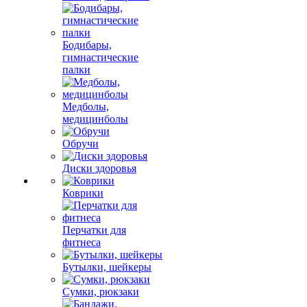
Бодибары,
гимнастические
палки
Медболы,
медицинболы
Обручи
Диски здоровья
Коврики
Перчатки для
фитнеса
Бутылки, шейкеры
Сумки, рюкзаки