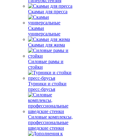
Гиперэкстензия
Скамьи для пресса
Скамьи
универсальные
Скамьи для жима
Силовые рамы и
стойки
Турники и стойки
пресс-брусья
Силовые комплексы,
профессиональные
шведские стенки