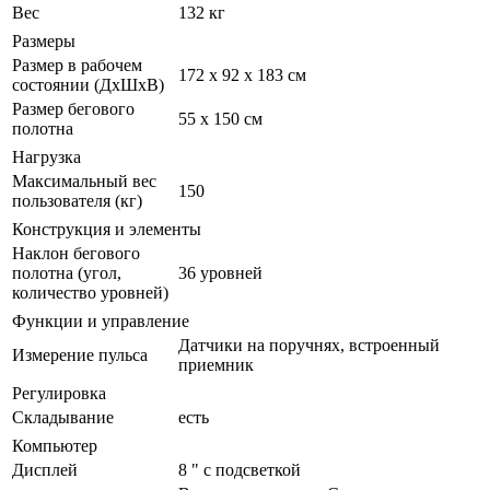
Вес
132 кг
Размеры
Размер в рабочем
172 x 92 x 183 см
состоянии (ДxШxВ)
Размер бегового
55 х 150 см
полотна
Нагрузка
Максимальный вес
150
пользователя (кг)
Конструкция и элементы
Наклон бегового
полотна (угол,
36 уровней
количество уровней)
Функции и управление
Датчики на поручнях, встроенный
Измерение пульса
приемник
Регулировка
Складывание
есть
Компьютер
Дисплей
8 " c подсветкой