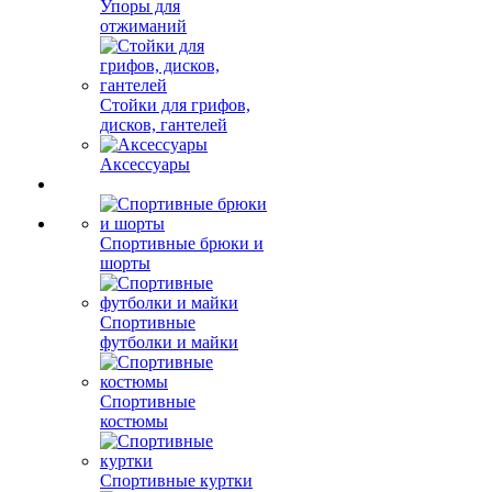
Упоры для
отжиманий
Стойки для грифов,
дисков, гантелей
Аксессуары
Спортивные брюки и
шорты
Спортивные
футболки и майки
Спортивные
костюмы
Спортивные куртки