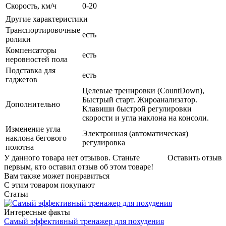
Скорость, км/ч
0-20
Другие характеристики
Транспортировочные
есть
ролики
Компенсаторы
есть
неровностей пола
Подставка для
есть
гаджетов
Целевые тренировки (CountDown),
Быстрый старт. Жироанализатор.
Дополнительно
Клавиши быстрой регулировки
скорости и угла наклона на консоли.
Изменение угла
Электронная (автоматическая)
наклона бегового
регулировка
полотна
У данного товара нет отзывов. Станьте
Оставить отзыв
первым, кто оставил отзыв об этом товаре!
Вам также может понравиться
С этим товаром покупают
Статьи
Интересные факты
Самый эффективный тренажер для похудения