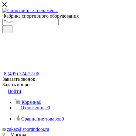
Фабрика спортивного оборудования
8 (495) 374-72-06
Заказать звонок
Задать вопрос
Войти
Корзина
0
Отложенные
0
Сравнение товаров
0
zakaz@sportindoor.ru
г. Москва