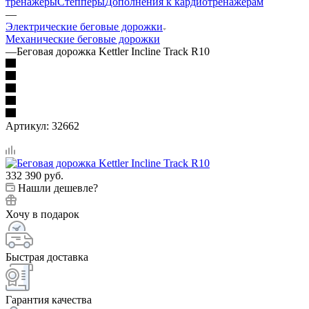
тренажеры
Степперы
Дополнения к кардиотренажерам
—
Электрические беговые дорожки
Механические беговые дорожки
—
Беговая дорожка Kettler Incline Track R10
Артикул:
32662
332 390
руб.
Нашли дешевле?
Хочу в подарок
Быстрая доставка
Гарантия качества