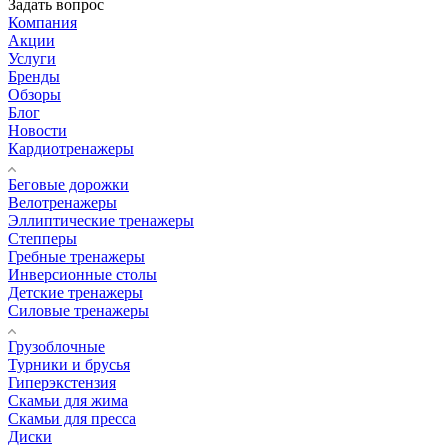
Задать вопрос
Компания
Акции
Услуги
Бренды
Обзоры
Блог
Новости
Кардиотренажеры
Беговые дорожки
Велотренажеры
Эллиптические тренажеры
Степперы
Гребные тренажеры
Инверсионные столы
Детские тренажеры
Силовые тренажеры
Грузоблочные
Турники и брусья
Гиперэкстензия
Скамьи для жима
Скамьи для пресса
Диски