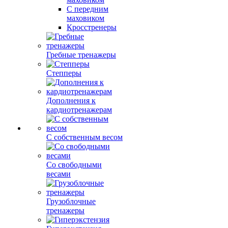
С передним
маховиком
Кросстренеры
Гребные тренажеры
Степперы
Дополнения к
кардиотренажерам
С собственным весом
Со свободными
весами
Грузоблочные
тренажеры