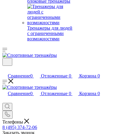
блоковые тренажеры
Тренажеры для людей
с ограниченными
возможностями
Сравнение
0
Отложенные
0
Корзина
0
Сравнение
0
Отложенные
0
Корзина
0
Телефоны
8 (495) 374-72-06
Заказать звонок