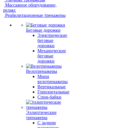
Массажное оборудование,
релакс
Реабилитационные тренажеры
Беговые дорожки
Электрические
беговые
дорожки
Механические
беговые
дорожки
Велотренажеры
Мини
велотренажеры
Вертикальные
Горизонтальные
Спин-байки
Эллиптические
тренажеры
С задним
маховиком