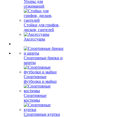
Упоры для
отжиманий
Стойки для грифов,
дисков, гантелей
Аксессуары
Спортивные брюки и
шорты
Спортивные
футболки и майки
Спортивные
костюмы
Спортивные куртки