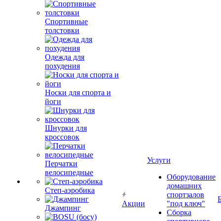
Спортивные
толстовки
Одежда для
похудения
Носки для спорта и
йоги
Шнурки для
кроссовок
Услуги
Перчатки
велосипедные
Оборудование
домашних
Степ-аэробика
спортзалов
Акции
"под ключ"
Джампинг
Сборка