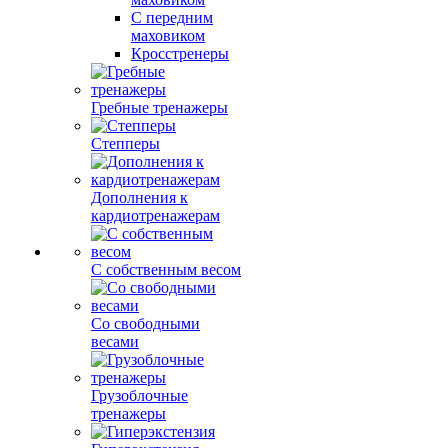
С передним
маховиком
Кросстренеры
Гребные тренажеры
Степперы
Дополнения к
кардиотренажерам
С собственным весом
Со свободными
весами
Грузоблочные
тренажеры