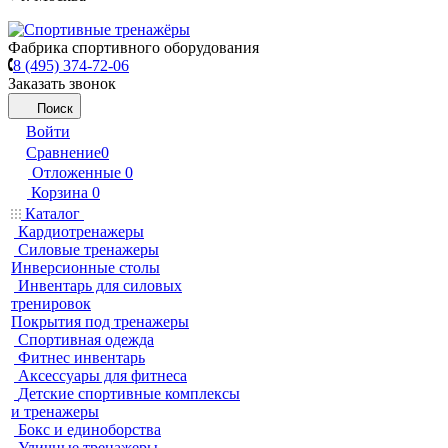
Фабрика спортивного оборудования
8 (495) 374-72-06
Заказать звонок
Поиск
Войти
Сравнение
0
Отложенные
0
Корзина
0
Каталог
Кардиотренажеры
Силовые тренажеры
Инверсионные столы
Инвентарь для силовых
тренировок
Покрытия под тренажеры
Спортивная одежда
Фитнес инвентарь
Аксессуары для фитнеса
Детские спортивные комплексы
и тренажеры
Бокс и единоборства
Уличные тренажеры