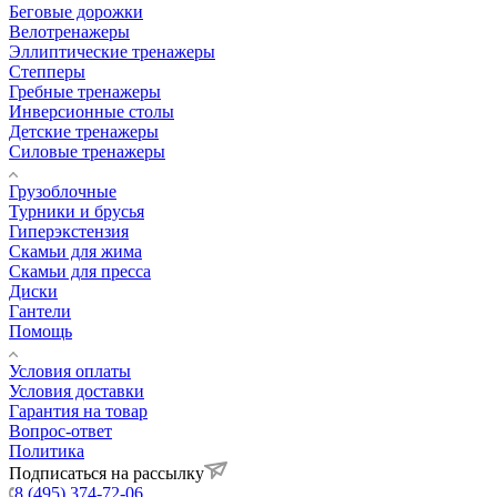
Беговые дорожки
Велотренажеры
Эллиптические тренажеры
Степперы
Гребные тренажеры
Инверсионные столы
Детские тренажеры
Силовые тренажеры
Грузоблочные
Турники и брусья
Гиперэкстензия
Скамьи для жима
Скамьи для пресса
Диски
Гантели
Помощь
Условия оплаты
Условия доставки
Гарантия на товар
Вопрос-ответ
Политика
Подписаться на рассылку
8 (495) 374-72-06