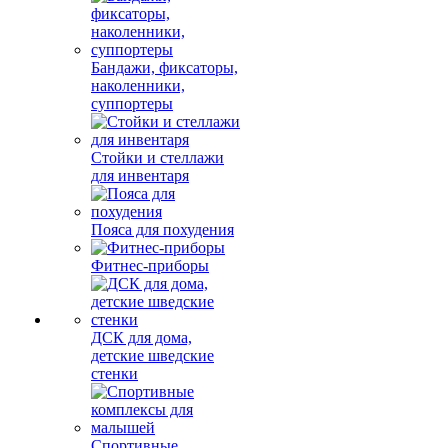
Бандажи, фиксаторы,
наколенники,
суппортеры
Стойки и стеллажи
для инвентаря
Пояса для похудения
Фитнес-приборы
ДСК для дома,
детские шведские
стенки
Спортивные