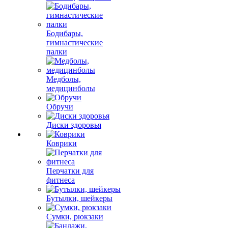
Бодибары,
гимнастические
палки
Медболы,
медицинболы
Обручи
Диски здоровья
Коврики
Перчатки для
фитнеса
Бутылки, шейкеры
Сумки, рюкзаки