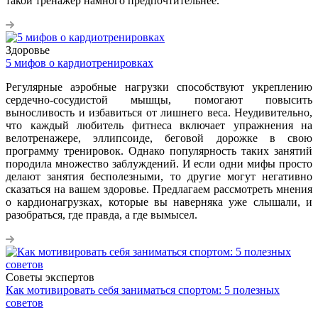
такой тренажер намного предпочтительнее.
Здоровье
5 мифов о кардиотренировках
Регулярные аэробные нагрузки способствуют укреплению
сердечно-сосудистой мышцы, помогают повысить
выносливость и избавиться от лишнего веса. Неудивительно,
что каждый любитель фитнеса включает упражнения на
велотренажере, эллипсоиде, беговой дорожке в свою
программу тренировок. Однако популярность таких занятий
породила множество заблуждений. И если одни мифы просто
делают занятия бесполезными, то другие могут негативно
сказаться на вашем здоровье. Предлагаем рассмотреть мнения
о кардионагрузках, которые вы наверняка уже слышали, и
разобраться, где правда, а где вымысел.
Советы экспертов
Как мотивировать себя заниматься спортом: 5 полезных
советов