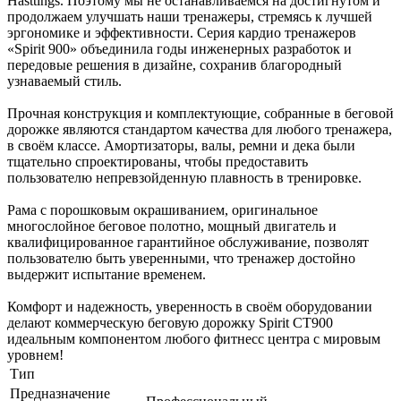
Hasttings. Поэтому мы не останавливаемся на достигнутом и
продолжаем улучшать наши тренажеры, стремясь к лучшей
эргономике и эффективности. Серия кардио тренажеров
«Spirit 900» объединила годы инженерных разработок и
передовые решения в дизайне, сохранив благородный
узнаваемый стиль.
Прочная конструкция и комплектующие, собранные в беговой
дорожке являются стандартом качества для любого тренажера,
в своём классе. Амортизаторы, валы, ремни и дека были
тщательно спроектированы, чтобы предоставить
пользователю непревзойденную плавность в тренировке.
Рама с порошковым окрашиванием, оригинальное
многослойное беговое полотно, мощный двигатель и
квалифицированное гарантийное обслуживание, позволят
пользователю быть уверенными, что тренажер достойно
выдержит испытание временем.
Комфорт и надежность, уверенность в своём оборудовании
делают коммерческую беговую дорожку Spirit CT900
идеальным компонентом любого фитнесс центра с мировым
уровнем!
Тип
Предназначение