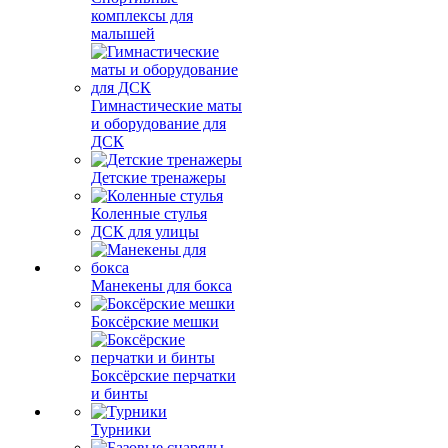
комплексы для
малышей
Гимнастические маты
и оборудование для
ДСК
Детские тренажеры
Коленные стулья
ДСК для улицы
Манекены для бокса
Боксёрские мешки
Боксёрские перчатки
и бинты
Турники