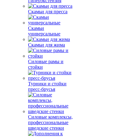
Гиперэкстензия
Скамьи для пресса
Скамьи
универсальные
Скамьи для жима
Силовые рамы и
стойки
Турники и стойки
пресс-брусья
Силовые комплексы,
профессиональные
шведские стенки