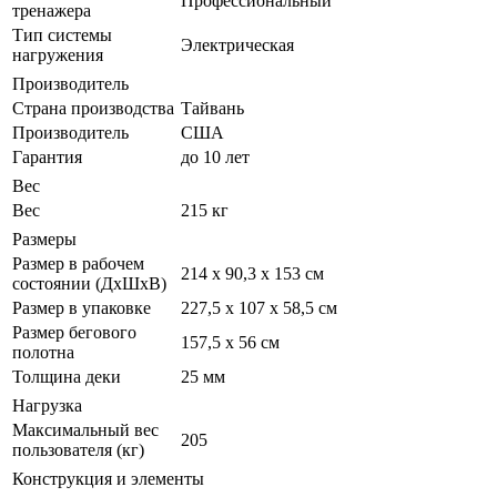
Профессиональный
тренажера
Тип системы
Электрическая
нагружения
Производитель
Страна производства
Тайвань
Производитель
США
Гарантия
до 10 лет
Вес
Вес
215 кг
Размеры
Размер в рабочем
214 х 90,3 х 153 см
состоянии (ДxШxВ)
Размер в упаковке
227,5 х 107 х 58,5 см
Размер бегового
157,5 х 56 см
полотна
Толщина деки
25 мм
Нагрузка
Максимальный вес
205
пользователя (кг)
Конструкция и элементы