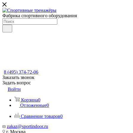
Фабрика спортивного оборудования
8 (495) 374-72-06
Заказать звонок
Задать вопрос
Войти
Корзина
0
Отложенные
0
Сравнение товаров
0
zakaz@sportindoor.ru
г. Москва