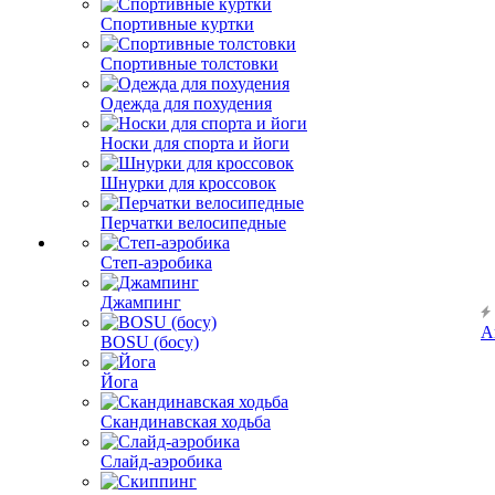
Спортивные куртки
Спортивные толстовки
Одежда для похудения
Носки для спорта и йоги
Шнурки для кроссовок
Перчатки велосипедные
Степ-аэробика
Джампинг
А
BOSU (босу)
Йога
Скандинавская ходьба
Слайд-аэробика