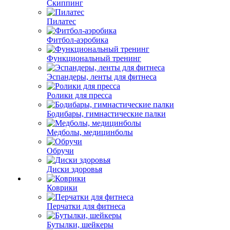
Скиппинг
Пилатес
Фитбол-аэробика
Функциональный тренинг
Эспандеры, ленты для фитнеса
Ролики для пресса
Бодибары, гимнастические палки
Медболы, медицинболы
Обручи
Диски здоровья
Коврики
Перчатки для фитнеса
Бутылки, шейкеры