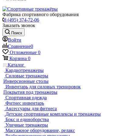
Фабрика спортивного оборудования
8 (495) 374-72-06
Заказать звонок
Поиск
Войти
Сравнение
0
Отложенные
0
Корзина
0
Каталог
Кардиотренажеры
Силовые тренажеры
Инверсионные столы
Инвентарь для силовых тренировок
Покрытия под тренажеры
Спортивная одежда
Фитнес инвентарь
Аксессуары для фитнеса
Детские спортивные комплексы и тренажеры
Бокс и единоборства
Уличные тренажеры
Массажное оборудование, релакс
Реабилитационные тренажеры