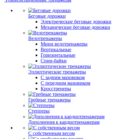
Беговые дорожки
Электрические беговые дорожки
Механические беговые дорожки
Велотренажеры
Мини велотренажеры
Вертикальные
Горизонтальные
Спин-байки
Эллиптические тренажеры
С задним маховиком
С передним маховиком
Кросстренеры
Гребные тренажеры
Степперы
Дополнения к кардиотренажерам
С собственным весом