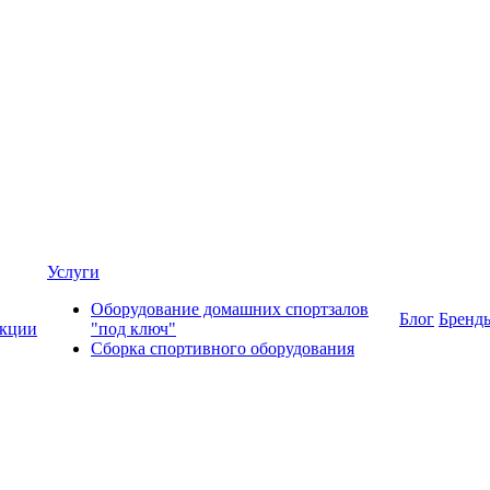
Услуги
Оборудование домашних спортзалов
Блог
Бренд
кции
"под ключ"
Сборка спортивного оборудования