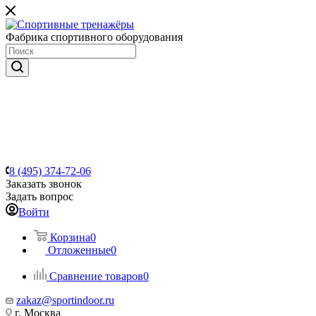
Фабрика спортивного оборудования
8 (495) 374-72-06
Заказать звонок
Задать вопрос
Войти
Корзина
0
Отложенные
0
Сравнение товаров
0
zakaz@sportindoor.ru
г. Москва