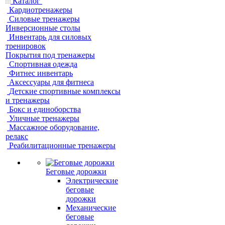
Каталог
Кардиотренажеры
Силовые тренажеры
Инверсионные столы
Инвентарь для силовых
тренировок
Покрытия под тренажеры
Спортивная одежда
Фитнес инвентарь
Аксессуары для фитнеса
Детские спортивные комплексы
и тренажеры
Бокс и единоборства
Уличные тренажеры
Массажное оборудование,
релакс
Реабилитационные тренажеры
Беговые дорожки
Электрические
беговые
дорожки
Механические
беговые