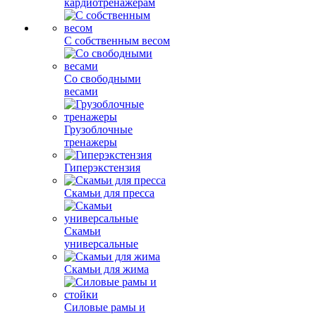
кардиотренажерам
С собственным весом
Со свободными
весами
Грузоблочные
тренажеры
Гиперэкстензия
Скамьи для пресса
Скамьи
универсальные
Скамьи для жима
Силовые рамы и