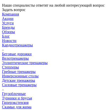
Наши специалисты ответят на любой интересующий вопрос
Задать вопрос
Компания
Акции
Услуги
Бренды
Обзоры
Блог
Новости
Кардиотренажеры
Беговые дорожки
Велотренажеры
Эллиптические тренажеры
Степперы
Гребные тренажеры
Инверсионные столы
Детские тренажеры
Силовые тренажеры
Грузоблочные
Турники и брусья
Гиперэкстензия
Скамьи для жима