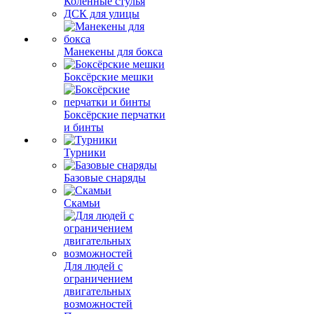
Коленные стулья
ДСК для улицы
Манекены для бокса
Боксёрские мешки
Боксёрские перчатки
и бинты
Турники
Базовые снаряды
Скамьи
Для людей с
ограничением
двигательных
возможностей