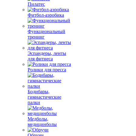
Пилатес
Фитбол-аэробика
Функциональный
тренинг
Эспандеры, ленты
для фитнеса
Ролики для пресса
Бодибары,
гимнастические
палки
Медболы,
медицинболы
Обручи