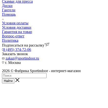
Скамьи для пресса
Диски
Гантели
Помощь
Условия оплаты
Условия доставки
Гарантия на товар
Вопрос-ответ
Политика
Подписаться на рассылку
8 (495) 374-72-06
Заказать звонок
zakaz@sportindoor.ru
г. Москва
2026 © Фабрика Sportindoor - интернет-магазин
Найти