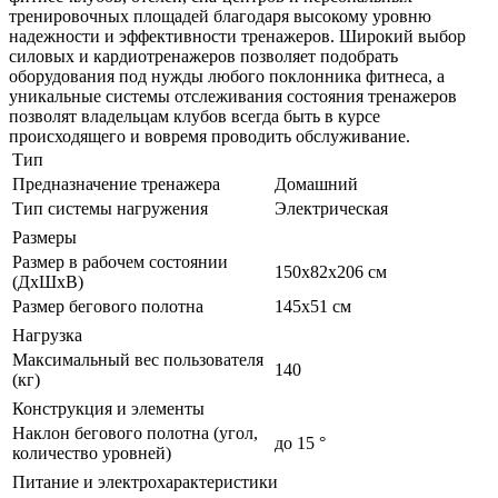
тренировочных площадей благодаря высокому уровню
надежности и эффективности тренажеров. Широкий выбор
силовых и кардиотренажеров позволяет подобрать
оборудования под нужды любого поклонника фитнеса, а
уникальные системы отслеживания состояния тренажеров
позволят владельцам клубов всегда быть в курсе
происходящего и вовремя проводить обслуживание.
Тип
Предназначение тренажера
Домашний
Тип системы нагружения
Электрическая
Размеры
Размер в рабочем состоянии
150x82x206 см
(ДxШxВ)
Размер бегового полотна
145x51 см
Нагрузка
Максимальный вес пользователя
140
(кг)
Конструкция и элементы
Наклон бегового полотна (угол,
до 15 °
количество уровней)
Питание и электрохарактеристики