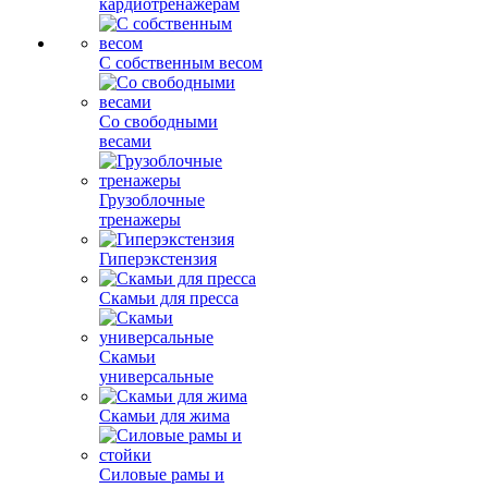
кардиотренажерам
С собственным весом
Со свободными
весами
Грузоблочные
тренажеры
Гиперэкстензия
Скамьи для пресса
Скамьи
универсальные
Скамьи для жима
Силовые рамы и