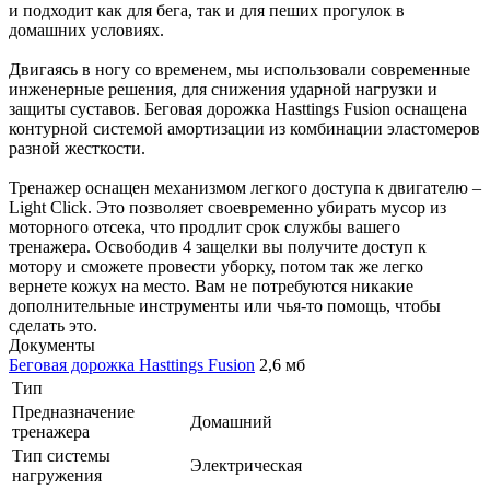
и подходит как для бега, так и для пеших прогулок в
домашних условиях.
Двигаясь в ногу со временем, мы использовали современные
инженерные решения, для снижения ударной нагрузки и
защиты суставов. Беговая дорожка Hasttings Fusion оснащена
контурной системой амортизации из комбинации эластомеров
разной жесткости.
Тренажер оснащен механизмом легкого доступа к двигателю –
Light Click. Это позволяет своевременно убирать мусор из
моторного отсека, что продлит срок службы вашего
тренажера. Освободив 4 защелки вы получите доступ к
мотору и сможете провести уборку, потом так же легко
вернете кожух на место. Вам не потребуются никакие
дополнительные инструменты или чья-то помощь, чтобы
сделать это.
Документы
Беговая дорожка Hasttings Fusion
2,6 мб
Тип
Предназначение
Домашний
тренажера
Тип системы
Электрическая
нагружения