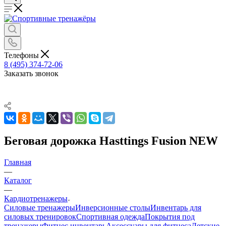
Телефоны
8 (495) 374-72-06
Заказать звонок
Беговая дорожка Hasttings Fusion NEW
Главная
—
Каталог
—
Кардиотренажеры
Силовые тренажеры
Инверсионные столы
Инвентарь для
силовых тренировок
Спортивная одежда
Покрытия под
тренажеры
Фитнес инвентарь
Аксессуары для фитнеса
Детские