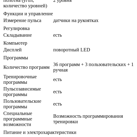
полотна (угол,
2 уровня
количество уровней)
Функции и управление
Измерение пульса
датчики на рукоятках
Регулировка
Складывание
есть
Компьютер
Дисплей
поворотный LED
Программы
36 программ + 3 пользовательских + 1
Количество программ
ручная
Тренировочные
есть
программы
Пульсозависимые
есть
программы
Пользовательские
есть
программы
Специальные
Возможность программирования
программные
тренировки
возможности
Питание и электрохарактеристики