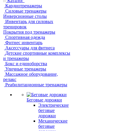
Каталог
Кардиотренажеры
Силовые тренажеры
Инверсионные столы
Инвентарь для силовых
тренировок
Покрытия под тренажеры
Спортивная одежда
Фитнес инвентарь
Аксессуары для фитнеса
Детские спортивные комплексы
и тренажеры
Бокс и единоборства
Уличные тренажеры
Массажное оборудование,
релакс
Реабилитационные тренажеры
Беговые дорожки
Электрические
беговые
дорожки
Механические
беговые