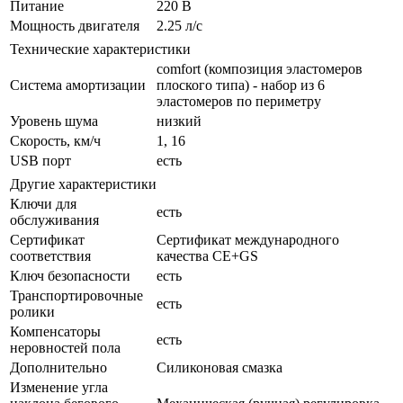
Питание
220 В
Мощность двигателя
2.25 л/с
Технические характеристики
comfort (композиция эластомеров
Система амортизации
плоского типа) - набор из 6
эластомеров по периметру
Уровень шума
низкий
Скорость, км/ч
1, 16
USB порт
есть
Другие характеристики
Ключи для
есть
обслуживания
Сертификат
Сертификат международного
соответствия
качества CE+GS
Ключ безопасности
есть
Транспортировочные
есть
ролики
Компенсаторы
есть
неровностей пола
Дополнительно
Силиконовая смазка
Изменение угла