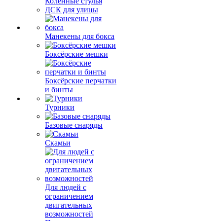
Коленные стулья
ДСК для улицы
Манекены для бокса
Боксёрские мешки
Боксёрские перчатки
и бинты
Турники
Базовые снаряды
Скамьи
Для людей с
ограничением
двигательных
возможностей