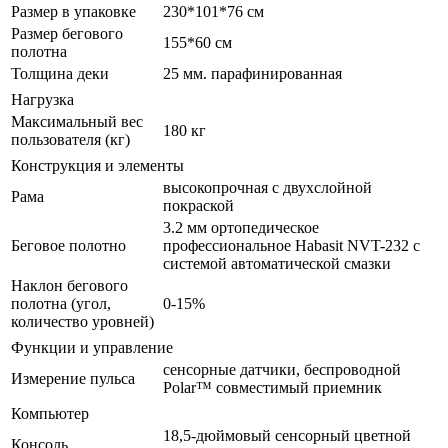
Размер в упаковке
230*101*76 см
Размер бегового
155*60 см
полотна
Толщина деки
25 мм. парафинированная
Нагрузка
Максимальный вес
180 кг
пользователя (кг)
Конструкция и элементы
высокопрочная с двухслойной
Рама
покраской
3.2 мм ортопедическое
Беговое полотно
профессиональное Habasit NVT-232 с
системой автоматической смазки
Наклон бегового
полотна (угол,
0-15%
количество уровней)
Функции и управление
сенсорные датчики, беспроводной
Измерение пульса
Polar™ совместимый приемник
Компьютер
18,5-дюймовый сенсорный цветной
Консоль