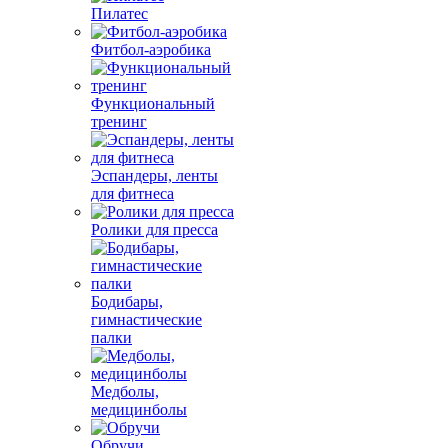
Пилатес
Фитбол-аэробика
Функциональный
тренинг
Эспандеры, ленты
для фитнеса
Ролики для пресса
Бодибары,
гимнастические
палки
Медболы,
медицинболы
Обручи