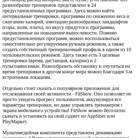
разнообразие тренировок представлено в 24
предустановленных программах. Здесь можно найти
интервальные тренировки, программы по снижению веса и
сжиганию калорий, имитацию разнообразных ландшафтов
(горы, холм, плато), по вкусу придутся и программы,
направленные на повышение выносливости. Помимо
предустановленных программ, можно воспользоваться
самостоятельно регулируемым ручным режимом, а также
создать собственный тренировочный профиль в одном из 10
пользовательских режимов. Здесь также есть 3 целевые
тренировки (время, дистанция, калории) и 2
пульсозависимые. Разнообразить обстановку и очутиться на
время тренировки в другом конце мира можно благодаря 3-м
встроенным локациям.
Отдельно стоит сказать о популярном приложении для
отслеживания своей активности - FitShow. Оно позволяет не
просто увидеть прогресс пользователя, аккумулируя все
параметры тренировки, но даже управлять тренажером с
экрана мобильного устройства! FitShow можно бесплатно
скачать и установить на свой гаджет из AppStore или
PlayМаркет.
Мультимедийная компонента представлена динамиками