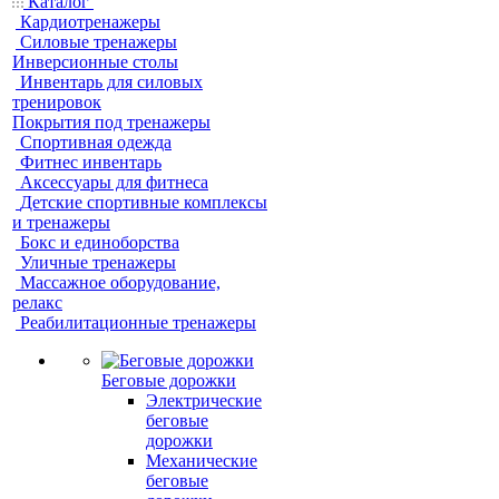
Каталог
Кардиотренажеры
Силовые тренажеры
Инверсионные столы
Инвентарь для силовых
тренировок
Покрытия под тренажеры
Спортивная одежда
Фитнес инвентарь
Аксессуары для фитнеса
Детские спортивные комплексы
и тренажеры
Бокс и единоборства
Уличные тренажеры
Массажное оборудование,
релакс
Реабилитационные тренажеры
Беговые дорожки
Электрические
беговые
дорожки
Механические
беговые