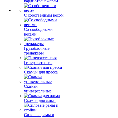
кардиотренажерам
С собственным весом
Со свободными
весами
Грузоблочные
тренажеры
Гиперэкстензия
Скамьи для пресса
Скамьи
универсальные
Скамьи для жима
Силовые рамы и