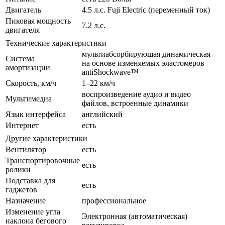
Двигатель
4.5 л.с. Fuji Electric (переменный ток)
Пиковая мощность
7.2 л.с.
двигателя
Технические характеристики
мультиабсорбирующая динамическая
Система
на основе изменяемых эластомеров
амортизации
antiShockwave™
Скорость, км/ч
1–22 км/ч
воспроизведение аудио и видео
Мультимедиа
файлов, встроенные динамики
Язык интерфейса
английский
Интернет
есть
Другие характеристики
Вентилятор
есть
Транспортировочные
есть
ролики
Подставка для
есть
гаджетов
Назначение
профессиональное
Изменение угла
Электронная (автоматическая)
наклона бегового