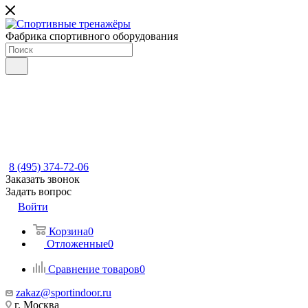
Фабрика спортивного оборудования
8 (495) 374-72-06
Заказать звонок
Задать вопрос
Войти
Корзина
0
Отложенные
0
Сравнение товаров
0
zakaz@sportindoor.ru
г. Москва