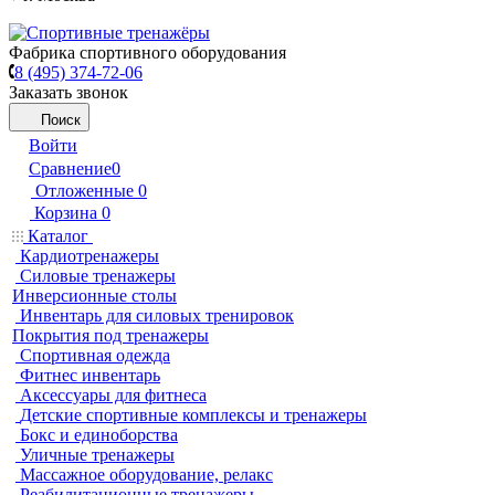
Фабрика спортивного оборудования
8 (495) 374-72-06
Заказать звонок
Поиск
Войти
Сравнение
0
Отложенные
0
Корзина
0
Каталог
Кардиотренажеры
Силовые тренажеры
Инверсионные столы
Инвентарь для силовых тренировок
Покрытия под тренажеры
Спортивная одежда
Фитнес инвентарь
Аксессуары для фитнеса
Детские спортивные комплексы и тренажеры
Бокс и единоборства
Уличные тренажеры
Массажное оборудование, релакс
Реабилитационные тренажеры