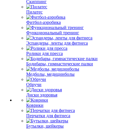
Скиппинг
Пилатес
Фитбол-аэробика
Функциональный тренинг
Эспандеры, ленты для фитнеса
Ролики для пресса
Бодибары, гимнастические палки
Медболы, медицинболы
Обручи
Диски здоровья
Коврики
Перчатки для фитнеса
Бутылки, шейкеры