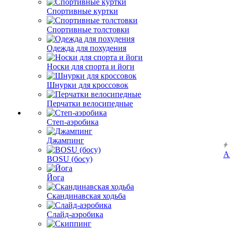
Спортивные куртки
Спортивные толстовки
Одежда для похудения
Носки для спорта и йоги
Шнурки для кроссовок
Перчатки велосипедные
Степ-аэробика
Джампинг
А
BOSU (босу)
Йога
Скандинавская ходьба
Слайд-аэробика