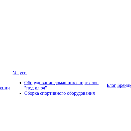
Услуги
Оборудование домашних спортзалов
Блог
Бренд
кции
"под ключ"
Сборка спортивного оборудования