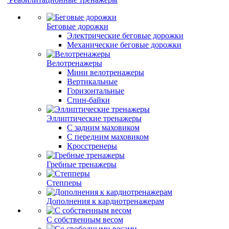
Беговые дорожки
Электрические беговые дорожки
Механические беговые дорожки
Велотренажеры
Мини велотренажеры
Вертикальные
Горизонтальные
Спин-байки
Эллиптические тренажеры
С задним маховиком
С передним маховиком
Кросстренеры
Гребные тренажеры
Степперы
Дополнения к кардиотренажерам
С собственным весом