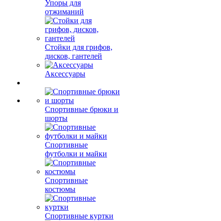
Упоры для
отжиманий
Стойки для грифов,
дисков, гантелей
Аксессуары
Спортивные брюки и
шорты
Спортивные
футболки и майки
Спортивные
костюмы
Спортивные куртки