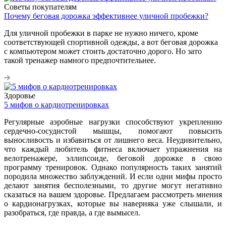
Советы покупателям
Почему беговая дорожка эффективнее уличной пробежки?
Для уличной пробежки в парке не нужно ничего, кроме
соответствующей спортивной одежды, а вот беговая дорожка
с компьютером может стоить достаточно дорого. Но зато
такой тренажер намного предпочтительнее.
Здоровье
5 мифов о кардиотренировках
Регулярные аэробные нагрузки способствуют укреплению
сердечно-сосудистой мышцы, помогают повысить
выносливость и избавиться от лишнего веса. Неудивительно,
что каждый любитель фитнеса включает упражнения на
велотренажере, эллипсоиде, беговой дорожке в свою
программу тренировок. Однако популярность таких занятий
породила множество заблуждений. И если одни мифы просто
делают занятия бесполезными, то другие могут негативно
сказаться на вашем здоровье. Предлагаем рассмотреть мнения
о кардионагрузках, которые вы наверняка уже слышали, и
разобраться, где правда, а где вымысел.