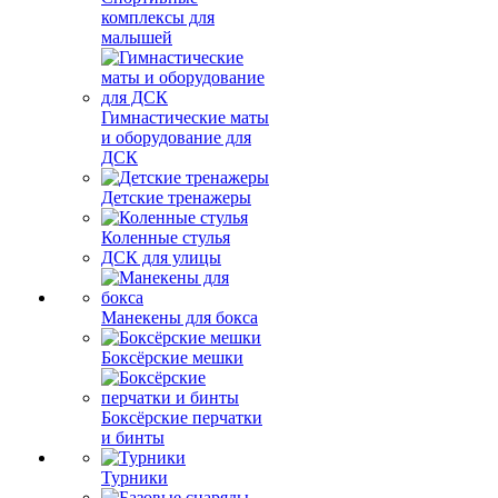
комплексы для
малышей
Гимнастические маты
и оборудование для
ДСК
Детские тренажеры
Коленные стулья
ДСК для улицы
Манекены для бокса
Боксёрские мешки
Боксёрские перчатки
и бинты
Турники