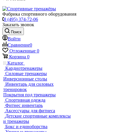
Фабрика спортивного оборудования
8 (495) 374-72-06
Заказать звонок
Поиск
Войти
Сравнение
0
Отложенные
0
Корзина
0
Каталог
Кардиотренажеры
Силовые тренажеры
Инверсионные столы
Инвентарь для силовых
тренировок
Покрытия под тренажеры
Спортивная одежда
Фитнес инвентарь
Аксессуары для фитнеса
Детские спортивные комплексы
и тренажеры
Бокс и единоборства
Уличные тренажеры