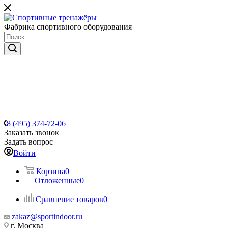
Фабрика спортивного оборудования
8 (495) 374-72-06
Заказать звонок
Задать вопрос
Войти
Корзина
0
Отложенные
0
Сравнение товаров
0
zakaz@sportindoor.ru
г. Москва