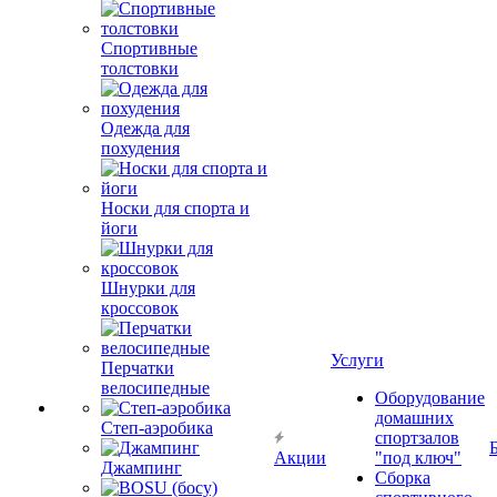
Спортивные
толстовки
Одежда для
похудения
Носки для спорта и
йоги
Шнурки для
кроссовок
Услуги
Перчатки
велосипедные
Оборудование
домашних
Степ-аэробика
спортзалов
Акции
"под ключ"
Джампинг
Сборка