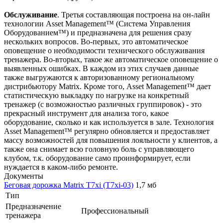
Обслуживание
. Третья составляющая построена на он-лайн
технологии Asset Management™ (Система Управления
Оборудованием™) и предназначена для решения сразу
нескольких вопросов. Во-первых, это автоматическое
оповещение о необходимости технического обслуживания
тренажера. Во-вторых, такое же автоматическое оповещение о
выявленных ошибках. В каждом из этих случаев данные
также выгружаются к авторизованному региональному
дистрибьютору Matrix. Кроме того, Asset Management™ дает
статистическую выкладку по нагрузке на конкретный
тренажер (с возможностью различных группировок) - это
прекрасный инструмент для анализа того, какое
оборудование, сколько и как используется в зале. Технология
Asset Management™ регулярно обновляется и предоставляет
массу возможностей для повышения лояльности у клиентов, а
также она снимает всю головную боль с управляющего
клубом, т.к. оборудование само проинформирует, если
нуждается в каком-либо ремонте.
Документы
Беговая дорожка Matrix T7xi (T7xi-03)
1,7 мб
Тип
Предназначение
Профессиональный
тренажера