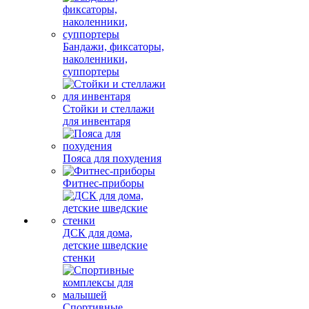
Бандажи, фиксаторы,
наколенники,
суппортеры
Стойки и стеллажи
для инвентаря
Пояса для похудения
Фитнес-приборы
ДСК для дома,
детские шведские
стенки
Спортивные