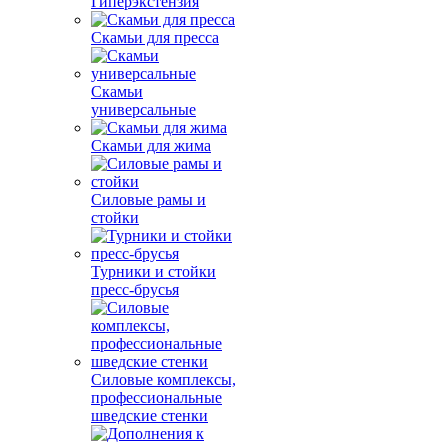
Гиперэкстензия
Скамьи для пресса
Скамьи
универсальные
Скамьи для жима
Силовые рамы и
стойки
Турники и стойки
пресс-брусья
Силовые комплексы,
профессиональные
шведские стенки