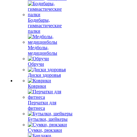
Бодибары,
гимнастические
палки
Медболы,
медицинболы
Обручи
Диски здоровья
Коврики
Перчатки для
фитнеса
Бутылки, шейкеры
Сумки, рюкзаки