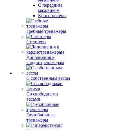
С передним
маховиком
Кросстренеры
Гребные тренажеры
Степперы
Дополнения к
кардиотренажерам
С собственным весом
Со свободными
весами
Грузоблочные
тренажеры