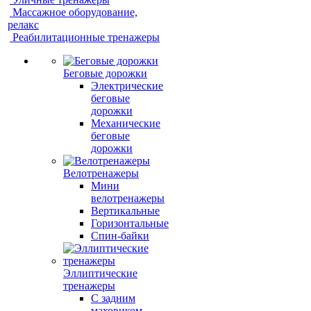
Массажное оборудование,
релакс
Реабилитационные тренажеры
Беговые дорожки
Электрические
беговые
дорожки
Механические
беговые
дорожки
Велотренажеры
Мини
велотренажеры
Вертикальные
Горизонтальные
Спин-байки
Эллиптические
тренажеры
С задним
маховиком