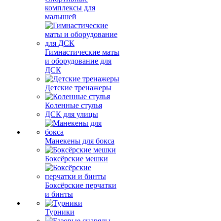
комплексы для
малышей
Гимнастические маты
и оборудование для
ДСК
Детские тренажеры
Коленные стулья
ДСК для улицы
Манекены для бокса
Боксёрские мешки
Боксёрские перчатки
и бинты
Турники