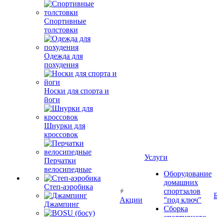
Спортивные
толстовки
Одежда для
похудения
Носки для спорта и
йоги
Шнурки для
кроссовок
Услуги
Перчатки
велосипедные
Оборудование
домашних
Степ-аэробика
спортзалов
Акции
"под ключ"
Джампинг
Сборка