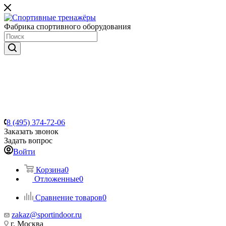
Фабрика спортивного оборудования
8 (495) 374-72-06
Заказать звонок
Задать вопрос
Войти
Корзина
0
Отложенные
0
Сравнение товаров
0
zakaz@sportindoor.ru
г. Москва