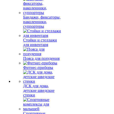
Бандажи, фиксаторы,
наколенники,
суппортеры
Стойки и стеллажи
для инвентаря
Пояса для похудения
Фитнес-приборы
ДСК для дома,
детские шведские
стенки
Спортивные