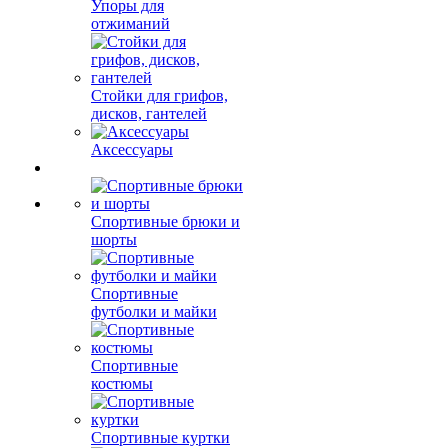
Упоры для
отжиманий
Стойки для грифов,
дисков, гантелей
Аксессуары
Спортивные брюки и
шорты
Спортивные
футболки и майки
Спортивные
костюмы
Спортивные куртки