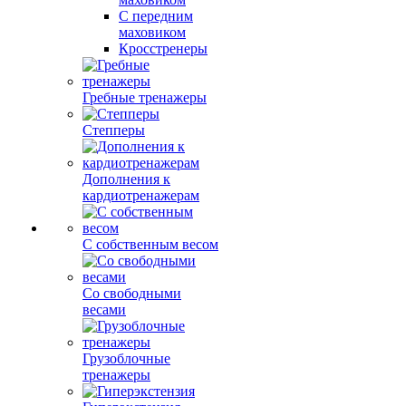
С передним
маховиком
Кросстренеры
Гребные тренажеры
Степперы
Дополнения к
кардиотренажерам
С собственным весом
Со свободными
весами
Грузоблочные
тренажеры