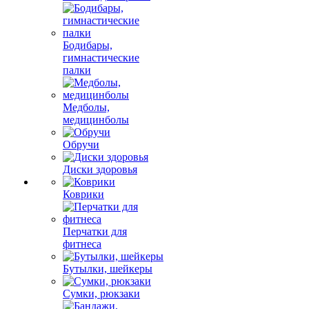
Бодибары,
гимнастические
палки
Медболы,
медицинболы
Обручи
Диски здоровья
Коврики
Перчатки для
фитнеса
Бутылки, шейкеры
Сумки, рюкзаки