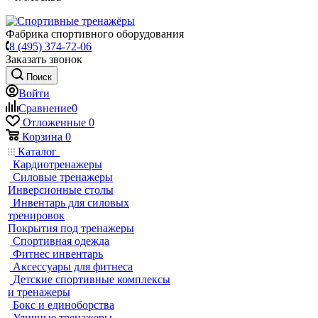
Фабрика спортивного оборудования
8 (495) 374-72-06
Заказать звонок
Поиск
Войти
Сравнение
0
Отложенные
0
Корзина
0
Каталог
Кардиотренажеры
Силовые тренажеры
Инверсионные столы
Инвентарь для силовых
тренировок
Покрытия под тренажеры
Спортивная одежда
Фитнес инвентарь
Аксессуары для фитнеса
Детские спортивные комплексы
и тренажеры
Бокс и единоборства
Уличные тренажеры