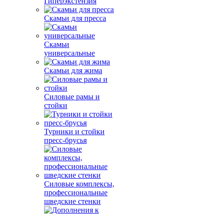
Гиперэкстензия
Скамьи для пресса
Скамьи
универсальные
Скамьи для жима
Силовые рамы и
стойки
Турники и стойки
пресс-брусья
Силовые комплексы,
профессиональные
шведские стенки