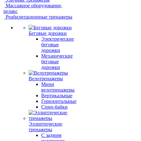
Массажное оборудование,
релакс
Реабилитационные тренажеры
Беговые дорожки
Электрические
беговые
дорожки
Механические
беговые
дорожки
Велотренажеры
Мини
велотренажеры
Вертикальные
Горизонтальные
Спин-байки
Эллиптические
тренажеры
С задним
маховиком