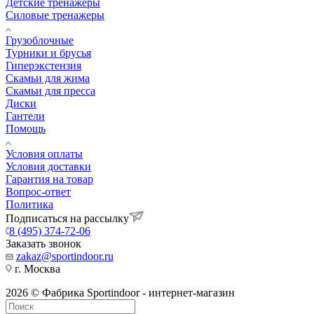
Детские тренажеры
Силовые тренажеры
Грузоблочные
Турники и брусья
Гиперэкстензия
Скамьи для жима
Скамьи для пресса
Диски
Гантели
Помощь
Условия оплаты
Условия доставки
Гарантия на товар
Вопрос-ответ
Политика
Подписаться на рассылку
8 (495) 374-72-06
Заказать звонок
zakaz@sportindoor.ru
г. Москва
2026 © Фабрика Sportindoor - интернет-магазин