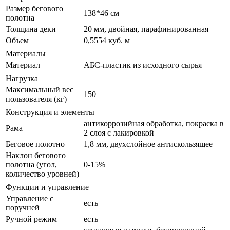
Размер бегового
138*46 см
полотна
Толщина деки
20 мм, двойная, парафинированная
Объем
0,5554 куб. м
Материалы
Материал
АБС-пластик из исходного сырья
Нагрузка
Максимальный вес
150
пользователя (кг)
Конструкция и элементы
антикоррозийная обработка, покраска в
Рама
2 слоя с лакировкой
Беговое полотно
1,8 мм, двухслойное антискользящее
Наклон бегового
полотна (угол,
0-15%
количество уровней)
Функции и управление
Управление с
есть
поручней
Ручной режим
есть