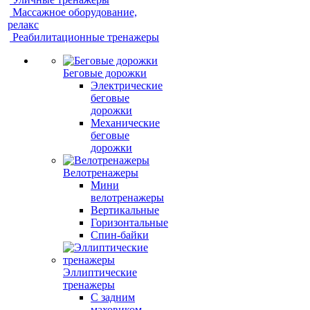
Массажное оборудование,
релакс
Реабилитационные тренажеры
Беговые дорожки
Электрические
беговые
дорожки
Механические
беговые
дорожки
Велотренажеры
Мини
велотренажеры
Вертикальные
Горизонтальные
Спин-байки
Эллиптические
тренажеры
С задним
маховиком