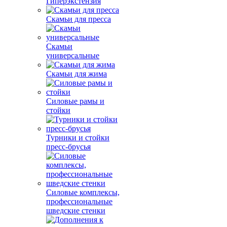
Гиперэкстензия
Скамьи для пресса
Скамьи
универсальные
Скамьи для жима
Силовые рамы и
стойки
Турники и стойки
пресс-брусья
Силовые комплексы,
профессиональные
шведские стенки