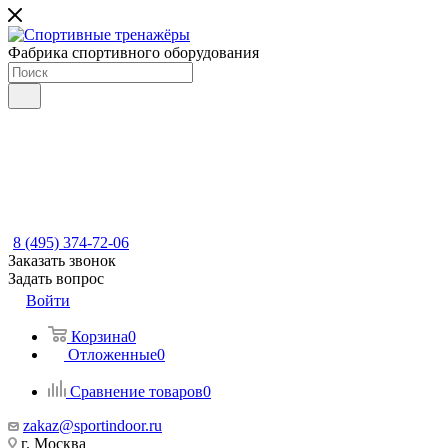
Фабрика спортивного оборудования
8 (495) 374-72-06
Заказать звонок
Задать вопрос
Войти
Корзина
0
Отложенные
0
Сравнение товаров
0
zakaz@sportindoor.ru
г. Москва