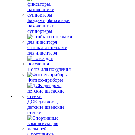
Бандажи, фиксаторы,
наколенники,
суппортеры
Стойки и стеллажи
для инвентаря
Пояса для похудения
Фитнес-приборы
ДСК для дома,
детские шведские
стенки
Спортивные