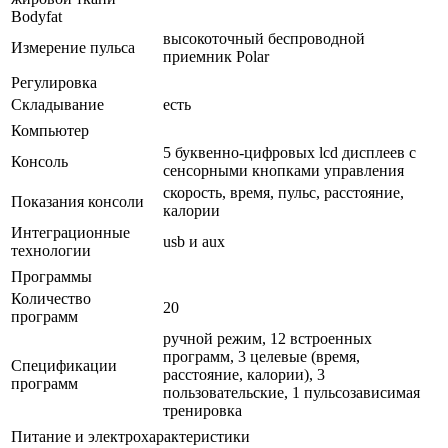
Bodyfat
высокоточный беспроводной
Измерение пульса
приемник Polar
Регулировка
Складывание
есть
Компьютер
5 буквенно-цифровых lcd дисплеев с
Консоль
сенсорными кнопками управления
скорость, время, пульс, расстояние,
Показания консоли
калории
Интеграционные
usb и aux
технологии
Программы
Количество
20
программ
ручной режим, 12 встроенных
программ, 3 целевые (время,
Спецификации
расстояние, калории), 3
программ
пользовательские, 1 пульсозависимая
тренировка
Питание и электрохарактеристики