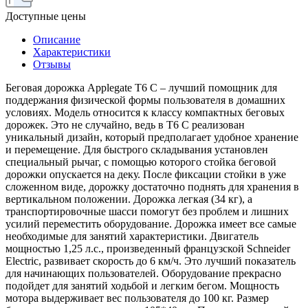
Доступные цены
Описание
Характеристики
Отзывы
Беговая дорожка Applegate T6 C – лучший помощник для
поддержания физической формы пользователя в домашних
условиях. Модель относится к классу компактных беговых
дорожек. Это не случайно, ведь в T6 C реализован
уникальный дизайн, который предполагает удобное хранение
и перемещение. Для быстрого складывания установлен
специальный рычаг, с помощью которого стойка беговой
дорожки опускается на деку. После фиксации стойки в уже
сложенном виде, дорожку достаточно поднять для хранения в
вертикальном положении. Дорожка легкая (34 кг), а
транспортировочные шасси помогут без проблем и лишних
усилий переместить оборудование. Дорожка имеет все самые
необходимые для занятий характеристики. Двигатель
мощностью 1,25 л.с., произведенный французской Schneider
Electric, развивает скорость до 6 км/ч. Это лучший показатель
для начинающих пользователей. Оборудование прекрасно
подойдет для занятий ходьбой и легким бегом. Мощность
мотора выдерживает вес пользователя до 100 кг. Размер