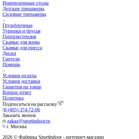
Инверсионные столы
Детские тренажеры
Силовые тренажеры
Грузоблочные
Турники и брусья
Гиперэкстензия
Скамьи для жима
Скамьи для пресса
Диски
Гантели
Помощь
Условия оплаты
Условия доставки
Гарантия на товар
Вопрос-ответ
Политика
Подписаться на рассылку
8 (495) 374-72-06
Заказать звонок
zakaz@sportindoor.ru
г. Москва
2026 © Фабрика Sportindoor - интернет-магазин