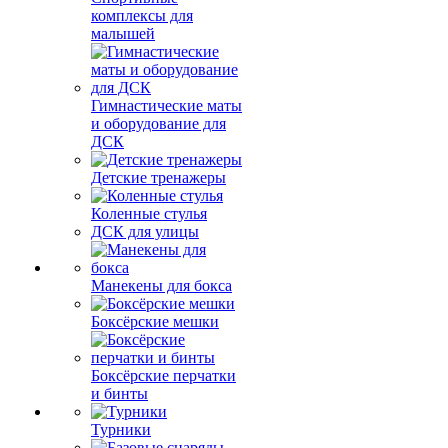
комплексы для
малышей
Гимнастические маты
и оборудование для
ДСК
Детские тренажеры
Коленные стулья
ДСК для улицы
Манекены для бокса
Боксёрские мешки
Боксёрские перчатки
и бинты
Турники