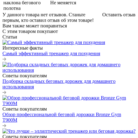
наклона бегового
Не меняется
полотна
У данного товара нет отзывов. Станьте
Оставить отзыв
первым, кто оставил отзыв об этом товаре!
Вам также может понравиться
С этим товаром покупают
Статьи
Интересные факты
Самый эффективный тренажер для похудения
Советы покупателям
Подборка складных беговых дорожек для домашнего
использования
Советы покупателям
Обзор профессиональной беговой дорожки Bronze Gym
T900M
Советы покупателям