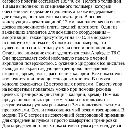
бегового полотна составляет 105*40 см. Полотно толщиной
1,8 мм выполнено из специального полимера, который
обеспечивает надежное сцепление, а также выдерживает
длительную, постоянную эксплуатацию. В основе
конструкции - дека толщиной 12 мм, выполненная на основе
древесноволокнистой плиты средней плотности. Один из
важнейших элементов для домашнего оборудования –
амортизация, также присутствует на T6 C. На дорожке
используется система из 8 плоских эластомеров, что
существенно снижает нагрузку на ноги и позвоночник.
Отдельное внимание стоит уделить консоли Applegate T6 C.
Она представляет собой небольшую панель с черной
акриловой поверхностью. 5 буквенно-цифровых lcd-дисплеев
выводят на экран следующие тренировочные данные:
скорость, время, пульс, расстояние, калории. Все показатели
изменяются при помощи сенсорных кнопок. В памяти
консоли содержится 12 встроенных программ. Сделать упор
на конкретный показатель можно при помощи режима
целевых тренировок (дистанция, калории, время). Помимо
предустановленных программ, можно воспользоваться
регулируемым ручным режимом и 3-мя пользовательскими
программами. Есть и пульсозависимый режим тренировки. В
модели T6 C встроен высокоточный беспроводной приемник
для определения пульса и просто комфортной тренировки.
Для определения точных показателей пульса рекомендуется