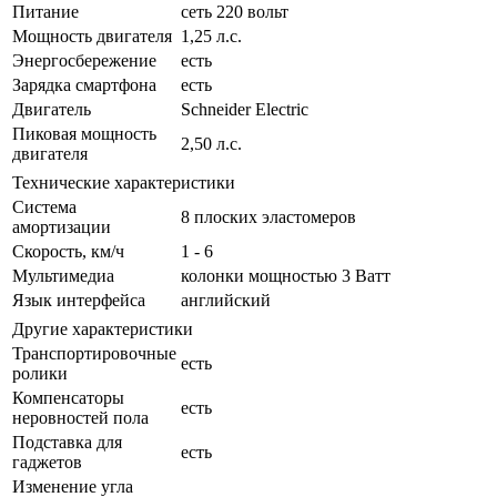
Питание
сеть 220 вольт
Мощность двигателя
1,25 л.с.
Энергосбережение
есть
Зарядка смартфона
есть
Двигатель
Schneider Electric
Пиковая мощность
2,50 л.с.
двигателя
Технические характеристики
Система
8 плоских эластомеров
амортизации
Скорость, км/ч
1 - 6
Мультимедиа
колонки мощностью 3 Ватт
Язык интерфейса
английский
Другие характеристики
Транспортировочные
есть
ролики
Компенсаторы
есть
неровностей пола
Подставка для
есть
гаджетов
Изменение угла