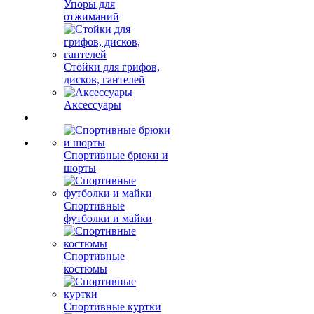
Упоры для
отжиманий
Стойки для грифов,
дисков, гантелей
Аксессуары
Спортивные брюки и
шорты
Спортивные
футболки и майки
Спортивные
костюмы
Спортивные куртки