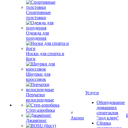
Спортивные
толстовки
Одежда для
похудения
Носки для спорта и
йоги
Шнурки для
кроссовок
Услуги
Перчатки
велосипедные
Оборудование
домашних
Степ-аэробика
спортзалов
Акции
"под ключ"
Джампинг
Сборка