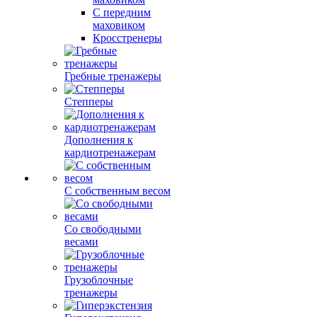
С передним
маховиком
Кросстренеры
Гребные тренажеры
Степперы
Дополнения к
кардиотренажерам
С собственным весом
Со свободными
весами
Грузоблочные
тренажеры