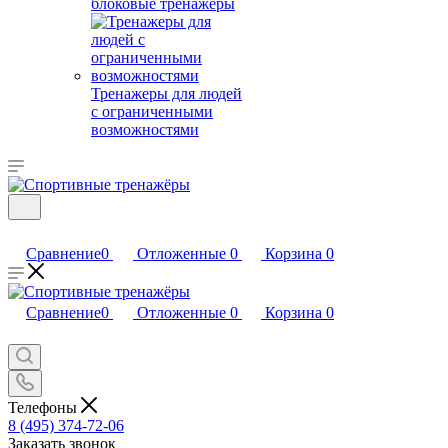
блоковые тренажеры
Тренажеры для людей
с ограниченными
возможностями
Сравнение
0
Отложенные
0
Корзина
0
Сравнение
0
Отложенные
0
Корзина
0
Телефоны
8 (495) 374-72-06
Заказать звонок