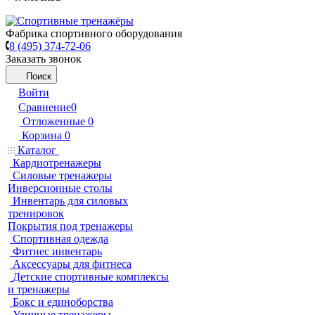
Фабрика спортивного оборудования
8 (495) 374-72-06
Заказать звонок
Поиск
Войти
Сравнение
0
Отложенные
0
Корзина
0
Каталог
Кардиотренажеры
Силовые тренажеры
Инверсионные столы
Инвентарь для силовых
тренировок
Покрытия под тренажеры
Спортивная одежда
Фитнес инвентарь
Аксессуары для фитнеса
Детские спортивные комплексы
и тренажеры
Бокс и единоборства
Уличные тренажеры