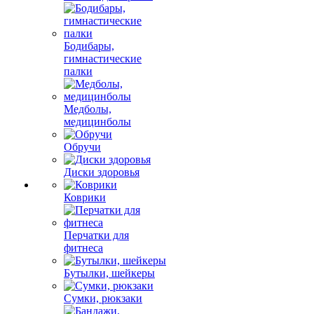
Бодибары,
гимнастические
палки
Медболы,
медицинболы
Обручи
Диски здоровья
Коврики
Перчатки для
фитнеса
Бутылки, шейкеры
Сумки, рюкзаки