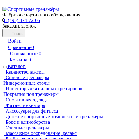
Фабрика спортивного оборудования
8 (495) 374-72-06
Заказать звонок
Поиск
Войти
Сравнение
0
Отложенные
0
Корзина
0
Каталог
Кардиотренажеры
Силовые тренажеры
Инверсионные столы
Инвентарь для силовых тренировок
Покрытия под тренажеры
Спортивная одежда
Фитнес инвентарь
Аксессуары для фитнеса
Детские спортивные комплексы и тренажеры
Бокс и единоборства
Уличные тренажеры
Массажное оборудование, релакс
Реабилитационные тренажеры