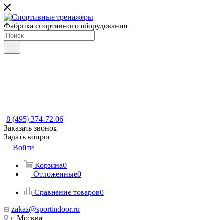
Фабрика спортивного оборудования
8 (495) 374-72-06
Заказать звонок
Задать вопрос
Войти
Корзина
0
Отложенные
0
Сравнение товаров
0
zakaz@sportindoor.ru
г. Москва