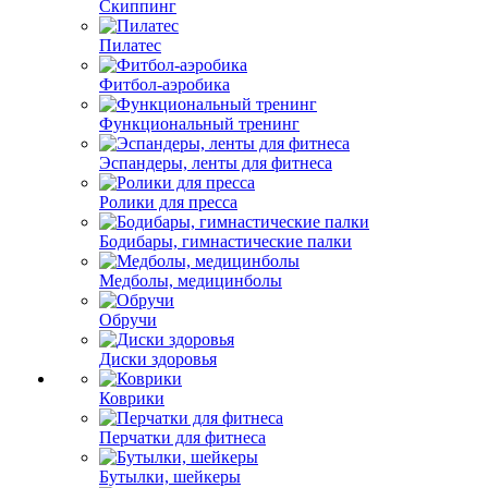
Скиппинг
Пилатес
Фитбол-аэробика
Функциональный тренинг
Эспандеры, ленты для фитнеса
Ролики для пресса
Бодибары, гимнастические палки
Медболы, медицинболы
Обручи
Диски здоровья
Коврики
Перчатки для фитнеса
Бутылки, шейкеры