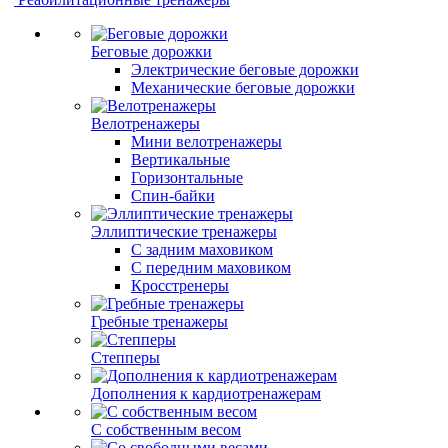
Беговые дорожки
Электрические беговые дорожки
Механические беговые дорожки
Велотренажеры
Мини велотренажеры
Вертикальные
Горизонтальные
Спин-байки
Эллиптические тренажеры
С задним маховиком
С передним маховиком
Кросстренеры
Гребные тренажеры
Степперы
Дополнения к кардиотренажерам
С собственным весом