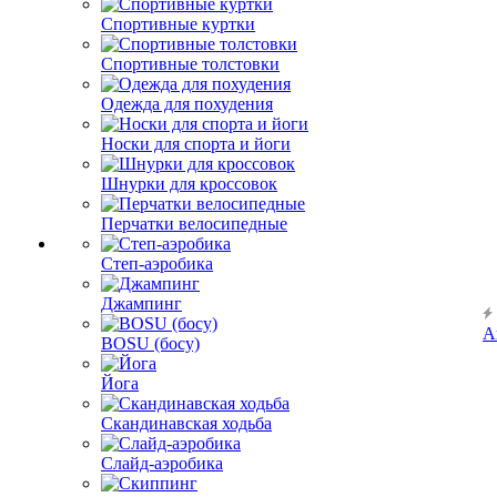
Спортивные куртки
Спортивные толстовки
Одежда для похудения
Носки для спорта и йоги
Шнурки для кроссовок
Перчатки велосипедные
Степ-аэробика
Джампинг
А
BOSU (босу)
Йога
Скандинавская ходьба
Слайд-аэробика