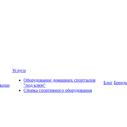
Услуги
Оборудование домашних спортзалов
Блог
Бренд
кции
"под ключ"
Сборка спортивного оборудования