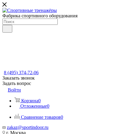
Фабрика спортивного оборудования
8 (495) 374-72-06
Заказать звонок
Задать вопрос
Войти
Корзина
0
Отложенные
0
Сравнение товаров
0
zakaz@sportindoor.ru
г. Москва