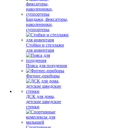
Бандажи, фиксаторы,
наколенники,
суппортеры
Стойки и стеллажи
для инвентаря
Пояса для похудения
Фитнес-приборы
ДСК для дома,
детские шведские
стенки
Спортивные