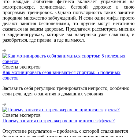
что каждый любитель фитнеса включает упражнения на
велотренажере, эллипсоиде, беговой дорожке в свою
программу тренировок. Однако популярность таких занятий
породила множество заблуждений. И если одни мифы просто
делают занятия бесполезными, то другие могут негативно
сказаться на вашем здоровье. Предлагаем рассмотреть мнения
о кардионагрузках, которые вы наверняка уже слышали, и
разобраться, где правда, а где вымысел.
Советы экспертов
Как мотивировать себя заниматься спортом: 5 полезных
советов
Заставить себя регулярно тренироваться непросто, особенно
если речь идет о занятиях в домашних условиях.
Советы экспертов
Почему занятия на тренажерах не приносят эффекта?
Отсутствие результатов – проблема, с которой сталкивается
большинство людей, отдающих предпочтение домашним