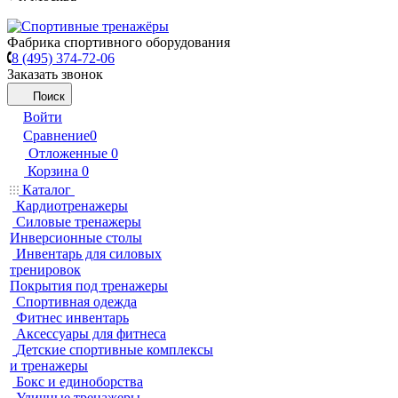
Фабрика спортивного оборудования
8 (495) 374-72-06
Заказать звонок
Поиск
Войти
Сравнение
0
Отложенные
0
Корзина
0
Каталог
Кардиотренажеры
Силовые тренажеры
Инверсионные столы
Инвентарь для силовых
тренировок
Покрытия под тренажеры
Спортивная одежда
Фитнес инвентарь
Аксессуары для фитнеса
Детские спортивные комплексы
и тренажеры
Бокс и единоборства
Уличные тренажеры