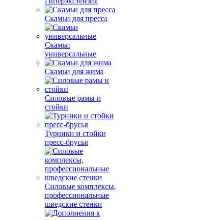
Гиперэкстензия
Скамьи для пресса
Скамьи
универсальные
Скамьи для жима
Силовые рамы и
стойки
Турники и стойки
пресс-брусья
Силовые комплексы,
профессиональные
шведские стенки