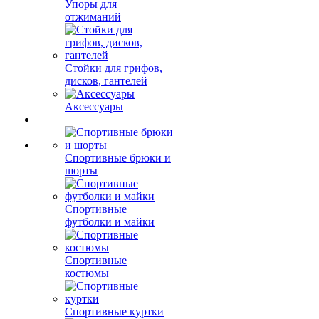
Упоры для
отжиманий
Стойки для грифов,
дисков, гантелей
Аксессуары
Спортивные брюки и
шорты
Спортивные
футболки и майки
Спортивные
костюмы
Спортивные куртки