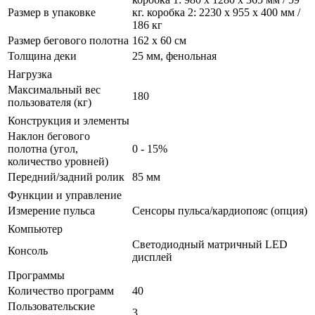
Размер в упаковке
кг. коробка 2: 2230 x 955 x 400 мм /
186 кг
Размер бегового полотна
162 x 60 см
Толщина деки
25 мм, фенольная
Нагрузка
Максимальный вес
180
пользователя (кг)
Конструкция и элементы
Наклон бегового
полотна (угол,
0 - 15%
количество уровней)
Передний/задний ролик
85 мм
Функции и управление
Измерение пульса
Сенсоры пульса/кардиопояс (опция)
Компьютер
Светодиодный матричный LED
Консоль
дисплей
Программы
Количество программ
40
Пользовательские
3