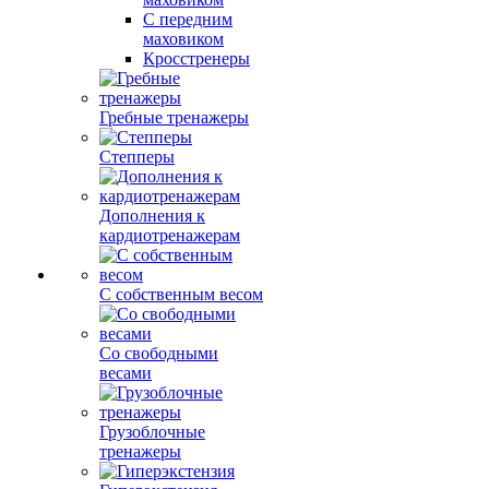
С передним
маховиком
Кросстренеры
Гребные тренажеры
Степперы
Дополнения к
кардиотренажерам
С собственным весом
Со свободными
весами
Грузоблочные
тренажеры