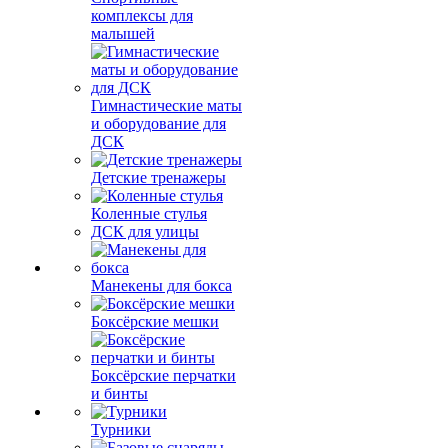
комплексы для
малышей
Гимнастические маты
и оборудование для
ДСК
Детские тренажеры
Коленные стулья
ДСК для улицы
Манекены для бокса
Боксёрские мешки
Боксёрские перчатки
и бинты
Турники