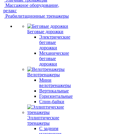
Массажное оборудование,
релакс
Реабилитационные тренажеры
Беговые дорожки
Электрические
беговые
дорожки
Механические
беговые
дорожки
Велотренажеры
Мини
велотренажеры
Вертикальные
Горизонтальные
Спин-байки
Эллиптические
тренажеры
С задним
маховиком