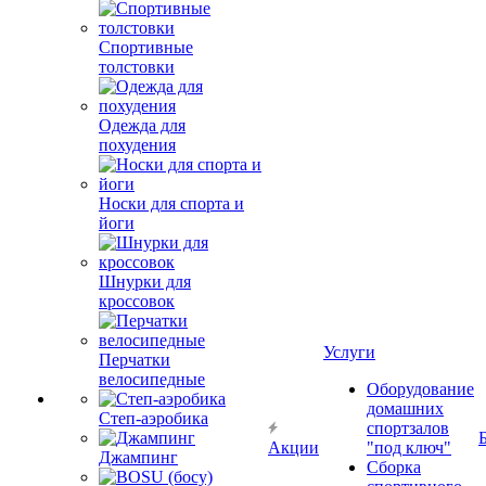
Спортивные
толстовки
Одежда для
похудения
Носки для спорта и
йоги
Шнурки для
кроссовок
Услуги
Перчатки
велосипедные
Оборудование
домашних
Степ-аэробика
спортзалов
Акции
"под ключ"
Джампинг
Сборка