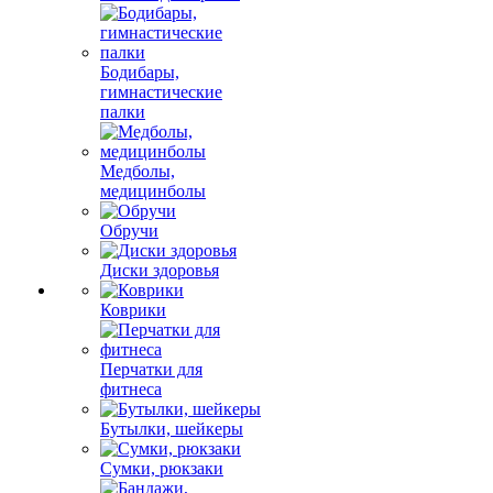
Бодибары,
гимнастические
палки
Медболы,
медицинболы
Обручи
Диски здоровья
Коврики
Перчатки для
фитнеса
Бутылки, шейкеры
Сумки, рюкзаки