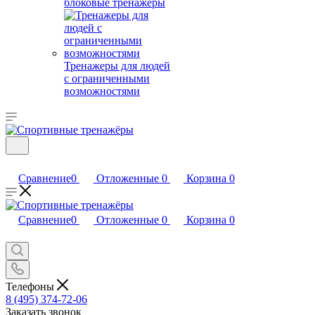
блоковые тренажеры
Тренажеры для людей
с ограниченными
возможностями
Сравнение
0
Отложенные
0
Корзина
0
Сравнение
0
Отложенные
0
Корзина
0
Телефоны
8 (495) 374-72-06
Заказать звонок