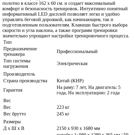
полотно в классе 162 х 60 см. и создает максимальный
комфорт и безопасность тренировок. Интуитивно понятный
информативный LED дисплей позволяет легко и удобно
управлять беговой дорожкой, как начинающим, так и
подготовленным пользователям. Клавиши быстрого выбора
скорости и угла наклона, а также программ тренировки
значительно упрощают настройки тренировочного процесса.
Тип
Предназначение
Профессиональный
тренажера
Тип системы
Электрическая
нагружения
Производитель
Страна производства
Китай (КНР)
На раму: 7 лет, На двигатель: 5
Гарантия
года, На эксплуатацию: 2 года
Вес
Вес
223 кг
Вес брутто
245 кг
Размеры
Д х Ш х В
2150 x 930 x 1680 мм
коробка 1: 980 x 1280 x 365 мм / 59