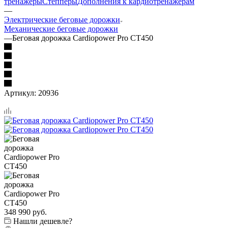
тренажеры
Степперы
Дополнения к кардиотренажерам
—
Электрические беговые дорожки
Механические беговые дорожки
—
Беговая дорожка Cardiopower Pro CT450
Артикул:
20936
348 990
руб.
Нашли дешевле?