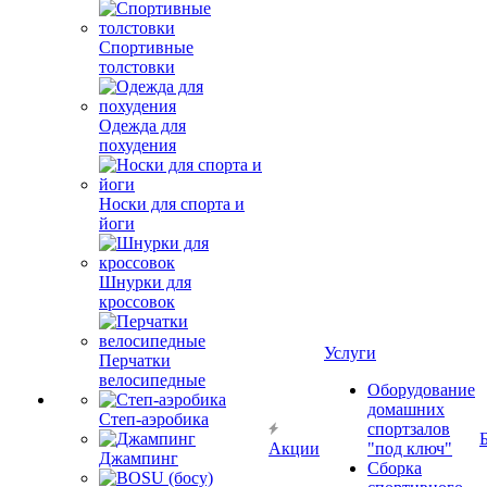
Спортивные
толстовки
Одежда для
похудения
Носки для спорта и
йоги
Шнурки для
кроссовок
Услуги
Перчатки
велосипедные
Оборудование
домашних
Степ-аэробика
спортзалов
Акции
"под ключ"
Джампинг
Сборка