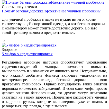
Советы покупателям
Почему беговая дорожка эффективнее уличной пробежки?
Для уличной пробежки в парке не нужно ничего, кроме
соответствующей спортивной одежды, а вот беговая дорожка
с компьютером может стоить достаточно дорого. Но зато
такой тренажер намного предпочтительнее.
Здоровье
5 мифов о кардиотренировках
Регулярные аэробные нагрузки способствуют укреплению
сердечно-сосудистой мышцы, помогают повысить
выносливость и избавиться от лишнего веса. Неудивительно,
что каждый любитель фитнеса включает упражнения на
велотренажере, эллипсоиде, беговой дорожке в свою
программу тренировок. Однако популярность таких занятий
породила множество заблуждений. И если одни мифы просто
делают занятия бесполезными, то другие могут негативно
сказаться на вашем здоровье. Предлагаем рассмотреть мнения
о кардионагрузках, которые вы наверняка уже слышали, и
разобраться, где правда, а где вымысел.