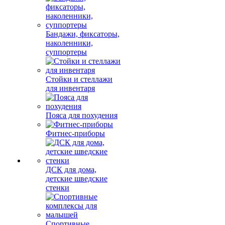
Бандажи, фиксаторы,
наколенники,
суппортеры
Стойки и стеллажи
для инвентаря
Пояса для похудения
Фитнес-приборы
ДСК для дома,
детские шведские
стенки
Спортивные