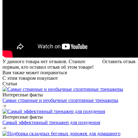
У данного товара нет отзывов. Станьте
Оставить отзыв
первым, кто оставил отзыв об этом товаре!
Вам также может понравиться
С этим товаром покупают
Статьи
Интересные факты
Самые странные и необычные спортивные тренажеры
Интересные факты
Самый эффективный тренажер для похудения