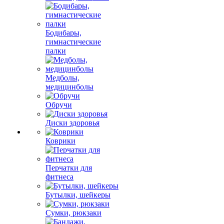
Бодибары,
гимнастические
палки
Медболы,
медицинболы
Обручи
Диски здоровья
Коврики
Перчатки для
фитнеса
Бутылки, шейкеры
Сумки, рюкзаки