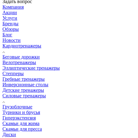
Задать вопрос
Компания
Акции
Услуги
Бренды
Обзоры
Блог
Новости
Кардиотренажеры
Беговые дорожки
Велотренажеры
Эллиптические тренажеры
Степперы
Гребные тренажеры
Инверсионные столы
Детские тренажеры
Силовые тренажеры
Грузоблочные
Турники и брусья
Гиперэкстензия
Скамьи для жима
Скамьи для пресса
Диски