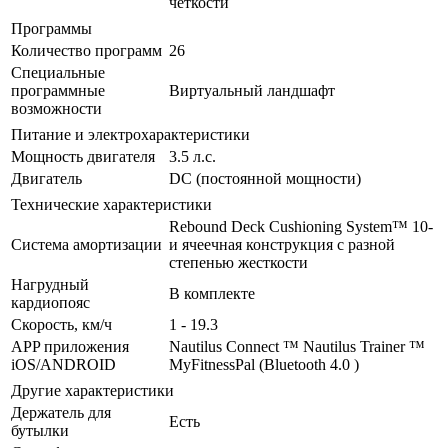
четкости
Программы
Количество программ
26
Специальные
программные
Виртуальный ландшафт
возможности
Питание и электрохарактеристики
Мощность двигателя
3.5 л.с.
Двигатель
DC (постоянной мощности)
Технические характеристики
Rebound Deck Cushioning System™ 10-
Система амортизации
и ячеечная конструкция с разной
степенью жесткости
Нагрудный
В комплекте
кардиопояс
Скорость, км/ч
1 - 19.3
APP приложения
Nautilus Connect ™ Nautilus Trainer ™
iOS/ANDROID
MyFitnessPal (Bluetooth 4.0 )
Другие характеристики
Держатель для
Есть
бутылки