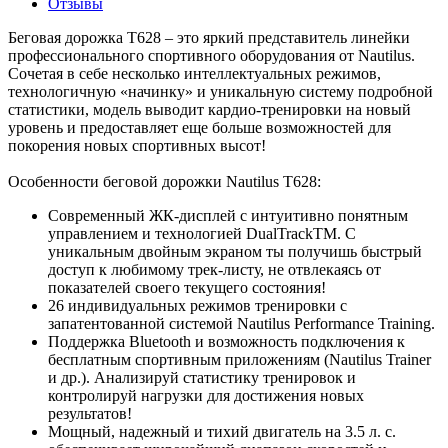
Отзывы
Беговая дорожка T628 – это яркий представитель линейки
профессионального спортивного оборудования от Nautilus.
Сочетая в себе несколько интеллектуальных режимов,
технологичную «начинку» и уникальную систему подробной
статистики, модель выводит кардио-тренировки на новый
уровень и предоставляет еще больше возможностей для
покорения новых спортивных высот!
Особенности беговой дорожки Nautilus T628:
Современный ЖК-дисплей с интуитивно понятным
управлением и технологией DualTrackTM. С
уникальным двойным экраном ты получишь быстрый
доступ к любимому трек-листу, не отвлекаясь от
показателей своего текущего состояния!
26 индивидуальных режимов тренировки с
запатентованной системой Nautilus Performance Training.
Поддержка Bluetooth и возможность подключения к
бесплатным спортивным приложениям (Nautilus Trainer
и др.). Анализируй статистику тренировок и
контролируй нагрузки для достижения новых
результатов!
Мощный, надежный и тихий двигатель на 3.5 л. с.