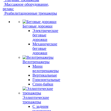
Массажное оборудование,
релакс
Реабилитационные тренажеры
Беговые дорожки
Электрические
беговые
дорожки
Механические
беговые
дорожки
Велотренажеры
Мини
велотренажеры
Вертикальные
Горизонтальные
Спин-байки
Эллиптические
тренажеры
С задним
маховиком