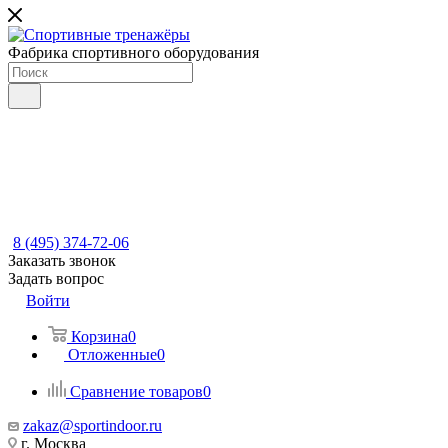
Фабрика спортивного оборудования
8 (495) 374-72-06
Заказать звонок
Задать вопрос
Войти
Корзина
0
Отложенные
0
Сравнение товаров
0
zakaz@sportindoor.ru
г. Москва