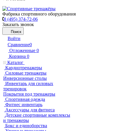
Фабрика спортивного оборудования
8 (495) 374-72-06
Заказать звонок
Поиск
Войти
Сравнение
0
Отложенные
0
Корзина
0
Каталог
Кардиотренажеры
Силовые тренажеры
Инверсионные столы
Инвентарь для силовых
тренировок
Покрытия под тренажеры
Спортивная одежда
Фитнес инвентарь
Аксессуары для фитнеса
Детские спортивные комплексы
и тренажеры
Бокс и единоборства
Уличные тренажеры