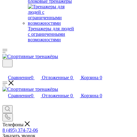
блоковые тренажеры
Тренажеры для людей
с ограниченными
возможностями
Сравнение
0
Отложенные
0
Корзина
0
Сравнение
0
Отложенные
0
Корзина
0
Телефоны
8 (495) 374-72-06
Заказать звонок