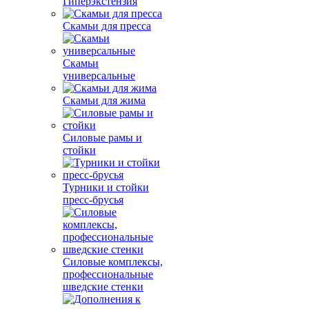
Гиперэкстензия
Скамьи для пресса
Скамьи
универсальные
Скамьи для жима
Силовые рамы и
стойки
Турники и стойки
пресс-брусья
Силовые комплексы,
профессиональные
шведские стенки