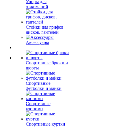
Упоры для
отжиманий
Стойки для грифов,
дисков, гантелей
Аксессуары
Спортивные брюки и
шорты
Спортивные
футболки и майки
Спортивные
костюмы
Спортивные куртки