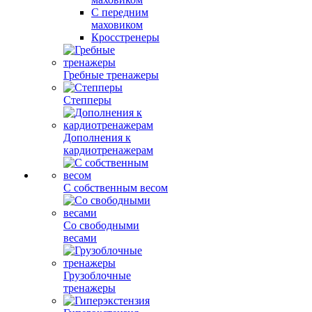
С передним
маховиком
Кросстренеры
Гребные тренажеры
Степперы
Дополнения к
кардиотренажерам
С собственным весом
Со свободными
весами
Грузоблочные
тренажеры