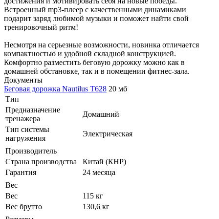
достижения и мотивировать себя на новые победы.
Встроенный mp3-плеер с качественными динамиками
подарит заряд любимой музыки и поможет найти свой
тренировочный ритм!
Несмотря на серьезные возможности, новинка отличается
компактностью и удобной складной конструкцией.
Комфортно разместить беговую дорожку можно как в
домашней обстановке, так и в помещении фитнес-зала.
Документы
Беговая дорожка Nautilus T628
20 мб
Тип
Предназначение
Домашний
тренажера
Тип системы
Электрическая
нагружения
Производитель
Страна производства
Китай (КНР)
Гарантия
24 месяца
Вес
Вес
115 кг
Вес брутто
130,6 кг