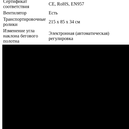
Сертификат
CE, RoHS, EN957
соответствия
Вентилятор
Есть
Транспортировочные
215 х 85 х 34 см
ролики
Изменение угла
Электронная (автоматическая)
наклона бегового
регулировка
полотна