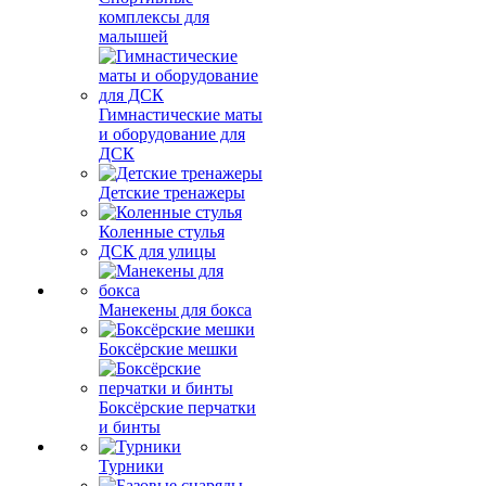
комплексы для
малышей
Гимнастические маты
и оборудование для
ДСК
Детские тренажеры
Коленные стулья
ДСК для улицы
Манекены для бокса
Боксёрские мешки
Боксёрские перчатки
и бинты
Турники