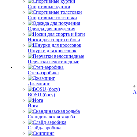
Спортивные куртки
Спортивные толстовки
Одежда для похудения
Носки для спорта и йоги
Шнурки для кроссовок
Перчатки велосипедные
Степ-аэробика
Джампинг
А
BOSU (босу)
Йога
Скандинавская ходьба
Слайд-аэробика