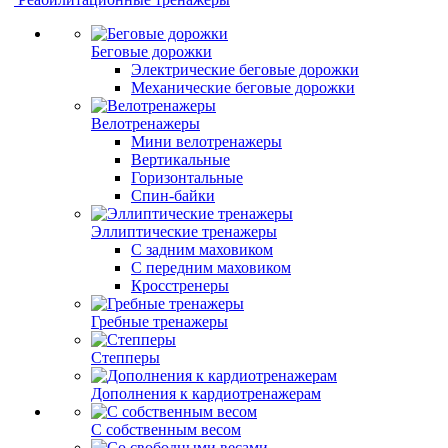
Беговые дорожки
Электрические беговые дорожки
Механические беговые дорожки
Велотренажеры
Мини велотренажеры
Вертикальные
Горизонтальные
Спин-байки
Эллиптические тренажеры
С задним маховиком
С передним маховиком
Кросстренеры
Гребные тренажеры
Степперы
Дополнения к кардиотренажерам
С собственным весом