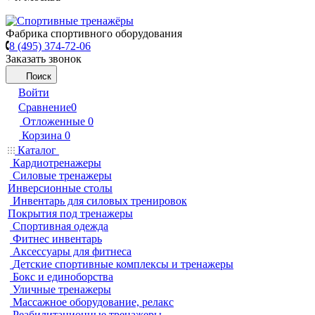
Фабрика спортивного оборудования
8 (495) 374-72-06
Заказать звонок
Поиск
Войти
Сравнение
0
Отложенные
0
Корзина
0
Каталог
Кардиотренажеры
Силовые тренажеры
Инверсионные столы
Инвентарь для силовых тренировок
Покрытия под тренажеры
Спортивная одежда
Фитнес инвентарь
Аксессуары для фитнеса
Детские спортивные комплексы и тренажеры
Бокс и единоборства
Уличные тренажеры
Массажное оборудование, релакс
Реабилитационные тренажеры