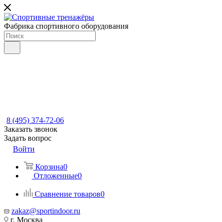
Фабрика спортивного оборудования
8 (495) 374-72-06
Заказать звонок
Задать вопрос
Войти
Корзина
0
Отложенные
0
Сравнение товаров
0
zakaz@sportindoor.ru
г. Москва