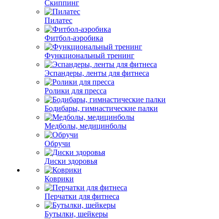
Скиппинг
Пилатес
Фитбол-аэробика
Функциональный тренинг
Эспандеры, ленты для фитнеса
Ролики для пресса
Бодибары, гимнастические палки
Медболы, медицинболы
Обручи
Диски здоровья
Коврики
Перчатки для фитнеса
Бутылки, шейкеры