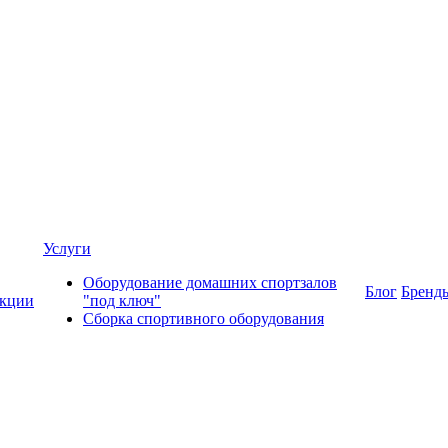
Услуги
Оборудование домашних спортзалов
Блог
Бренд
кции
"под ключ"
Сборка спортивного оборудования