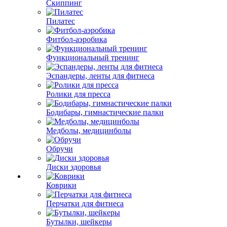
Скиппинг
Пилатес
Фитбол-аэробика
Функциональный тренинг
Эспандеры, ленты для фитнеса
Ролики для пресса
Бодибары, гимнастические палки
Медболы, медицинболы
Обручи
Диски здоровья
Коврики
Перчатки для фитнеса
Бутылки, шейкеры