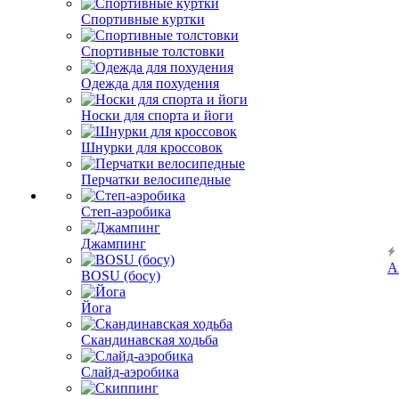
Спортивные куртки
Спортивные толстовки
Одежда для похудения
Носки для спорта и йоги
Шнурки для кроссовок
Перчатки велосипедные
Степ-аэробика
Джампинг
А
BOSU (босу)
Йога
Скандинавская ходьба
Слайд-аэробика