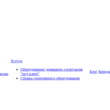
Услуги
Оборудование домашних спортзалов
Блог
Бренд
кции
"под ключ"
Сборка спортивного оборудования