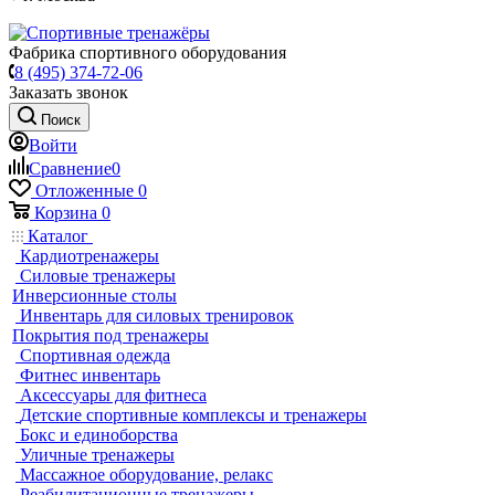
Фабрика спортивного оборудования
8 (495) 374-72-06
Заказать звонок
Поиск
Войти
Сравнение
0
Отложенные
0
Корзина
0
Каталог
Кардиотренажеры
Силовые тренажеры
Инверсионные столы
Инвентарь для силовых тренировок
Покрытия под тренажеры
Спортивная одежда
Фитнес инвентарь
Аксессуары для фитнеса
Детские спортивные комплексы и тренажеры
Бокс и единоборства
Уличные тренажеры
Массажное оборудование, релакс
Реабилитационные тренажеры