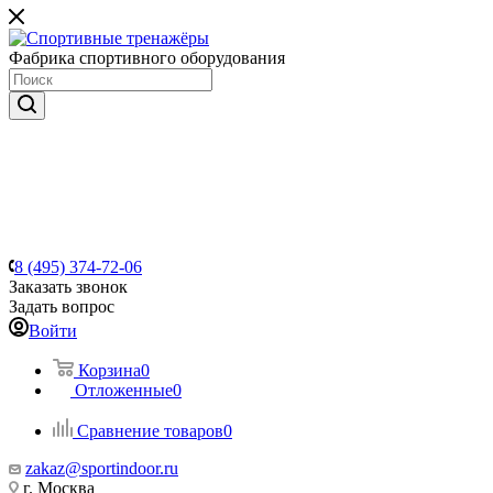
Фабрика спортивного оборудования
8 (495) 374-72-06
Заказать звонок
Задать вопрос
Войти
Корзина
0
Отложенные
0
Сравнение товаров
0
zakaz@sportindoor.ru
г. Москва