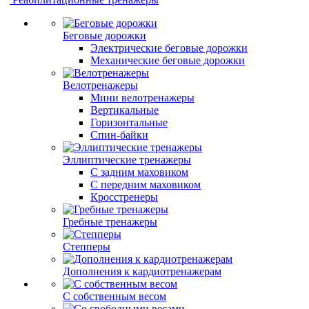
Беговые дорожки
Электрические беговые дорожки
Механические беговые дорожки
Велотренажеры
Мини велотренажеры
Вертикальные
Горизонтальные
Спин-байки
Эллиптические тренажеры
С задним маховиком
С передним маховиком
Кросстренеры
Гребные тренажеры
Степперы
Дополнения к кардиотренажерам
С собственным весом