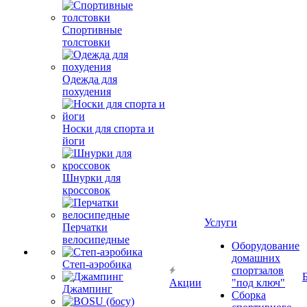
Спортивные
толстовки
Одежда для
похудения
Носки для спорта и
йоги
Шнурки для
кроссовок
Услуги
Перчатки
велосипедные
Оборудование
домашних
Степ-аэробика
спортзалов
Акции
"под ключ"
Джампинг
Сборка