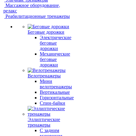
Массажное оборудование,
релакс
Реабилитационные тренажеры
Беговые дорожки
Электрические
беговые
дорожки
Механические
беговые
дорожки
Велотренажеры
Мини
велотренажеры
Вертикальные
Горизонтальные
Спин-байки
Эллиптические
тренажеры
С задним
маховиком