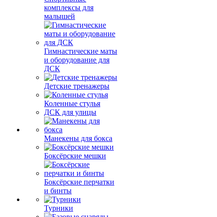
комплексы для
малышей
Гимнастические маты
и оборудование для
ДСК
Детские тренажеры
Коленные стулья
ДСК для улицы
Манекены для бокса
Боксёрские мешки
Боксёрские перчатки
и бинты
Турники