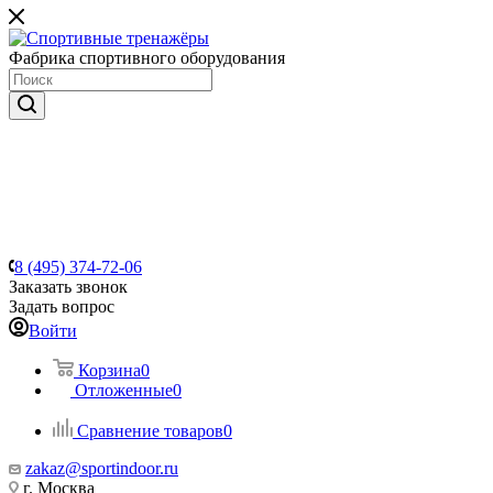
Фабрика спортивного оборудования
8 (495) 374-72-06
Заказать звонок
Задать вопрос
Войти
Корзина
0
Отложенные
0
Сравнение товаров
0
zakaz@sportindoor.ru
г. Москва