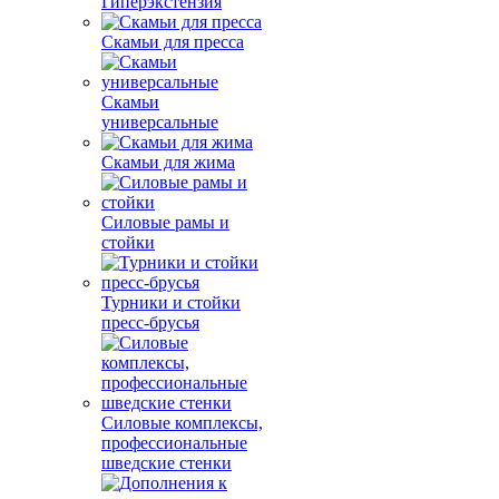
Гиперэкстензия
Скамьи для пресса
Скамьи
универсальные
Скамьи для жима
Силовые рамы и
стойки
Турники и стойки
пресс-брусья
Силовые комплексы,
профессиональные
шведские стенки