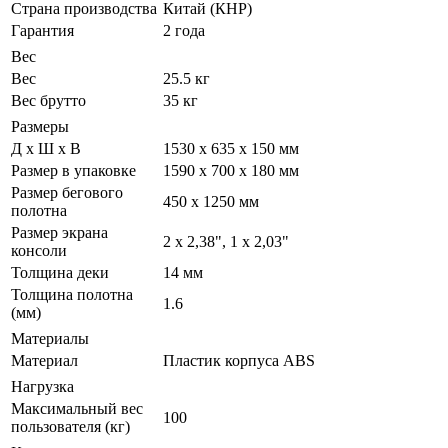
Страна производства
Китай (КНР)
Гарантия
2 года
Вес
Вес
25.5 кг
Вес брутто
35 кг
Размеры
Д х Ш х В
1530 х 635 х 150 мм
Размер в упаковке
1590 х 700 х 180 мм
Размер бегового
450 x 1250 мм
полотна
Размер экрана
2 х 2,38", 1 х 2,03"
консоли
Толщина деки
14 мм
Толщина полотна
1.6
(мм)
Материалы
Материал
Пластик корпуса ABS
Нагрузка
Максимальный вес
100
пользователя (кг)