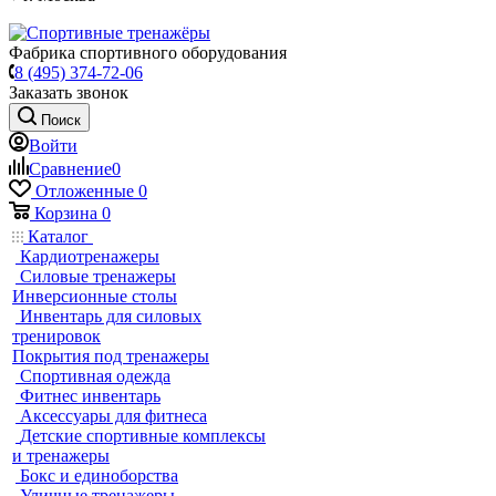
Фабрика спортивного оборудования
8 (495) 374-72-06
Заказать звонок
Поиск
Войти
Сравнение
0
Отложенные
0
Корзина
0
Каталог
Кардиотренажеры
Силовые тренажеры
Инверсионные столы
Инвентарь для силовых
тренировок
Покрытия под тренажеры
Спортивная одежда
Фитнес инвентарь
Аксессуары для фитнеса
Детские спортивные комплексы
и тренажеры
Бокс и единоборства
Уличные тренажеры