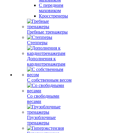
С передним
маховиком
Кросстренеры
Гребные тренажеры
Степперы
Дополнения к
кардиотренажерам
С собственным весом
Со свободными
весами
Грузоблочные
тренажеры