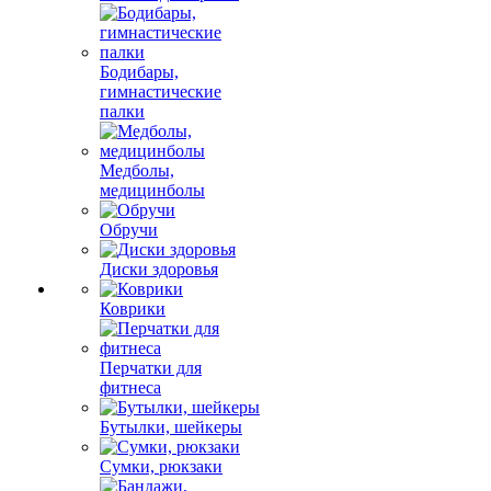
Бодибары,
гимнастические
палки
Медболы,
медицинболы
Обручи
Диски здоровья
Коврики
Перчатки для
фитнеса
Бутылки, шейкеры
Сумки, рюкзаки