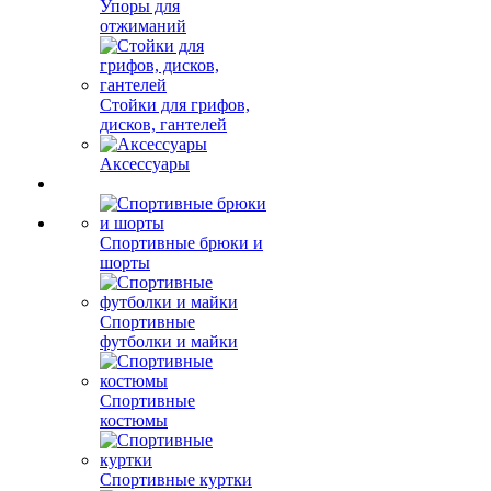
Упоры для
отжиманий
Стойки для грифов,
дисков, гантелей
Аксессуары
Спортивные брюки и
шорты
Спортивные
футболки и майки
Спортивные
костюмы
Спортивные куртки