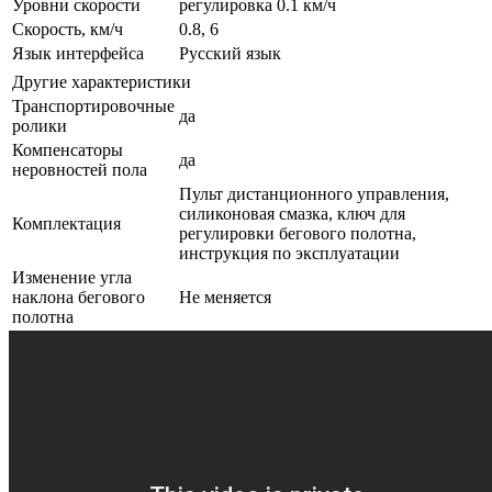
Уровни скорости
регулировка 0.1 км/ч
Скорость, км/ч
0.8, 6
Язык интерфейса
Русский язык
Другие характеристики
Транспортировочные
да
ролики
Компенсаторы
да
неровностей пола
Пульт дистанционного управления,
силиконовая смазка, ключ для
Комплектация
регулировки бегового полотна,
инструкция по эксплуатации
Изменение угла
наклона бегового
Не меняется
полотна