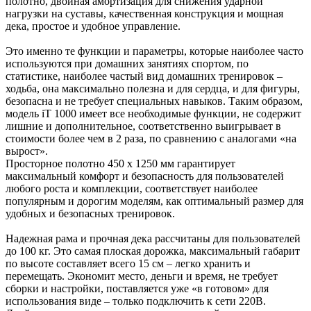
полотно, двойная амортизация для снижения ударной
нагрузки на суставы, качественная конструкция и мощная
дека, простое и удобное управление.
Это именно те функции и параметры, которые наиболее часто
используются при домашних занятиях спортом, по
статистике, наиболее частый вид домашних тренировок –
ходьба, она максимально полезна и для сердца, и для фигуры,
безопасна и не требует специальных навыков. Таким образом,
модель iT 1000 имеет все необходимые функции, не содержит
лишние и дополнительное, соответственно выигрывает в
стоимости более чем в 2 раза, по сравнению с аналогами «на
вырост».
Просторное полотно 450 х 1250 мм гарантирует
максимальный комфорт и безопасность для пользователей
любого роста и комплекции, соответствует наиболее
популярным и дорогим моделям, как оптимальный размер для
удобных и безопасных тренировок.
Надежная рама и прочная дека рассчитаны для пользователей
до 100 кг. Это самая плоская дорожка, максимальный габарит
по высоте составляет всего 15 см – легко хранить и
перемещать. Экономит место, деньги и время, не требует
сборки и настройки, поставляется уже «в готовом» для
использования виде – только подключить к сети 220B.