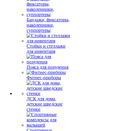
Бандажи, фиксаторы,
наколенники,
суппортеры
Стойки и стеллажи
для инвентаря
Пояса для похудения
Фитнес-приборы
ДСК для дома,
детские шведские
стенки
Спортивные