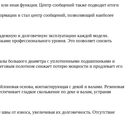
 или иная функция. Центр сообщений также подводит итоги
формации и стал центр сообщений, позволяющий наиболее
надежную и долговечную эксплуатацию каждой модели.
ками профессионального уровня. Это позволяет снизить
. Валы большого диаметра с уплотненными подшипниками и
беговым полотном снижает потерю мощности и продлевает его
йлоновая основа, контактирующая с декой и валами. Резиновая
спечивает гладкое скольжение по деке и валам, устраняя
швы от износа, увеличивая их долговечность. Отсутствие