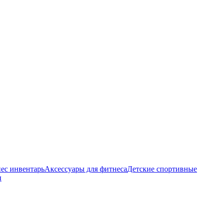
ес инвентарь
Аксессуары для фитнеса
Детские спортивные
ы