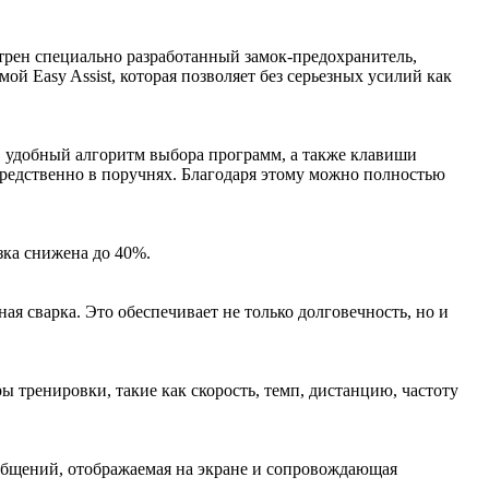
трен специально разработанный замок-предохранитель,
 Easy Assist, которая позволяет без серьезных усилий как
 удобный алгоритм выбора программ, а также клавиши
средственно в поручнях. Благодаря этому можно полностью
зка снижена до 40%.
ая сварка. Это обеспечивает не только долговечность, но и
тренировки, такие как скорость, темп, дистанцию, частоту
ообщений, отображаемая на экране и сопровождающая