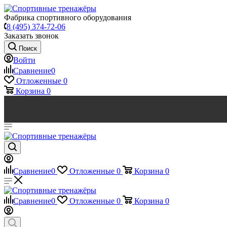
Фабрика спортивного оборудования
8 (495) 374-72-06
Заказать звонок
Поиск
Войти
Сравнение
0
Отложенные
0
Корзина
0
Сравнение
0
Отложенные
0
Корзина
0
Сравнение
0
Отложенные
0
Корзина
0