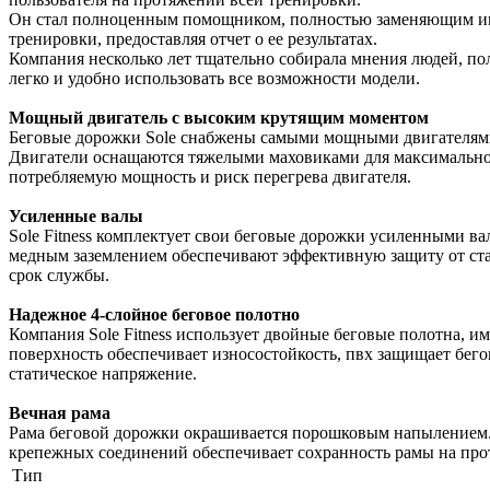
Он стал полноценным помощником, полностью заменяющим инст
тренировки, предоставляя отчет о ее результатах.
Компания несколько лет тщательно собирала мнения людей, п
легко и удобно использовать все возможности модели.
Мощный двигатель с высоким крутящим моментом
Беговые дорожки Sole снабжены самыми мощными двигателями
Двигатели оснащаются тяжелыми маховиками для максимально 
потребляемую мощность и риск перегрева двигателя.
Усиленные валы
Sole Fitness комплектует свои беговые дорожки усиленными 
медным заземлением обеспечивают эффективную защиту от ста
срок службы.
Надежное 4-слойное беговое полотно
Компания Sole Fitness использует двойные беговые полотна, и
поверхность обеспечивает износостойкость, пвх защищает бегов
статическое напряжение.
Вечная рама
Рама беговой дорожки окрашивается порошковым напылением. 
крепежных соединений обеспечивает сохранность рамы на про
Тип