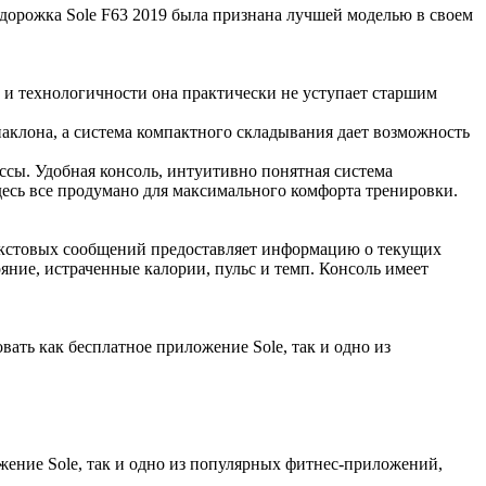
 дорожка Sole F63 2019 была признана лучшей моделью в своем
и и технологичности она практически не уступает старшим
 наклона, а система компактного складывания дает возможность
сы. Удобная консоль, интуитивно понятная система
здесь все продумано для максимального комфорта тренировки.
текстовых сообщений предоставляет информацию о текущих
яние, истраченные калории, пульс и темп. Консоль имеет
ть как бесплатное приложение Sole, так и одно из
ение Sole, так и одно из популярных фитнес-приложений,