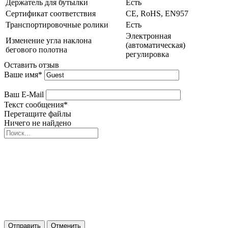
Держатель для бутылки
Есть
Сертификат соответствия
CE, RoHS, EN957
Транспортировочные ролики
Есть
Электронная
Изменение угла наклона
(автоматическая)
бегового полотна
регулировка
Оставить отзыв
Ваше имя
*
Ваш E-Mail
Текст сообщения
*
Перетащите файлы
Ничего не найдено
Отправить
Отменить