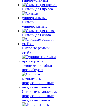
Гиперэкстензия
Скамьи для пресса
Скамьи
универсальные
Скамьи для жима
Силовые рамы и
стойки
Турники и стойки
пресс-брусья
Силовые комплексы,
профессиональные
шведские стенки