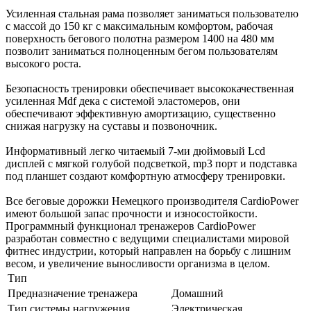
Усиленная стальная рама позволяет заниматься пользователю
с массой до 150 кг с максимальным комфортом, рабочая
поверхность бегового полотна размером 1400 на 480 мм
позволит заниматься полноценным бегом пользователям
высокого роста.
Безопасность тренировки обеспечивает высококачественная
усиленная Mdf дека с системой эластомеров, они
обеспечивают эффективную амортизацию, существенно
снижая нагрузку на суставы и позвоночник.
Информативный легко читаемый 7-ми дюймовый Lcd
дисплей с мягкой голубой подсветкой, mp3 порт и подставка
под планшет создают комфортную атмосферу тренировки.
Все беговые дорожки Немецкого производителя CardioPower
имеют большой запас прочности и износостойкости.
Программный функционал тренажеров CardioPower
разработан совместно с ведущими специалистами мировой
фитнес индустрии, который направлен на борьбу с лишним
весом, и увеличение выносливости организма в целом.
Тип
Предназначение тренажера
Домашний
Тип системы нагружения
Электрическая