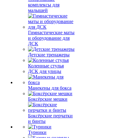
комплексы для
малышей
Гимнастические маты
и оборудование для
ДСК
Детские тренажеры
Коленные стулья
ДСК для улицы
Манекены для бокса
Боксёрские мешки
Боксёрские перчатки
и бинты
Турники