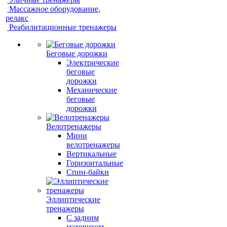
Массажное оборудование,
релакс
Реабилитационные тренажеры
Беговые дорожки
Электрические
беговые
дорожки
Механические
беговые
дорожки
Велотренажеры
Мини
велотренажеры
Вертикальные
Горизонтальные
Спин-байки
Эллиптические
тренажеры
С задним
маховиком