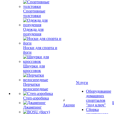
Спортивные
толстовки
Одежда для
похудения
Носки для спорта и
йоги
Шнурки для
кроссовок
Услуги
Перчатки
велосипедные
Оборудование
домашних
Степ-аэробика
спортзалов
Акции
"под ключ"
Джампинг
Сборка