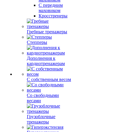
С передним
маховиком
Кросстренеры
Гребные тренажеры
Степперы
Дополнения к
кардиотренажерам
С собственным весом
Со свободными
весами
Грузоблочные
тренажеры