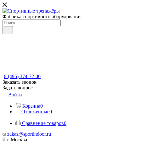
Фабрика спортивного оборудования
8 (495) 374-72-06
Заказать звонок
Задать вопрос
Войти
Корзина
0
Отложенные
0
Сравнение товаров
0
zakaz@sportindoor.ru
г. Москва