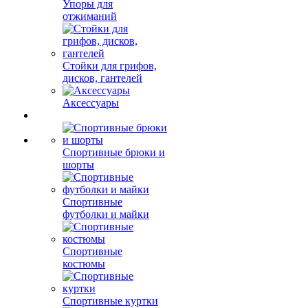
Упоры для
отжиманий
Стойки для грифов,
дисков, гантелей
Аксессуары
Спортивные брюки и
шорты
Спортивные
футболки и майки
Спортивные
костюмы
Спортивные куртки