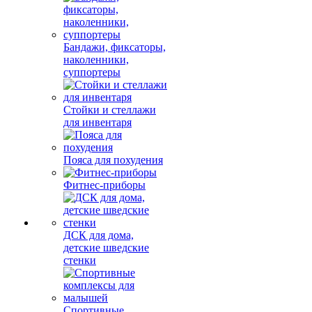
Бандажи, фиксаторы,
наколенники,
суппортеры
Стойки и стеллажи
для инвентаря
Пояса для похудения
Фитнес-приборы
ДСК для дома,
детские шведские
стенки
Спортивные