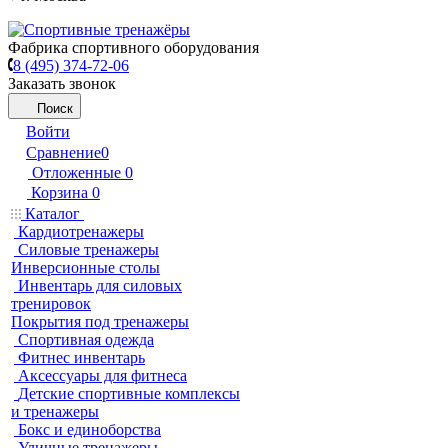
Фабрика спортивного оборудования
8 (495) 374-72-06
Заказать звонок
Поиск
Войти
Сравнение
0
Отложенные
0
Корзина
0
Каталог
Кардиотренажеры
Силовые тренажеры
Инверсионные столы
Инвентарь для силовых
тренировок
Покрытия под тренажеры
Спортивная одежда
Фитнес инвентарь
Аксессуары для фитнеса
Детские спортивные комплексы
и тренажеры
Бокс и единоборства
Уличные тренажеры