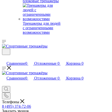
блоковые тренажеры
Тренажеры для людей
с ограниченными
возможностями
Сравнение
0
Отложенные
0
Корзина
0
Сравнение
0
Отложенные
0
Корзина
0
Телефоны
8 (495) 374-72-06
Заказать звонок