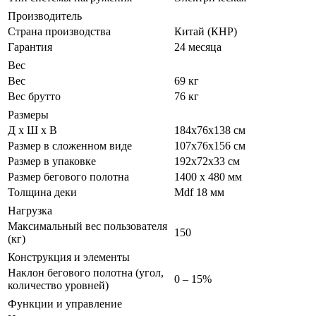
Производитель
Страна производства
Китай (КНР)
Гарантия
24 месяца
Вес
Вес
69 кг
Вес брутто
76 кг
Размеры
Д х Ш х В
184x76x138 см
Размер в сложенном виде
107x76x156 см
Размер в упаковке
192х72х33 см
Размер бегового полотна
1400 х 480 мм
Толщина деки
Mdf 18 мм
Нагрузка
Максимальный вес пользователя
150
(кг)
Конструкция и элементы
Наклон бегового полотна (угол,
0 – 15%
количество уровней)
Функции и управление