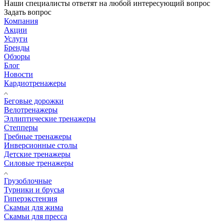
Наши специалисты ответят на любой интересующий вопрос
Задать вопрос
Компания
Акции
Услуги
Бренды
Обзоры
Блог
Новости
Кардиотренажеры
Беговые дорожки
Велотренажеры
Эллиптические тренажеры
Степперы
Гребные тренажеры
Инверсионные столы
Детские тренажеры
Силовые тренажеры
Грузоблочные
Турники и брусья
Гиперэкстензия
Скамьи для жима
Скамьи для пресса