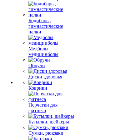
Бодибары,
гимнастические
палки
Медболы,
медицинболы
Обручи
Диски здоровья
Коврики
Перчатки для
фитнеса
Бутылки, шейкеры
Сумки, рюкзаки