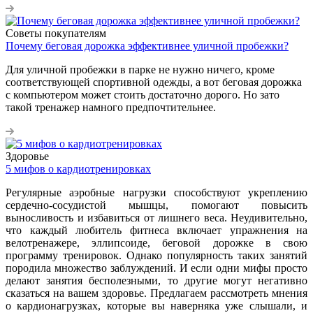
Советы покупателям
Почему беговая дорожка эффективнее уличной пробежки?
Для уличной пробежки в парке не нужно ничего, кроме
соответствующей спортивной одежды, а вот беговая дорожка
с компьютером может стоить достаточно дорого. Но зато
такой тренажер намного предпочтительнее.
Здоровье
5 мифов о кардиотренировках
Регулярные аэробные нагрузки способствуют укреплению
сердечно-сосудистой мышцы, помогают повысить
выносливость и избавиться от лишнего веса. Неудивительно,
что каждый любитель фитнеса включает упражнения на
велотренажере, эллипсоиде, беговой дорожке в свою
программу тренировок. Однако популярность таких занятий
породила множество заблуждений. И если одни мифы просто
делают занятия бесполезными, то другие могут негативно
сказаться на вашем здоровье. Предлагаем рассмотреть мнения
о кардионагрузках, которые вы наверняка уже слышали, и