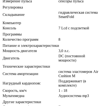
Измерение пульса
сенсоры пульса
Регулировка
гидравлическая система
Складывание
SmartFold
Компьютер
Консоль
7 Lcd с подсветкой
Программы
Количество программ
8
Питание и электрохарактеристики
Мощность двигателя
3,0 л.с.
DC (постоянной
Двигатель
мощности)
Технические характеристики
система эластомеров Air
Система амортизации
Cushion M
Поддерживает (в
Нагрудный кардиопояс
комплекте)
Скорость, км/ч
1 - 18
Мультимедиа
Аудиосистема mp3
Другие характеристики