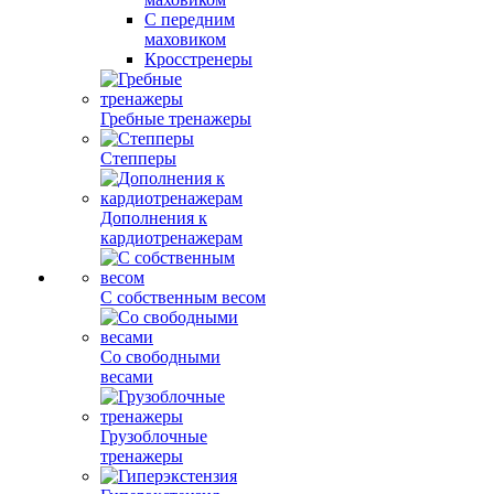
С передним
маховиком
Кросстренеры
Гребные тренажеры
Степперы
Дополнения к
кардиотренажерам
С собственным весом
Со свободными
весами
Грузоблочные
тренажеры