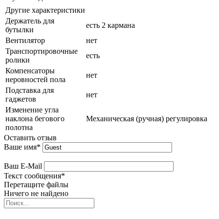
Другие характеристики
Держатель для
есть 2 кармана
бутылки
Вентилятор
нет
Транспортировочные
есть
ролики
Компенсаторы
нет
неровностей пола
Подставка для
нет
гаджетов
Изменение угла
наклона бегового
Механическая (ручная) регулировка
полотна
Оставить отзыв
Ваше имя
*
Ваш E-Mail
Текст сообщения
*
Перетащите файлы
Ничего не найдено