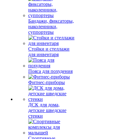
Бандажи, фиксаторы,
наколенники,
суппортеры
Стойки и стеллажи
для инвентаря
Пояса для похудения
Фитнес-приборы
ДСК для дома,
детские шведские
стенки
Спортивные