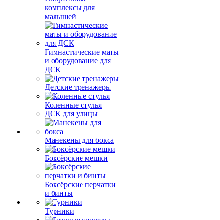
комплексы для
малышей
Гимнастические маты
и оборудование для
ДСК
Детские тренажеры
Коленные стулья
ДСК для улицы
Манекены для бокса
Боксёрские мешки
Боксёрские перчатки
и бинты
Турники