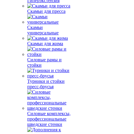
Гиперэкстензия
Скамьи для пресса
Скамьи
универсальные
Скамьи для жима
Силовые рамы и
стойки
Турники и стойки
пресс-брусья
Силовые комплексы,
профессиональные
шведские стенки