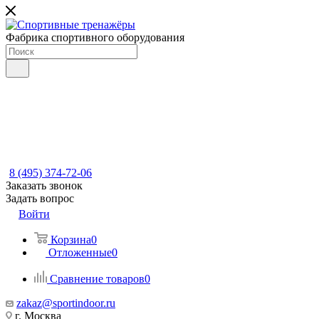
Фабрика спортивного оборудования
8 (495) 374-72-06
Заказать звонок
Задать вопрос
Войти
Корзина
0
Отложенные
0
Сравнение товаров
0
zakaz@sportindoor.ru
г. Москва