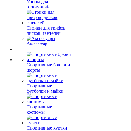
Упоры для
отжиманий
Стойки для грифов,
дисков, гантелей
Аксессуары
Спортивные брюки и
шорты
Спортивные
футболки и майки
Спортивные
костюмы
Спортивные куртки