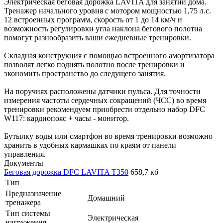
Электрическая беговая дорожка LAVITA для занятий дома.
Тренажер начального уровня с мотором мощностью 1,75 л.с.
12 встроенных программ, скорость от 1 до 14 км/ч и
возможность регулировки угла наклона бегового полотна
помогут разнообразить ваши ежедневные тренировки.
Складная конструкция с помощью встроенного амортизатора
позволят легко поднять полотно после тренировки и
экономить пространство до следущего занятия.
На поручнях расположены датчики пульса. Для точности
измерения частоты сердечных сокращений (ЧСС) во время
тренировки рекомендуем приобрести отдельно набор DFC
W117: кардиопояс + часы - монитор.
Бутылку воды или смартфон во время тренировки возможно
хранить в удобных кармашках по краям от панели
управления.
Документы
Беговая дорожка DFC LAVITA T350
658,7 кб
Тип
Предназначение
Домашний
тренажера
Тип системы
Электрическая
нагружения