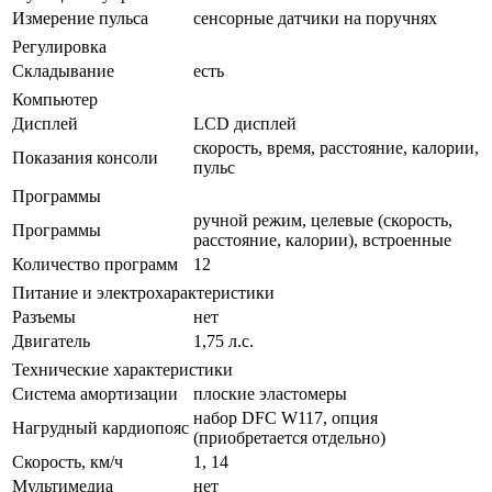
Измерение пульса
сенсорные датчики на поручнях
Регулировка
Складывание
есть
Компьютер
Дисплей
LCD дисплей
скорость, время, расстояние, калории,
Показания консоли
пульс
Программы
ручной режим, целевые (скорость,
Программы
расстояние, калории), встроенные
Количество программ
12
Питание и электрохарактеристики
Разъемы
нет
Двигатель
1,75 л.с.
Технические характеристики
Система амортизации
плоские эластомеры
набор DFC W117, опция
Нагрудный кардиопояс
(приобретается отдельно)
Скорость, км/ч
1, 14
Мультимедиа
нет