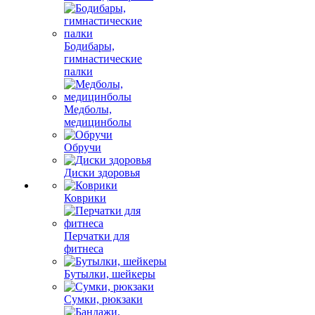
Бодибары,
гимнастические
палки
Медболы,
медицинболы
Обручи
Диски здоровья
Коврики
Перчатки для
фитнеса
Бутылки, шейкеры
Сумки, рюкзаки