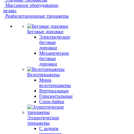
Массажное оборудование,
релакс
Реабилитационные тренажеры
Беговые дорожки
Электрические
беговые
дорожки
Механические
беговые
дорожки
Велотренажеры
Мини
велотренажеры
Вертикальные
Горизонтальные
Спин-байки
Эллиптические
тренажеры
С задним
маховиком