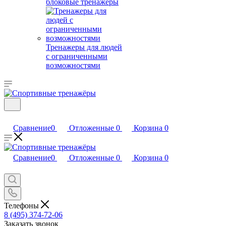
блоковые тренажеры
Тренажеры для людей
с ограниченными
возможностями
Сравнение
0
Отложенные
0
Корзина
0
Сравнение
0
Отложенные
0
Корзина
0
Телефоны
8 (495) 374-72-06
Заказать звонок