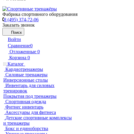
Фабрика спортивного оборудования
8 (495) 374-72-06
Заказать звонок
Поиск
Войти
Сравнение
0
Отложенные
0
Корзина
0
Каталог
Кардиотренажеры
Силовые тренажеры
Инверсионные столы
Инвентарь для силовых
тренировок
Покрытия под тренажеры
Спортивная одежда
Фитнес инвентарь
Аксессуары для фитнеса
Детские спортивные комплексы
и тренажеры
Бокс и единоборства
Уличные тренажеры