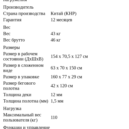
Производитель
Страна производства
Китай (КНР)
Гарантия
12 месяцев
Вес
Вес
43 кг
Вес брутто
46 кг
Размеры
Размер в рабочем
154 х 70,5 х 127 см
состоянии (ДxШxВ)
Размер в сложенном
63 х 70 х 150 см
виде
Размер в упаковке
160 х 77 х 29 см
Размер бегового
42 х 120 см
полотна
Толщина деки
12 мм
Толщина полотна (мм)
1,5 мм
Нагрузка
Максимальный вес
110
пользователя (кг)
Функции и управление