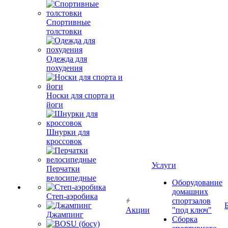
Спортивные
толстовки
Одежда для
похудения
Носки для спорта и
йоги
Шнурки для
кроссовок
Услуги
Перчатки
велосипедные
Оборудование
домашних
Степ-аэробика
спортзалов
Акции
"под ключ"
Джампинг
Сборка