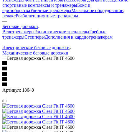
спортивные комплексы и тренажеры
Бокс и
единоборства
Уличные тренажеры
Массажное оборудование,
релакс
Реабилитационные тренажеры
—
Беговые дорожки
Велотренажеры
Эллиптические тренажеры
Гребные
тренажеры
Степперы
Дополнения к кардиотренажерам
—
Электрические беговые дорожки
Механические беговые дорожки
—
Беговая дорожка Clear Fit IT 4600
Артикул:
18648