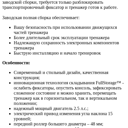
заводской сборки, требуется только разблокировать
транспортировочный фиксатор и тренажер готов к работе.
Заводская полная сборка обеспечивает:
Вашу безопасность при использовании движущихся
частей тренажера
Более длительный срок эксплуатации тренажера
Надлежащую сохранность электронных компонентов
тренажера
Быструю инсталляцию и начало тренировок
Особенности:
Современный и стильный дизайн, качественная
конструкция;
инновационная технология складывания FullStorage™ -
ослабить фиксаторы, опустить консоль, зафиксировать
сложенное состояние и можно хранить, перемещать
тренажер как в горизонтальном, так и вертикальном
положении;
надежный мощный двигатель 2.5 л.с.;
электрический привод изменения угла наклона 15
уровней;
передний роллер большего диаметра – 48 мм;