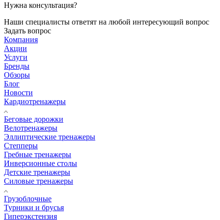
Нужна консультация?
Наши специалисты ответят на любой интересующий вопрос
Задать вопрос
Компания
Акции
Услуги
Бренды
Обзоры
Блог
Новости
Кардиотренажеры
Беговые дорожки
Велотренажеры
Эллиптические тренажеры
Степперы
Гребные тренажеры
Инверсионные столы
Детские тренажеры
Силовые тренажеры
Грузоблочные
Турники и брусья
Гиперэкстензия