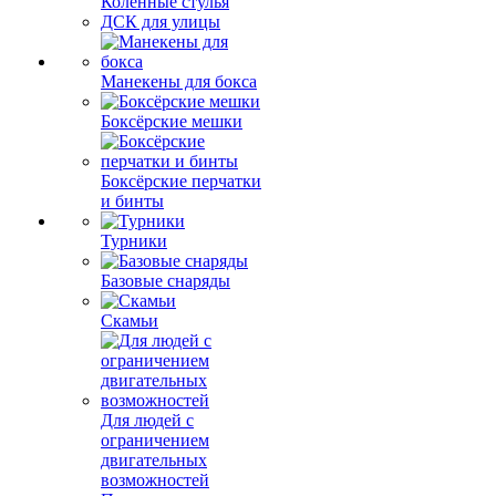
Коленные стулья
ДСК для улицы
Манекены для бокса
Боксёрские мешки
Боксёрские перчатки
и бинты
Турники
Базовые снаряды
Скамьи
Для людей с
ограничением
двигательных
возможностей