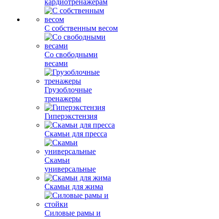
кардиотренажерам
С собственным весом
Со свободными
весами
Грузоблочные
тренажеры
Гиперэкстензия
Скамьи для пресса
Скамьи
универсальные
Скамьи для жима
Силовые рамы и