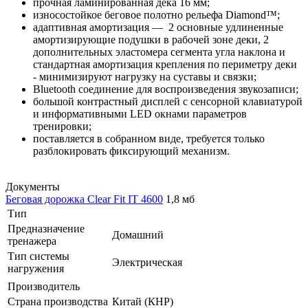
прочная ламинированная дека 16 мм;
износостойкое беговое полотно рельефа Diamond™;
адаптивная амортизация — 2 основные удлиненные
амортизирующие подушки в рабочей зоне деки, 2
дополнительных эластомера сегмента угла наклона и
стандартная амортизация крепления по периметру деки
- минимизируют нагрузку на суставы и связки;
Bluetooth соединение для воспроизведения звукозаписи;
большой контрастный дисплей с сенсорной клавиатурой
и информативными LED окнами параметров
тренировки;
поставляется в собранном виде, требуется только
разблокировать фиксирующий механизм.
Документы
Беговая дорожка Clear Fit IT 4600
1,8 мб
Тип
Предназначение
Домашний
тренажера
Тип системы
Электрическая
нагружения
Производитель
Страна производства
Китай (КНР)