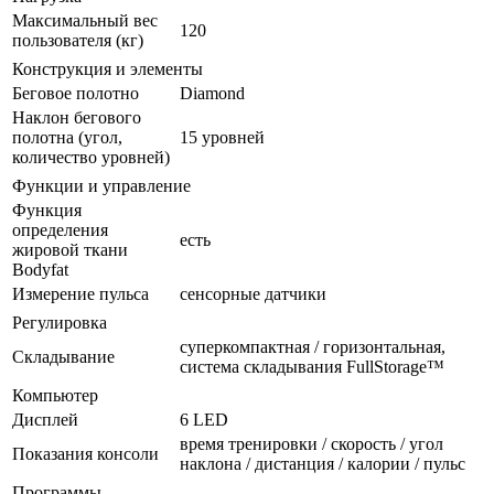
Максимальный вес
120
пользователя (кг)
Конструкция и элементы
Беговое полотно
Diamond
Наклон бегового
полотна (угол,
15 уровней
количество уровней)
Функции и управление
Функция
определения
есть
жировой ткани
Bodyfat
Измерение пульса
сенсорные датчики
Регулировка
суперкомпактная / горизонтальная,
Складывание
система складывания FullStorage™
Компьютер
Дисплей
6 LED
время тренировки / скорость / угол
Показания консоли
наклона / дистанция / калории / пульс
Программы