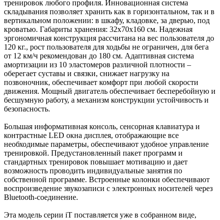
тренировок любого профиля. Инновационная система
складывания позволяет хранить как в горизонтальном, так и в
вертикальном положении: в шкафу, кладовке, за дверью, под
кроватью. Габариты хранения: 32х70х160 см. Надежная
эргономичная конструкция рассчитана на вес пользователя до
120 кг., рост пользователя для ходьбы не ограничен, для бега
от 12 км/ч рекомендован до 180 см. Адаптивная система
амортизации из 10 эластомеров различной плотности –
оберегает суставы и связки, снижает нагрузку на
позвоночник, обеспечивает комфорт при любой скорости
движения. Мощный двигатель обеспечивает бесперебойную и
бесшумную работу, а механизм конструкции устойчивость и
безопасность.
Большая информативная консоль, сенсорная клавиатура и
контрастные LED окна дисплея, отображающие все
необходимые параметры, обеспечивают удобное управление
тренировкой. Предустановленный пакет программ и
стандартных тренировок повышает мотивацию и дает
возможность проводить индивидуальные занятия по
собственной программе. Встроенные колонки обеспечивают
воспроизведение звукозаписи с электронных носителей через
Bluetooth-соединение.
Эта модель серии iT поставляется уже в собранном виде,