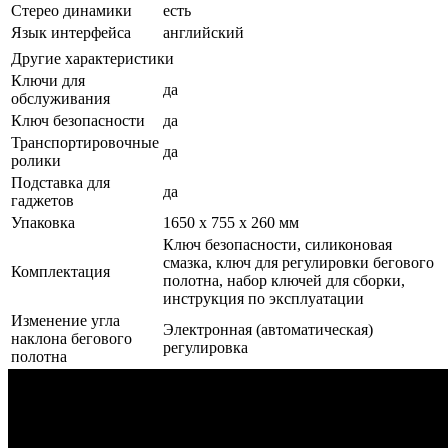
Стерео динамики
есть
Язык интерфейса
английский
Другие характеристики
Ключи для
да
обслуживания
Ключ безопасности
да
Транспортировочные
да
ролики
Подставка для
да
гаджетов
Упаковка
1650 х 755 х 260 мм
Ключ безопасности, силиконовая
смазка, ключ для регулировки бегового
Комплектация
полотна, набор ключей для сборки,
инструкция по эксплуатации
Изменение угла
Электронная (автоматическая)
наклона бегового
регулировка
полотна