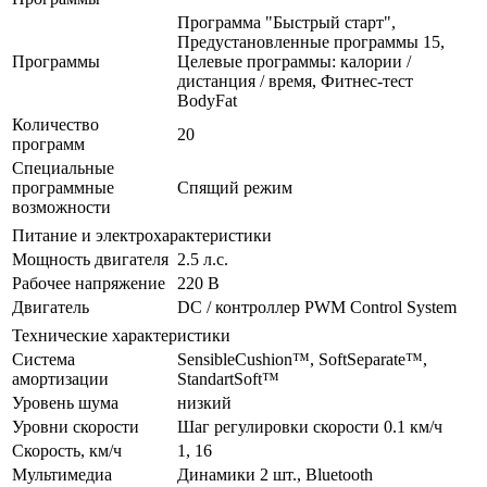
Программа "Быстрый старт",
Предустановленные программы 15,
Программы
Целевые программы: калории /
дистанция / время, Фитнес-тест
BodyFat
Количество
20
программ
Специальные
программные
Спящий режим
возможности
Питание и электрохарактеристики
Мощность двигателя
2.5 л.с.
Рабочее напряжение
220 В
Двигатель
DC / контроллер PWM Control System
Технические характеристики
Система
SensibleCushion™, SoftSeparate™,
амортизации
StandartSoft™
Уровень шума
низкий
Уровни скорости
Шаг регулировки скорости 0.1 км/ч
Скорость, км/ч
1, 16
Мультимедиа
Динамики 2 шт., Bluetooth