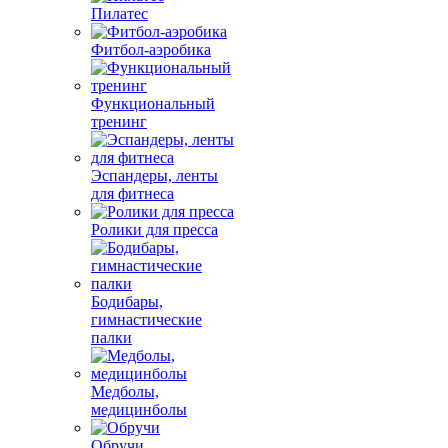
Пилатес
Фитбол-аэробика
Функциональный
тренинг
Эспандеры, ленты
для фитнеса
Ролики для пресса
Бодибары,
гимнастические
палки
Медболы,
медицинболы
Обручи