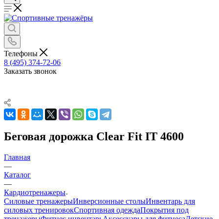
Телефоны
8 (495) 374-72-06
Заказать звонок
Беговая дорожка Clear Fit IT 4600
Главная
—
Каталог
—
Кардиотренажеры
Силовые тренажеры
Инверсионные столы
Инвентарь для
силовых тренировок
Спортивная одежда
Покрытия под
тренажеры
Фитнес инвентарь
Аксессуары для фитнеса
Детские