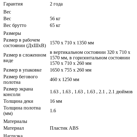
Гарантия
2 года
Вес
Вес
56 кг
Вес брутто
65 кг
Размеры
Размер в рабочем
1570 x 710 x 1350 мм
состоянии (ДxШxВ)
в вертикальном состоянии 320 x 710 x
Размер в сложенном
1570 мм, в горизонтальном состоянии
виде
1570 x 710 x 260 мм
Размер в упаковке
1650 x 755 x 260 мм
Размер бегового
460 x 1250 мм
полотна
Размер экрана
1.63 , 1.63 , 1.63 , 1.63 , 2.1 , 2.1 дюймов
консоли
Толщина деки
16 мм
Толщина полотна
1.6
(мм)
Материалы
Материал
Пластик ABS
Нагрузка