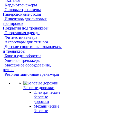
Каталог
Кардиотренажеры
Силовые тренажеры
Инверсионные столы
Инвентарь для силовых
тренировок
Покрытия под тренажеры
Спортивная одежда
Фитнес инвентарь
Аксессуары для фитнеса
Детские спортивные комплексы
и тренажеры
Бокс и единоборства
Уличные тренажеры
Массажное оборудование,
релакс
Реабилитационные тренажеры
Беговые дорожки
Электрические
беговые
дорожки
Механические
беговые