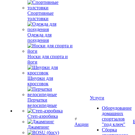
Спортивные
толстовки
Одежда для
похудения
Носки для спорта и
йоги
Шнурки для
кроссовок
Услуги
Перчатки
велосипедные
Оборудование
домашних
Степ-аэробика
спортзалов
Акции
"под ключ"
Джампинг
Сборка