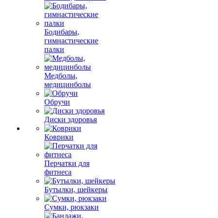
Бодибары,
гимнастические
палки
Медболы,
медицинболы
Обручи
Диски здоровья
Коврики
Перчатки для
фитнеса
Бутылки, шейкеры
Сумки, рюкзаки