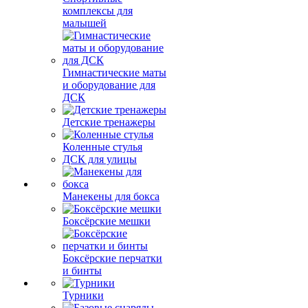
комплексы для
малышей
Гимнастические маты
и оборудование для
ДСК
Детские тренажеры
Коленные стулья
ДСК для улицы
Манекены для бокса
Боксёрские мешки
Боксёрские перчатки
и бинты
Турники