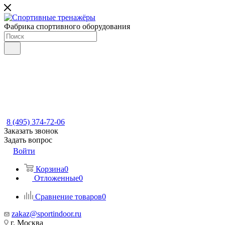
Фабрика спортивного оборудования
8 (495) 374-72-06
Заказать звонок
Задать вопрос
Войти
Корзина
0
Отложенные
0
Сравнение товаров
0
zakaz@sportindoor.ru
г. Москва