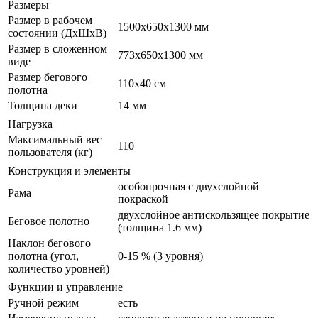
Размеры
Размер в рабочем
1500х650х1300 мм
состоянии (ДxШxВ)
Размер в сложенном
773х650х1300 мм
виде
Размер бегового
110х40 см
полотна
Толщина деки
14 мм
Нагрузка
Максимальный вес
110
пользователя (кг)
Конструкция и элементы
особопрочная с двухслойной
Рама
покраской
двухслойное антискользящее покрытие
Беговое полотно
(толщина 1.6 мм)
Наклон бегового
полотна (угол,
0-15 % (3 уровня)
количество уровней)
Функции и управление
Ручной режим
есть