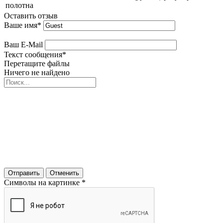
полотна
Оставить отзыв
Ваше имя
*
Ваш E-Mail
Текст сообщения
*
Перетащите файлы
Ничего не найдено
Отправить
Отменить
Символы на картинке
*