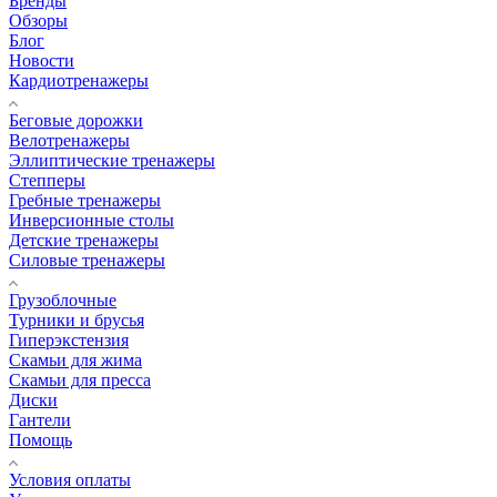
Бренды
Обзоры
Блог
Новости
Кардиотренажеры
Беговые дорожки
Велотренажеры
Эллиптические тренажеры
Степперы
Гребные тренажеры
Инверсионные столы
Детские тренажеры
Силовые тренажеры
Грузоблочные
Турники и брусья
Гиперэкстензия
Скамьи для жима
Скамьи для пресса
Диски
Гантели
Помощь
Условия оплаты