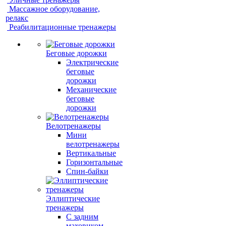
Массажное оборудование,
релакс
Реабилитационные тренажеры
Беговые дорожки
Электрические
беговые
дорожки
Механические
беговые
дорожки
Велотренажеры
Мини
велотренажеры
Вертикальные
Горизонтальные
Спин-байки
Эллиптические
тренажеры
С задним
маховиком