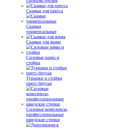
Гиперэкстензия
Скамьи для пресса
Скамьи
универсальные
Скамьи для жима
Силовые рамы и
стойки
Турники и стойки
пресс-брусья
Силовые комплексы,
профессиональные
шведские стенки