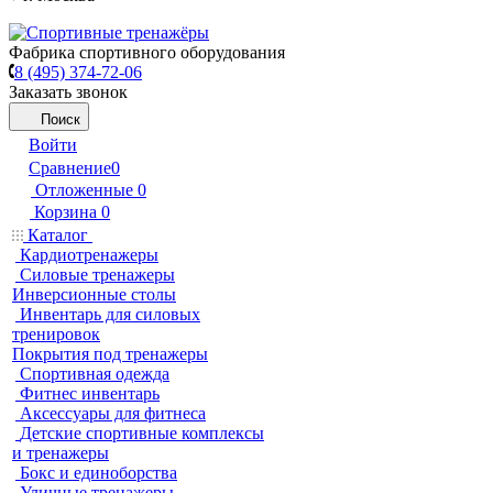
Фабрика спортивного оборудования
8 (495) 374-72-06
Заказать звонок
Поиск
Войти
Сравнение
0
Отложенные
0
Корзина
0
Каталог
Кардиотренажеры
Силовые тренажеры
Инверсионные столы
Инвентарь для силовых
тренировок
Покрытия под тренажеры
Спортивная одежда
Фитнес инвентарь
Аксессуары для фитнеса
Детские спортивные комплексы
и тренажеры
Бокс и единоборства
Уличные тренажеры