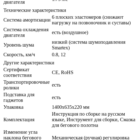
двигателя
Технические характеристики
6 плоских эластомеров (снижают
Система амортизации
нагрузку на позвоночник и суставы)
Система охлаждения
есть (воздушное)
двигателя
низкий (система шумоподавления
Уровень шума
Smartex)
Скорость, км/ч
0.8, 12
Другие характеристики
Сертификат
CE, RoHS
соответствия
Транспортировочные
есть
ролики
Подставка для
есть
гаджетов
Упаковка
1400x635x220 мм
Инструкция по сборке на русском
Комплектация
языке, Инструмент для сборки, Смазка
для бегового полотна
Изменение угла
наклона бегового
Механическая (ручная) регулировка