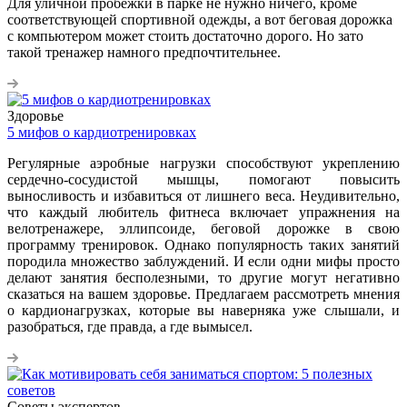
Для уличной пробежки в парке не нужно ничего, кроме
соответствующей спортивной одежды, а вот беговая дорожка
с компьютером может стоить достаточно дорого. Но зато
такой тренажер намного предпочтительнее.
Здоровье
5 мифов о кардиотренировках
Регулярные аэробные нагрузки способствуют укреплению
сердечно-сосудистой мышцы, помогают повысить
выносливость и избавиться от лишнего веса. Неудивительно,
что каждый любитель фитнеса включает упражнения на
велотренажере, эллипсоиде, беговой дорожке в свою
программу тренировок. Однако популярность таких занятий
породила множество заблуждений. И если одни мифы просто
делают занятия бесполезными, то другие могут негативно
сказаться на вашем здоровье. Предлагаем рассмотреть мнения
о кардионагрузках, которые вы наверняка уже слышали, и
разобраться, где правда, а где вымысел.
Советы экспертов