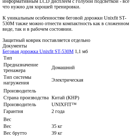
информативным LCD дисплеем с голубой подсветкой - все
что нужно для хорошей тренировки.
К уникальным особенностям беговой дорожки Unixfit ST-
530M также можно отнести компактность как в сложенном
виде, так и в рабочем состоянии.
Защитный коврик поставляется отдельно
Документы
Беговая дорожка Unixfit ST-530M
1,1 мб
Тип
Предназначение
Домашний
тренажера
Тип системы
Электрическая
нагружения
Производитель
Страна производства
Китай (КНР)
Производитель
UNIXFIT™
Гарантия
2 года
Вес
Вес
35 кг
Вес брутто
39 кг