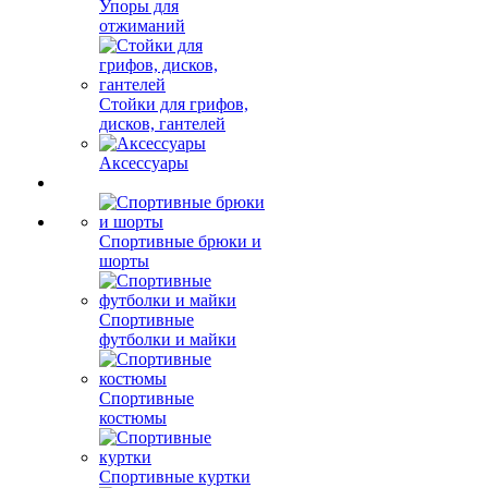
Упоры для
отжиманий
Стойки для грифов,
дисков, гантелей
Аксессуары
Спортивные брюки и
шорты
Спортивные
футболки и майки
Спортивные
костюмы
Спортивные куртки