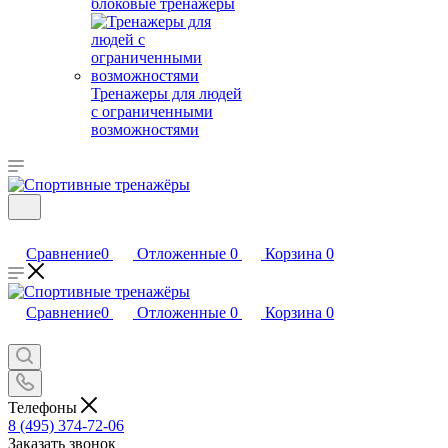
блоковые тренажеры
Тренажеры для людей
с ограниченными
возможностями
Сравнение
0
Отложенные
0
Корзина
0
Сравнение
0
Отложенные
0
Корзина
0
Телефоны
8 (495) 374-72-06
Заказать звонок