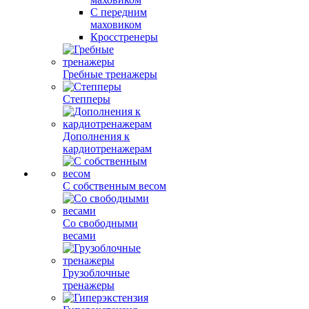
С передним
маховиком
Кросстренеры
Гребные тренажеры
Степперы
Дополнения к
кардиотренажерам
С собственным весом
Со свободными
весами
Грузоблочные
тренажеры