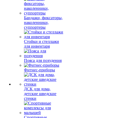
Бандажи, фиксаторы,
наколенники,
суппортеры
Стойки и стеллажи
для инвентаря
Пояса для похудения
Фитнес-приборы
ДСК для дома,
детские шведские
стенки
Спортивные