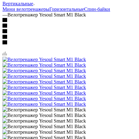
Вертикальные
Мини велотренажеры
Горизонтальные
Спин-байки
—
Велотренажер Yesoul Smart M1 Black