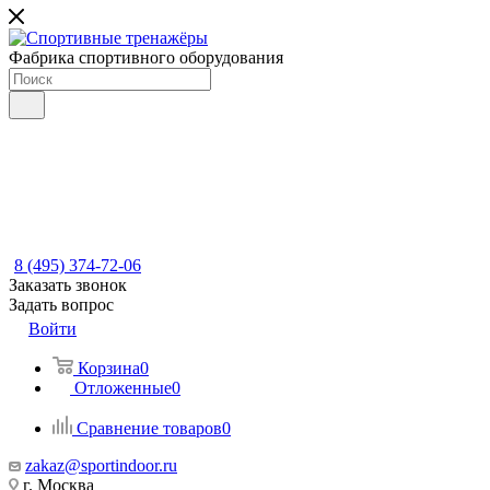
Фабрика спортивного оборудования
8 (495) 374-72-06
Заказать звонок
Задать вопрос
Войти
Корзина
0
Отложенные
0
Сравнение товаров
0
zakaz@sportindoor.ru
г. Москва