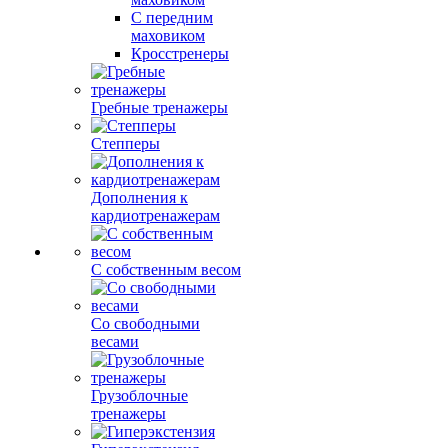
С передним
маховиком
Кросстренеры
Гребные тренажеры
Степперы
Дополнения к
кардиотренажерам
С собственным весом
Со свободными
весами
Грузоблочные
тренажеры