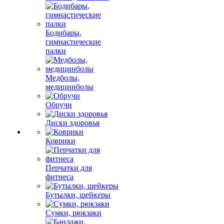
Бодибары,
гимнастические
палки
Медболы,
медицинболы
Обручи
Диски здоровья
Коврики
Перчатки для
фитнеса
Бутылки, шейкеры
Сумки, рюкзаки