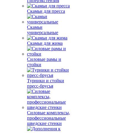
Гиперэкстензия
Скамьи для пресса
Скамьи
универсальные
Скамьи для жима
Силовые рамы и
стойки
Турники и стойки
пресс-брусья
Силовые комплексы,
профессиональные
шведские стенки