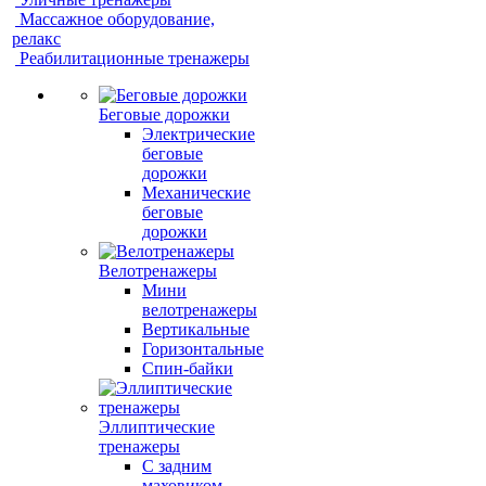
Массажное оборудование,
релакс
Реабилитационные тренажеры
Беговые дорожки
Электрические
беговые
дорожки
Механические
беговые
дорожки
Велотренажеры
Мини
велотренажеры
Вертикальные
Горизонтальные
Спин-байки
Эллиптические
тренажеры
С задним
маховиком