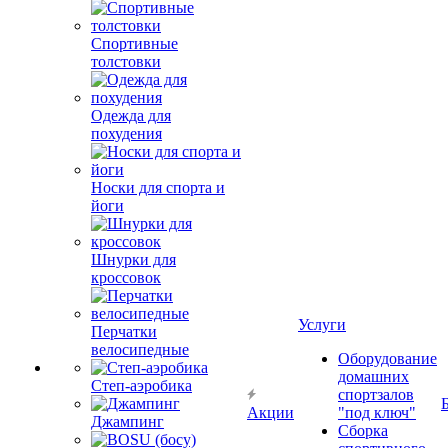
Спортивные
толстовки
Одежда для
похудения
Носки для спорта и
йоги
Шнурки для
кроссовок
Услуги
Перчатки
велосипедные
Оборудование
домашних
Степ-аэробика
спортзалов
Акции
"под ключ"
Джампинг
Сборка