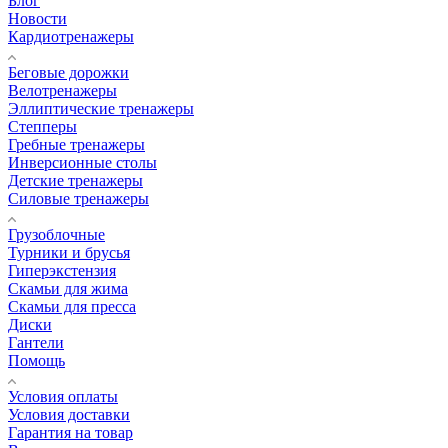
Блог
Новости
Кардиотренажеры
Беговые дорожки
Велотренажеры
Эллиптические тренажеры
Степперы
Гребные тренажеры
Инверсионные столы
Детские тренажеры
Силовые тренажеры
Грузоблочные
Турники и брусья
Гиперэкстензия
Скамьи для жима
Скамьи для пресса
Диски
Гантели
Помощь
Условия оплаты
Условия доставки
Гарантия на товар