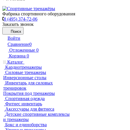
Фабрика спортивного оборудования
8 (495) 374-72-06
Заказать звонок
Поиск
Войти
Сравнение
0
Отложенные
0
Корзина
0
Каталог
Кардиотренажеры
Силовые тренажеры
Инверсионные столы
Инвентарь для силовых
тренировок
Покрытия под тренажеры
Спортивная одежда
Фитнес инвентарь
Аксессуары для фитнеса
Детские спортивные комплексы
и тренажеры
Бокс и единоборства
Уличные тренажеры