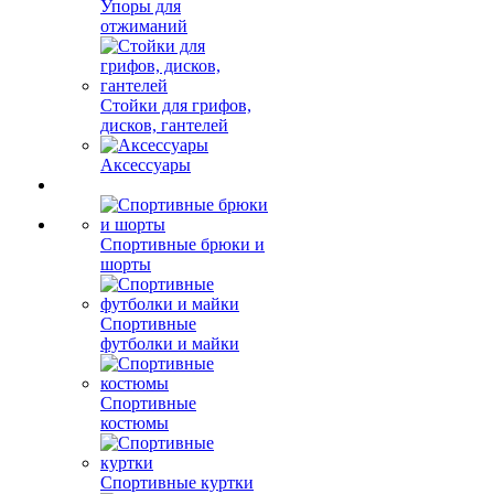
Упоры для
отжиманий
Стойки для грифов,
дисков, гантелей
Аксессуары
Спортивные брюки и
шорты
Спортивные
футболки и майки
Спортивные
костюмы
Спортивные куртки