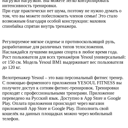
нагрузки нагрузкой. Вы можете легко контролировать
интенсивность тренировки.
При езде практически нет шума, поэтому не нужно думать о
том, что вы можете побеспокоить членов семьи! Это стало
возможным благодаря особой конструкции: маховик
спинбайка спрятан внутрь тренажера.
Регулируемое мягкое сиденье и противоскользящий руль,
разработанные для различных типов телосложения.
Наслаждайся лучшими видами спорта в любое время года.
Рост пользователя для всех тренажёров Yesoul универсальный:
от 150 см. Модель Yesoul BM1 выдерживает вес пользователя
до 120 кг.
Велотренажер Yesoul – это ваш персональный фитнес тренер.
С помощью фирменного приложения YESOUL FITNESS вы
получите доступ к сотням фитнес-тренировок. Тренировки
проходят с профессиональными тренерами. Приложение
переведено на Русский язык. Доступно в App Store и Google
Play. Оплата приложения происходит через магазин
приложений App Store и Google Play. Пополнить свой
кошелёк на данных площадках можно через мобильный
телефон.