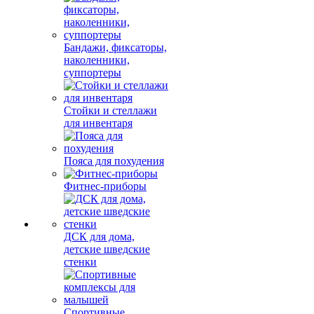
Бандажи, фиксаторы,
наколенники,
суппортеры
Стойки и стеллажи
для инвентаря
Пояса для похудения
Фитнес-приборы
ДСК для дома,
детские шведские
стенки
Спортивные