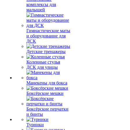
комплексы для
малышей
Гимнастические маты
и оборудование для
ДСК
Детские тренажеры
Коленные стулья
ДСК для улицы
Манекены для бокса
Боксёрские мешки
Боксёрские перчатки
и бинты
Турники