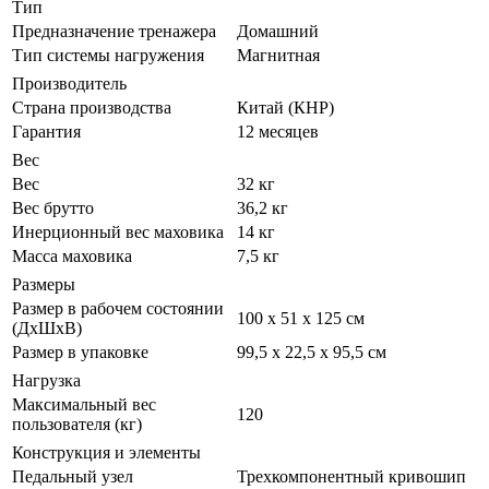
Тип
Предназначение тренажера
Домашний
Тип системы нагружения
Магнитная
Производитель
Страна производства
Китай (КНР)
Гарантия
12 месяцев
Вес
Вес
32 кг
Вес брутто
36,2 кг
Инерционный вес маховика
14 кг
Масса маховика
7,5 кг
Размеры
Размер в рабочем состоянии
100 х 51 х 125 см
(ДxШxВ)
Размер в упаковке
99,5 х 22,5 х 95,5 см
Нагрузка
Максимальный вес
120
пользователя (кг)
Конструкция и элементы
Педальный узел
Трехкомпонентный кривошип