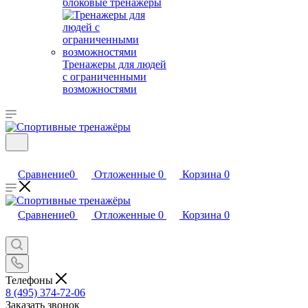
блоковые тренажеры
Тренажеры для людей
с ограниченными
возможностями
Сравнение
0
Отложенные
0
Корзина
0
Сравнение
0
Отложенные
0
Корзина
0
Телефоны
8 (495) 374-72-06
Заказать звонок